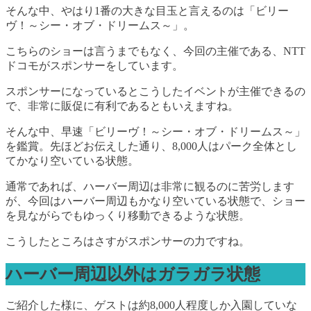
そんな中、やはり1番の大きな目玉と言えるのは「ビリー
ヴ！～シー・オブ・ドリームス～」。
こちらのショーは言うまでもなく、今回の主催である、NTT
ドコモがスポンサーをしています。
スポンサーになっているとこうしたイベントが主催できるの
で、非常に販促に有利であるともいえますね。
そんな中、早速「ビリーヴ！～シー・オブ・ドリームス～」
を鑑賞。先ほどお伝えした通り、8,000人はパーク全体とし
てかなり空いている状態。
通常であれば、ハーバー周辺は非常に観るのに苦労します
が、今回はハーバー周辺もかなり空いている状態で、ショー
を見ながらでもゆっくり移動できるような状態。
こうしたところはさすがスポンサーの力ですね。
ハーバー周辺以外はガラガラ状態
ご紹介した様に、ゲストは約8,000人程度しか入園していな