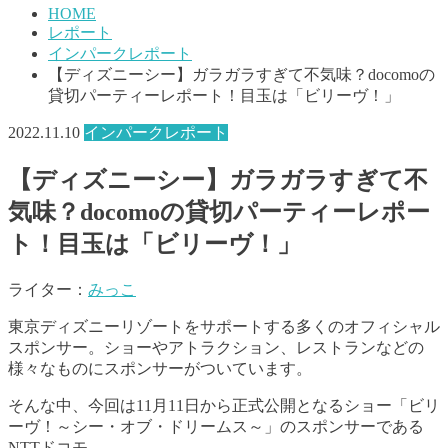
HOME
レポート
インパークレポート
【ディズニーシー】ガラガラすぎて不気味？docomoの
貸切パーティーレポート！目玉は「ビリーヴ！」
2022.11.10
インパークレポート
【ディズニーシー】ガラガラすぎて不
気味？docomoの貸切パーティーレポー
ト！目玉は「ビリーヴ！」
ライター：
みっこ
東京ディズニーリゾートをサポートする多くのオフィシャル
スポンサー。ショーやアトラクション、レストランなどの
様々なものにスポンサーがついています。
そんな中、今回は11月11日から正式公開となるショー「ビリ
ーヴ！～シー・オブ・ドリームス～」のスポンサーである
NTTドコモ。