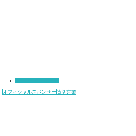
インパークレポート
オフィシャルスポンサー
貸切営業