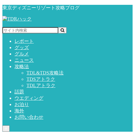
東京ディズニーリゾート攻略ブログ
レポート
グッズ
グルメ
ニュース
攻略法
TDL&TDS攻略法
TDSアトラク
TDLアトラク
話題
ウエディング
お泊り
海外
お問い合わせ
≡