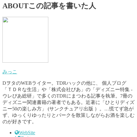
ABOUT
この記事を書いた人
みっこ
DヲタのWEBライター。TDRハックの他に、 個人ブログ
「ＴＤＲな生活」や「株式会社ぴあ」の「ディズニー特集 -
ウレぴあ総研」で多くのTDRにまつわる記事を執筆。7冊の
ディズニー関連書籍の著者でもある。近著に「ひとりディズ
ニー50の楽しみ方」 (サンクチュアリ出版 ）。…慌てず急が
ず、ゆっくりゆったりとパークを散策しながらお酒を楽しむ
のが好きです。
WebSite