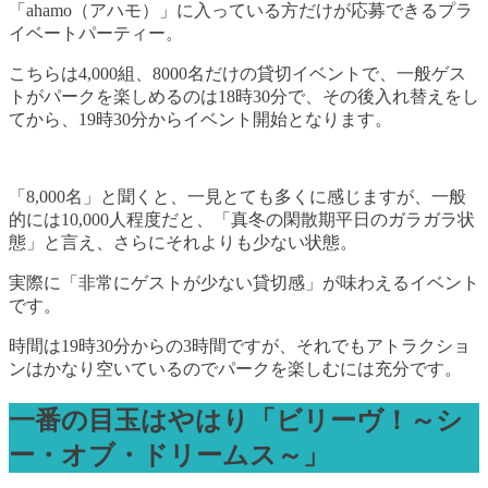
「ahamo（アハモ）」に入っている方だけが応募できるプラ
イベートパーティー。
こちらは4,000組、8000名だけの貸切イベントで、一般ゲス
トがパークを楽しめるのは18時30分で、その後入れ替えをし
てから、19時30分からイベント開始となります。
「8,000名」と聞くと、一見とても多くに感じますが、一般
的には10,000人程度だと、「真冬の閑散期平日のガラガラ状
態」と言え、さらにそれよりも少ない状態。
実際に「非常にゲストが少ない貸切感」が味わえるイベント
です。
時間は19時30分からの3時間ですが、それでもアトラクショ
ンはかなり空いているのでパークを楽しむには充分です。
一番の目玉はやはり「ビリーヴ！～シ
ー・オブ・ドリームス～」