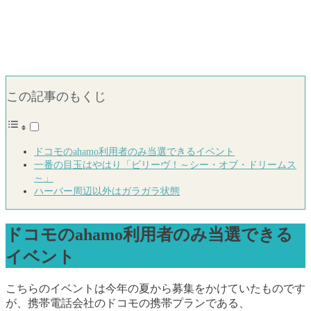
この記事のもくじ
ドコモのahamo利用者のみ当選できるイベント
一番の目玉はやはり「ビリーヴ！～シー・オブ・ドリームス
～」
ハーバー周辺以外はガラガラ状態
ドコモのahamo利用者のみ当選できる
イベント
こちらのイベントは今年の夏から募集をかけていたものです
が、携帯電話会社のドコモの携帯プランである、