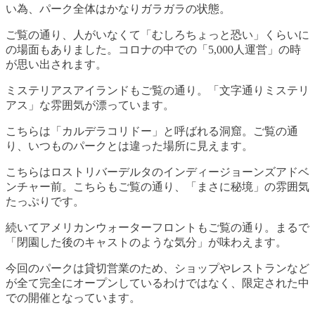
い為、パーク全体はかなりガラガラの状態。
ご覧の通り、人がいなくて「むしろちょっと恐い」くらいに
の場面もありました。コロナの中での「5,000人運営」の時
が思い出されます。
ミステリアスアイランドもご覧の通り。「文字通りミステリ
アス」な雰囲気が漂っています。
こちらは「カルデラコリドー」と呼ばれる洞窟。ご覧の通
り、いつものパークとは違った場所に見えます。
こちらはロストリバーデルタのインディージョーンズアドベ
ンチャー前。こちらもご覧の通り、「まさに秘境」の雰囲気
たっぷりです。
続いてアメリカンウォーターフロントもご覧の通り。まるで
「閉園した後のキャストのような気分」が味わえます。
今回のパークは貸切営業のため、ショップやレストランなど
が全て完全にオープンしているわけではなく、限定された中
での開催となっています。