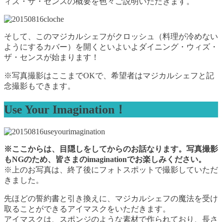
ィズ・ザ・センスの概要を色々ご説明いただきます。
そして、このマジカルシェフがクロッシュ（料理が冷めない
ようにするカバー）を開くといよいよダイニング・ウィズ・
ザ・センスが始まります！
※写真撮影はここまでOKで、希望者はマジカルシェフと記
念撮影もできます。
Use Your Imagination！
※ここからは、目隠しをしてからのお話なります。写真撮影
もNGのため、皆さまのimaginationでお楽しみください。
※上のお写真は、終了後にフォトスポットで撮影していただ
きました。
先ほどの誓約書と引き換えに、マジカルシェフの魔法を受け
取ることができるアイマスクをいただきます。
アイマスクは、スポンジのような素材で作られており、長さ