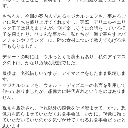
す。
もちろん、今回の案内人であるマジカルシェフも、事あるご
とに私たちを盛り上げてくれますし、実際、アリエルやエリ
ック王子は見えませんが、側で楽しそうに会話をしている様
子を伺えたり、ひょんな事から、私たちが、海で暮らすセバ
スチャンやフランダーに、陸の食材について教えてあげる場
面もありました。
デザートの時には、ウルっとくる演出もあり、私のアイマス
クの下は、かなり危険な状態でした。
最後は、名残惜しいですが、アイマスクをしたまま退場しま
す。
マジカルシェフも、ウォルト・ディズニーの名言を引用して
仰っておりましたが、想像力に時代遅れというものはありま
せん。
視覚を遮断され、それ以外の感覚を研ぎ澄ませて、かつ、想
像力を膨らませていただくお食事会は、いかに、視覚に頼っ
ていただいていたのかを気づかせてくれるお食事会だったと
思います。