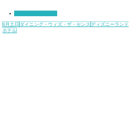
インパークレポート
8月土日
ダイニング・ウィズ・ザ・センス
ディズニーランド
ホテル