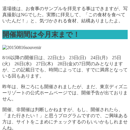
退場後は、お食事のサンプルを拝見する事はできますが、写
真撮影はNGでした。実際に拝見して、「この食材を食べて
いたんだ！」と、気づかされる食材、結構ありましたよ。
開催期間は今月末まで！
8/16以降の開催日は、22日(土) 23日(日) 24日(月) 25日
(火) 26日(水) 27日(木) 28日(金)の7日間のみとなります
が、この記載日でも、時間によっては、すでに満席となって
いる回もあります。
昨年は、秋ごろにも開催されましたが、まだ、東京ディズニ
ーリゾートの公式ホームページでは、開催予告が出ておりま
せん。
開催、非開催は判断しかねますが、もし、開催されたら、
「また行きたい！」と思うプログラムですので、ご興味ある
方は、サイトをこまめにチェックするのもいいかもしれませ
んね。