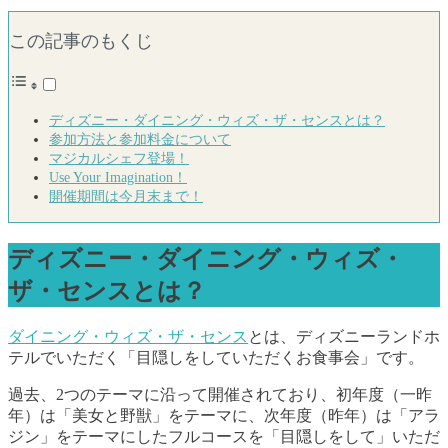
この記事のもくじ
ディズニー・ダイニング・ウィズ・ザ・センスとは？
参加方法と参加料金について
マジカルシェフ登場！
Use Your Imagination！
開催期間は今月末まで！
ディズニー・ダイニング・ウィズ・
ザ・センスとは？
ダイニング・ウィズ・ザ・センス
とは、ディズニーランドホ
テルでいただく「目隠しをしていただくお食事会」です。
過去、2つのテーマに沿って開催されており、初年度（一昨
年）は「美女と野獣」をテーマに、次年度（昨年）は「アラ
ジン」をテーマにしたフルコースを「目隠しをして」いただ