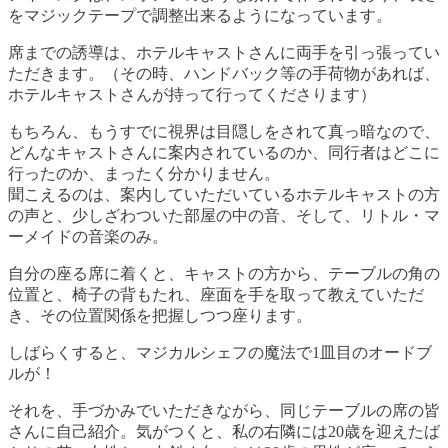
をマジックテープで調整出来るようになっています。
席までの誘導は、ホテルキャストさんに両手を引っ張ってい
ただきます。（その時、ハンドバック等の手荷物があれば、
ホテルキャストさんが持って行ってくださります）
もちろん、もうすでに視界は目隠しをされて真っ暗なので、
どんなキャストさんに案内されているのか、同行者はどこに
行ったのか、まったく分かりません。
聞こえるのは、案内していただいているホテルキャストの方
の声と、少しざわついた部屋の中の音、そして、リトル・マ
ーメイドの音楽のみ。
自分の座る席に着くと、キャストの方から、テーブルの角の
位置と、椅子の背もたれ、座面を手を取って教えていただ
き、その位置関係を把握しつつ座ります。
しばらくすると、マジカルシェフの魔法で1皿目のオードブ
ルが！
それを、手づかみでいただきながら、同じテーブルの席の皆
さんに自己紹介。気がつくと、私の右隣には20歳を迎えたば