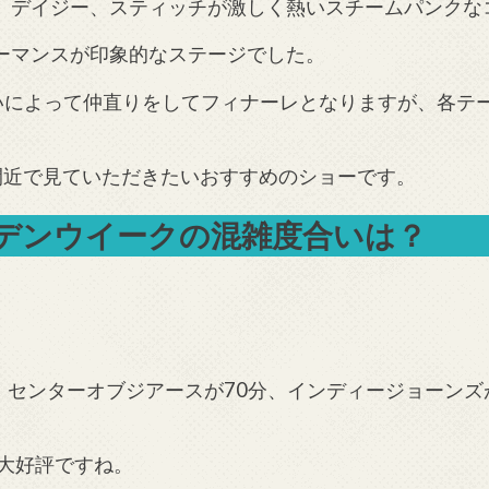
、デイジー、スティッチが激しく熱いスチームパンクな
ーマンスが印象的なステージでした。
いによって仲直りをしてフィナーレとなりますが、各テ
間近で見ていただきたいおすすめのショーです。
デンウイークの混雑度合いは？
。
。センターオブジアースが70分、インディージョーンズ
大好評ですね。