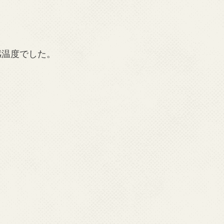
。
感温度でした。