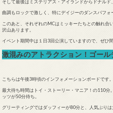
そして最後はミステリアス・アイランドからドナルド
曲調もロックで激しく、特にデイジーのダンスパフォ
このあと、それぞれのMCはミッキーたちとの触れ合
沢山あります。
イベント期間中は１日3回公演していますので、ぜひ
激混みのアトラクション！ゴール
こちらは午後3時頃のインフォメーションボードです
最大待ち時間はトイ・ストーリー・マニア！の110分
ッツが50分待ち。
グリーティングではダッフィーが80分と、人気ぶりは