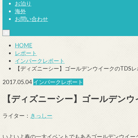
お泊り
海外
お問い合わせ
≡
HOME
レポート
インパークレポート
【ディズニーシー】ゴールデンウイークのTDS
2017.05.04
インパークレポート
【ディズニーシー】ゴールデンウ
ライター：
きっしー
いよいよ春の一大イベントでもあるゴールデンウイー