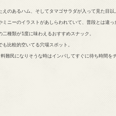
たえのあるハム、そしてタマゴサラダが入って見た目以
やミニーのイラストがあしらわれていて、普段とは違っ
の二種類が1度に味わえるおすすめスナック。
でも比較的空いてる穴場スポット。
、食料難民になりそうな時はインパしてすぐに待ち時間を