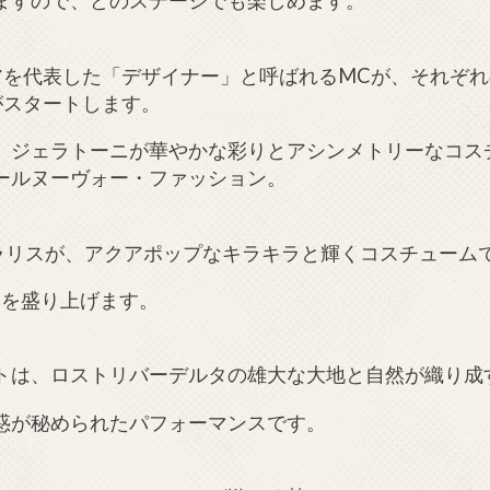
ますので、どのステージでも楽しめます。
アを代表した「デザイナー」と呼ばれるMCが、それぞ
がスタートします。
、ジェラトーニが華やかな彩りとアシンメトリーなコス
ールヌーヴォー・ファッション。
ラリスが、アクアポップなキラキラと輝くコスチューム
ーを盛り上げます。
トは、ロストリバーデルタの雄大な大地と自然が織り成
惑が秘められたパフォーマンスです。