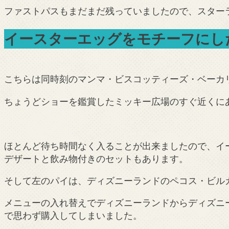
ファストパスもまだまだ残っていましたので、スター
イースターエッグをモチーフにし
こちらは同時刻のマンマ・ビスコッティーズ・ベーカ
ちょうどショーを鑑賞したミッキー広場のすぐ近くに
ほとんど待ち時間なく入ることが出来ましたので、イー
デザートと飲み物付きのセットもあります。
そして左のパイは、ディズニーランドのペコス・ビルカ
メニューの入れ替えでディズニーランドからディズニー
で思わず購入してしまいました。