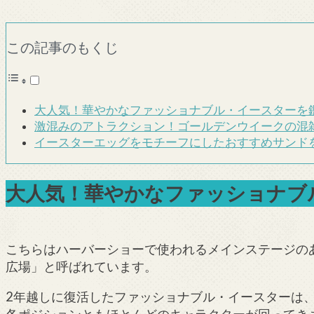
この記事のもくじ
大人気！華やかなファッショナブル・イースターを
激混みのアトラクション！ゴールデンウイークの混
イースターエッグをモチーフにしたおすすめサンド
大人気！華やかなファッショナブ
こちらはハーバーショーで使われるメインステージの
広場」と呼ばれています。
2年越しに復活したファッショナブル・イースターは