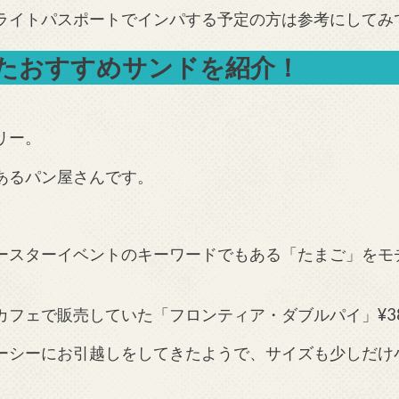
ライトパスポートでインパする予定の方は参考にしてみ
たおすすめサンドを紹介！
リー。
あるパン屋さんです。
スターイベントのキーワードでもある「たまご」をモチー
フェで販売していた「フロンティア・ダブルパイ」¥38
シーにお引越しをしてきたようで、サイズも少しだけ小