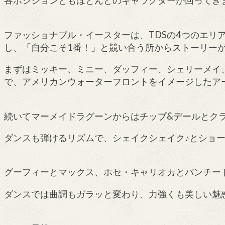
各ポジションともほとんどのキャラクターが回ってき
ファッショナブル・イースターは、TDSの4つのエリ
し、「自分こそ1番！」と競い合う所からストーリー
まずはミッキー、ミニー、ダッフィー、シェリーメイ
で、アメリカンウォーターフロントをイメージしたア
続いてマーメイドラグーンからはチップ&デールとク
ダンスも弾けるリズムで、シェイクシェイク♪とショ
グーフィーとマックス、ホセ・キャリオカとパンチー
ダンスでは曲調もガラッと変わり、力強くも美しい魅