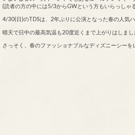
(読者の方の中には5/3からGWという方もいらっしゃ
4/30(日)のTDSは、2年ぶりに公演となった春の
晴天で日中の最高気温も20度近くまで上がりはしまし
さっそく、春のファッショナブルなディズニーシーを