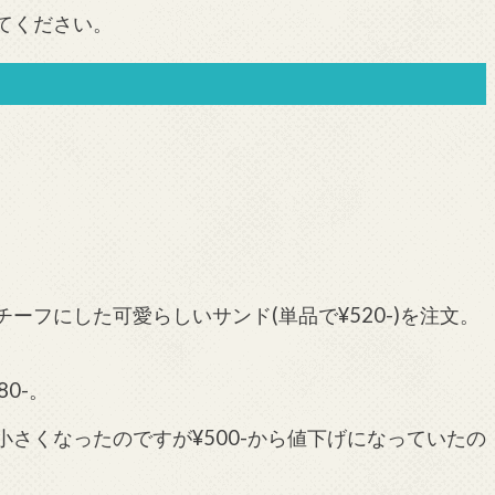
てください。
フにした可愛らしいサンド(単品で¥520-)を注文。
0-。
さくなったのですが¥500-から値下げになっていたの