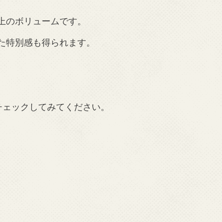
上のボリュームです。
た特別感も得られます。
チェックしてみてください。