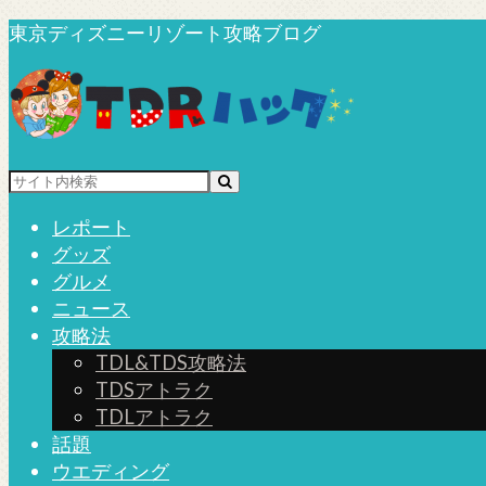
東京ディズニーリゾート攻略ブログ
レポート
グッズ
グルメ
ニュース
攻略法
TDL&TDS攻略法
TDSアトラク
TDLアトラク
話題
ウエディング