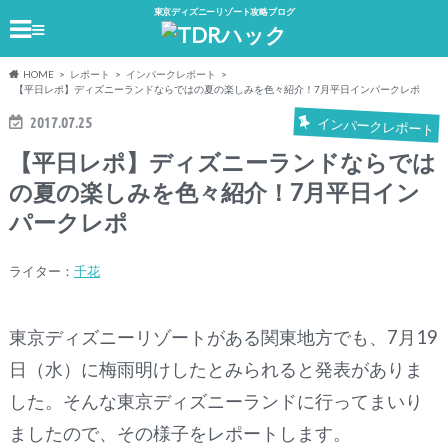
東京ディズニーリゾート攻略ブログ
≡
HOME
レポート
インパークレポート
【平日レポ】ディズニーランドならではの夏の楽しみを色々紹介！7月平日インパークレポ
2017.07.25
インパークレポート
【平日レポ】ディズニーランドならでは
の夏の楽しみを色々紹介！7月平日イン
パークレポ
ライター：
千花
東京ディズニーリゾートがある関東地方でも、7月19
日（水）に梅雨明けしたとみられると発表がありま
した。そんな東京ディズニーランドに行ってまいり
ましたので、その様子をレポートします。