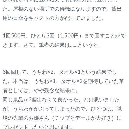
た。屋根のない場所での待機になりますので、貸出
用の日傘をキャストの方が配っていました。
1回500円。ひとり3回（1,500円）まで回すことがで
きます。さて、筆者の結果は……というと。
3回回して、うちわ×2、タオル×1という結果でし
た。本当は、うちわ×1、タオル×2を期待していた筆
者としては、やや残念な結果に。
同じ景品が3個出なくて良かった、とは思いました
が、うちわがかぶってしまったので、ひとつは、職
場の先輩のお嬢さん（チップとデールが大好き）に
プレゼントしたいと思います。