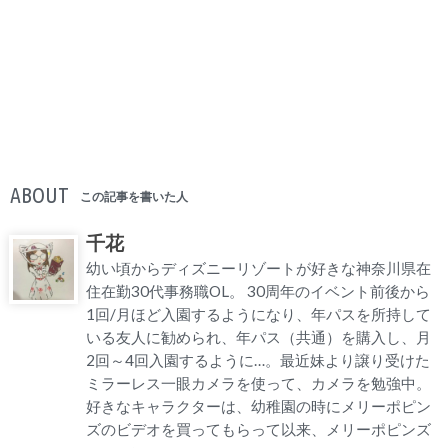
ABOUT
この記事を書いた人
千花
幼い頃からディズニーリゾートが好きな神奈川県在
住在勤30代事務職OL。 30周年のイベント前後から
1回/月ほど入園するようになり、年パスを所持して
いる友人に勧められ、年パス（共通）を購入し、月
2回～4回入園するように…。最近妹より譲り受けた
ミラーレス一眼カメラを使って、カメラを勉強中。
好きなキャラクターは、幼稚園の時にメリーポピン
ズのビデオを買ってもらって以来、メリーポピンズ