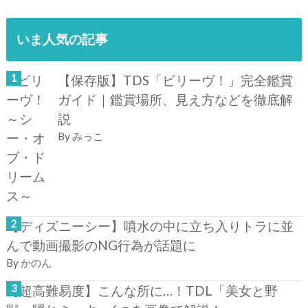
いま人気の記事
【保存版】TDS「ビリーヴ！」完全鑑賞
ガイド｜鑑賞場所、見え方などを徹底解
説
By
みっこ
【ディズニーシー】噴水の中に立ち入りトラに並
んで動画撮影のNG行為が話題に
By
かのん
【超高難易度】こんな所に…！TDL「美女と野