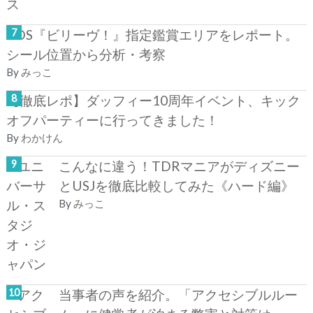
TDS『ビリーヴ！』指定鑑賞エリアをレポート。
シール位置から分析・考察
By
みっこ
【徹底レポ】ダッフィー10周年イベント、キック
オフパーティーに行ってきました！
By
わかけん
こんなに違う！TDRマニアがディズニー
とUSJを徹底比較してみた《ハード編》
By
みっこ
当事者の声を紹介。「アクセシブルルー