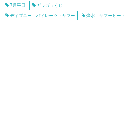
7月平日
ガラガラくじ
ディズニー・パイレーツ・サマー
燦水！サマービート