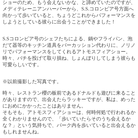
ショーのため、もう会えないかな、と諦めていたのですが、
メディテレーニアンハーバーから、S.S.コロンビア号方面へ
向かって歩いていると、ちょうどこれからパフォーマンスを
しようとしている彼らに出会うことができました！
S.Sコロンビア号のシェフたちによる、鍋やフライパン、泡
だて器等のキッチン道具をパーカッション代わりに、ノリノ
リでパフォーマンスをしてくれるアトモスフィアショー。
時々、バチを投げて取り損ね、しょんぼりしてしまう彼らも
可愛らしいです。
※以前撮影した写真です。
時々、レストラン櫻の板前であるドナルドも遊びに来ること
がありますので、出会えたらラッキーですが、私は、めった
におめにかかったことはありません。
そもそも、アトモスフィアショーは、何時何処で行われるか
全くわかりませんので、「歩いていたらそのうち会えるか
な？」という気持ちで、パーク内を歩いていると出会えるか
もしれませんね。