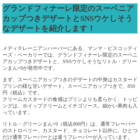
グランドフィナーレ限定のスーベニア
カップつきデザートとSNSウケしそう
なデザートを紹介します！
メディテレーニアンハーバーにある、マンマ・ビスコッティ
ーズ・ベーカリーでは、グランドフィナーレ限定のスーベニ
アカップつきデザートと、SNSウケしそうなリトル・グリー
ンまん×9が発売中です。
まず、スーベニアカップつきのデザートの中身はカスタード
プリンの様な甘いデザート。スーベニアカップつきで、850
円（税込）です。
クリームカスタードの食感はプリンよりも柔らかく、トッピ
ングは、ホイップクリームとイチゴソース。細かい果肉も入
っています。
リトル・グリーンまん×9（税込900円）は、通常フレーバー
のストロベリー、カスタード、チョコレート以外に、ひとつ
だけ通常フレーバーとは違うフレーバーが入っています。