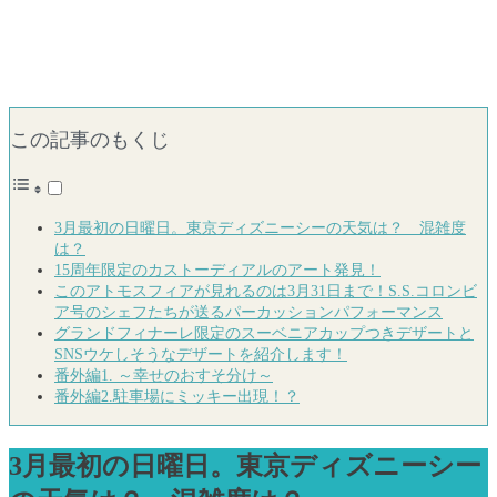
この記事のもくじ
3月最初の日曜日。東京ディズニーシーの天気は？ 混雑度
は？
15周年限定のカストーディアルのアート発見！
このアトモスフィアが見れるのは3月31日まで！S.S.コロンビ
ア号のシェフたちが送るパーカッションパフォーマンス
グランドフィナーレ限定のスーベニアカップつきデザートと
SNSウケしそうなデザートを紹介します！
番外編1. ～幸せのおすそ分け～
番外編2.駐車場にミッキー出現！？
3月最初の日曜日。東京ディズニーシー