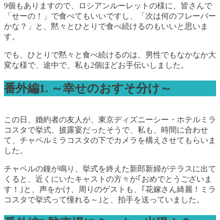
9個もありますので、ロシアンルーレットの様に、皆さんで
「せーの！」で食べてもいいですし、「次は何のフレーバー
かな？」と、黙々とひとりで食べ続けるのもいいと思いま
す。
でも、ひとりで黙々と食べ続けるのは、男性でもなかなか大
変な様で、途中で、私も2個ほどお手伝いしました。
番外編1. ～幸せのおすそ分け～
この日、婚約者の友人が、東京ディズニーシー・ホテルミラ
コスタで挙式、披露宴だったそうで、私も、時間に合わせ
て、チャペルミラコスタの下でカメラを構えさせてもらいま
した。
チャペルの鐘が鳴り、挙式を終えた新郎新婦がテラスに出て
くると、近くにいたキャストの方々が｢おめでとうございま
す！｣と、声をかけ、周りのゲストも、｢花嫁さん綺麗！ミラ
コスタで挙式って憧れる～｣と、拍手を送っていました。