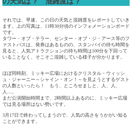
の天気は？ 混雑度は？
それでは、早速、この日の天気と混雑度をレポートしていき
ます。上の写真は、11時30分頃のインフォメーションボード
です。
タワー・オブ・テラー、センター・オブ・ジ・アース等のフ
ァストパスは、発券はあるものの、スタンバイの待ち時間を
見ると、人気アトラクションの待ち時間は100分を下回って
いることなく、そこそこ混雑している様子が分かります。
ほぼ同時刻、ミッキー広場におけるクリスタル・ウィッシ
ュ・ジャーニー～シャイン・オン！～を見ようとするゲスト
の人数といったら！ もう、ところせましと、人、人、
人…。
まだ公演開始時間まで、2時間以上あるのに、ミッキー広場
では見る場所はない勢いです。
3月17日で終わってしまうので、人気の高さをうかがい知る
ことができます。