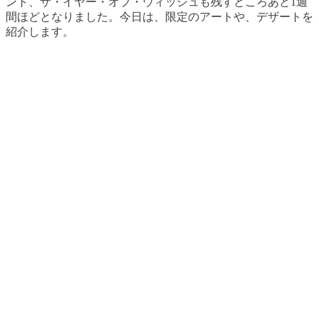
ント、ザ・イヤー・オブ・ウィッシュも残すところあと1週
間ほどとなりました。今日は、限定のアートや、デザートを
紹介します。