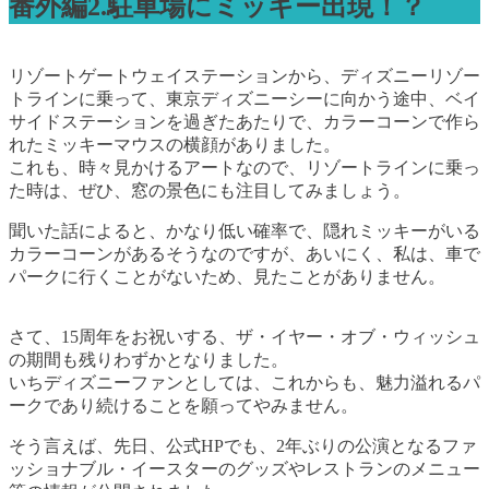
番外編2.駐車場にミッキー出現！？
リゾートゲートウェイステーションから、ディズニーリゾー
トラインに乗って、東京ディズニーシーに向かう途中、ベイ
サイドステーションを過ぎたあたりで、カラーコーンで作ら
れたミッキーマウスの横顔がありました。
これも、時々見かけるアートなので、リゾートラインに乗っ
た時は、ぜひ、窓の景色にも注目してみましょう。
聞いた話によると、かなり低い確率で、隠れミッキーがいる
カラーコーンがあるそうなのですが、あいにく、私は、車で
パークに行くことがないため、見たことがありません。
さて、15周年をお祝いする、ザ・イヤー・オブ・ウィッシュ
の期間も残りわずかとなりました。
いちディズニーファンとしては、これからも、魅力溢れるパ
ークであり続けることを願ってやみません。
そう言えば、先日、公式HPでも、2年ぶりの公演となるファ
ッショナブル・イースターのグッズやレストランのメニュー