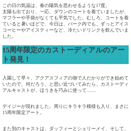
この日の気温は、春の陽気を思わせるような17度。
太陽も出ており、一応、ダウンのコートを着ていましたが、
マフラーや手袋がなくても平気でした。むしろ、コートを着
ていると暑いほどで、今日は、パーク内でも、ずっとアイス
コーヒーやアイスティーなど、冷たいドリンクを飲んでいま
した。
15周年限定のカストーディアルのアー
ト発見！
入園して早々、アクアスフィアの側で人だかりができ始めて
いたので、何だろう、と思い近づいてみたら、カストーディ
アルキャストが、ほうきを巧みに使って……
デイジーが現れました。周りにキラキラ模様も入り、まさに
15周年限定アート。
また別のキャストは、ダッフィーとシェリーメイ、そして、