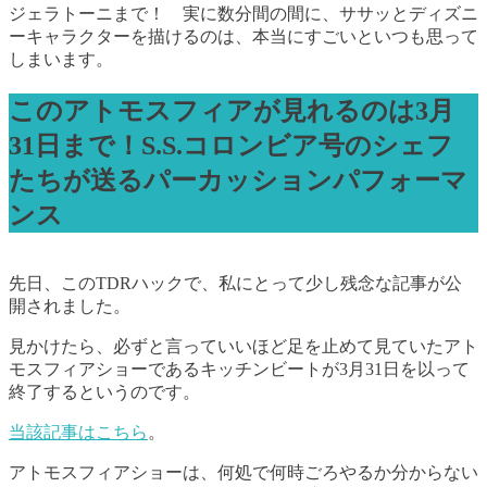
ジェラトーニまで！ 実に数分間の間に、ササッとディズニ
ーキャラクターを描けるのは、本当にすごいといつも思って
しまいます。
このアトモスフィアが見れるのは3月
31日まで！S.S.コロンビア号のシェフ
たちが送るパーカッションパフォーマ
ンス
先日、このTDRハックで、私にとって少し残念な記事が公
開されました。
見かけたら、必ずと言っていいほど足を止めて見ていたアト
モスフィアショーであるキッチンビートが3月31日を以って
終了するというのです。
当該記事はこちら
。
アトモスフィアショーは、何処で何時ごろやるか分からない