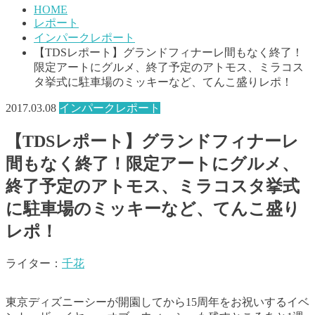
HOME
レポート
インパークレポート
【TDSレポート】グランドフィナーレ間もなく終了！
限定アートにグルメ、終了予定のアトモス、ミラコス
タ挙式に駐車場のミッキーなど、てんこ盛りレポ！
2017.03.08
インパークレポート
【TDSレポート】グランドフィナーレ
間もなく終了！限定アートにグルメ、
終了予定のアトモス、ミラコスタ挙式
に駐車場のミッキーなど、てんこ盛り
レポ！
ライター：
千花
東京ディズニーシーが開園してから15周年をお祝いするイベ