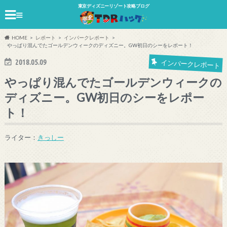
東京ディズニーリゾート攻略ブログ
≡
HOME
レポート
インパークレポート
やっぱり混んでたゴールデンウィークのディズニー。GW初日のシーをレポート！
2018.05.09
インパークレポート
やっぱり混んでたゴールデンウィークの
ディズニー。GW初日のシーをレポー
ト！
ライター：
きっしー