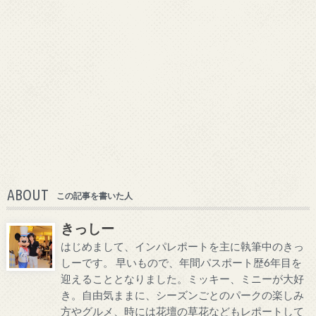
ABOUT
この記事を書いた人
きっしー
はじめまして、インパレポートを主に執筆中のきっ
しーです。 早いもので、年間パスポート歴6年目を
迎えることとなりました。ミッキー、ミニーが大好
き。自由気ままに、シーズンごとのパークの楽しみ
方やグルメ、時には花壇の草花などもレポートして