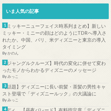
いま人気の記事
【ミッキーニューフェイス時系列まとめ】新しい
ミッキー・ミニーの顔はどのようにTDRへ導入さ
れたか。中国、パリ、米ディズニーと東京の導入
タイミング
By
かのん
【ジャングルクルーズ】時代の変化に併せて変わ
ったモノからわかるディズニーのメッセージ
By
みっこ
【話題】ディズニーに長い前髪・茶髪の男性キャ
スト登場で「ディズニールック」の大議論に
By
みっこ
【昼夜パレード】有料指定席「ディズニ