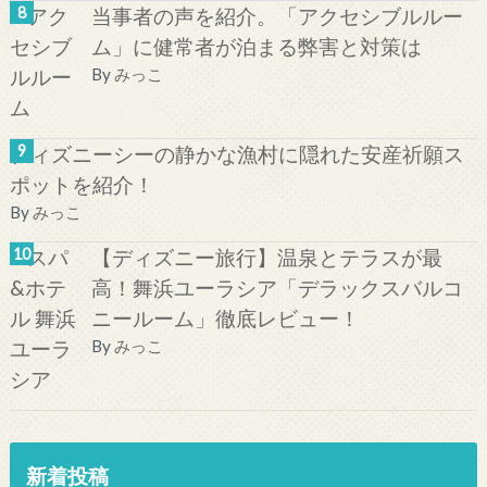
当事者の声を紹介。「アクセシブルルー
ム」に健常者が泊まる弊害と対策は
By
みっこ
ディズニーシーの静かな漁村に隠れた安産祈願ス
ポットを紹介！
By
みっこ
【ディズニー旅行】温泉とテラスが最
高！舞浜ユーラシア「デラックスバルコ
ニールーム」徹底レビュー！
By
みっこ
新着投稿