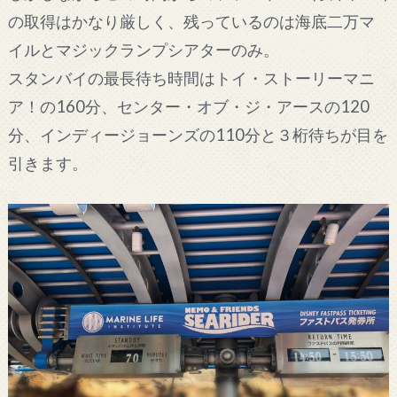
の取得はかなり厳しく、残っているのは海底二万マ
イルとマジックランプシアターのみ。
スタンバイの最長待ち時間はトイ・ストーリーマニ
ア！の160分、センター・オブ・ジ・アースの120
分、インディージョーンズの110分と３桁待ちが目を
引きます。