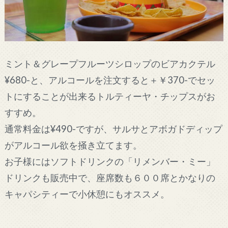
ミント＆グレープフルーツシロップのビアカクテル
¥680-と、アルコールを注文すると＋￥370-でセッ
トにすることが出来るトルティーヤ・チップスがお
すすめ。
通常料金は¥490-ですが、サルサとアボガドディップ
がアルコール欲を掻き立てます。
お子様にはソフトドリンクの「リメンバー・ミー」
ドリンクも販売中で、座席数も６００席とかなりの
キャパシティーで小休憩にもオススメ。