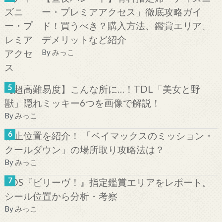
ー・プレミアアクセス」徹底攻略ガイ
ド！買うべき？購入方法、鑑賞エリア、
デメリットなど紹介
By
みっこ
【超高難易度】こんな所に…！TDL「美女と野
獣」隠れミッキー6つを画像で解説！
By
みっこ
停止位置を紹介！ 「ベイマックスのミッション・
クールダウン」の場所取り攻略法は？
By
みっこ
TDS『ビリーヴ！』指定鑑賞エリアをレポート。
シール位置から分析・考察
By
みっこ