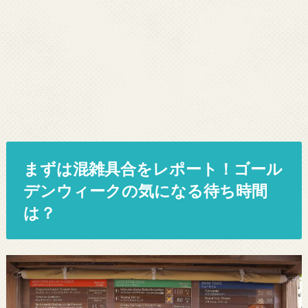
まずは混雑具合をレポート！ゴール
デンウィークの気になる待ち時間
は？