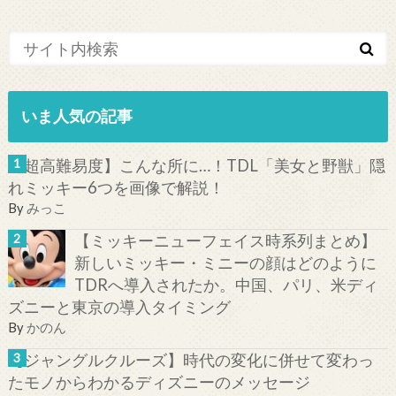
いま人気の記事
【超高難易度】こんな所に…！TDL「美女と野獣」隠
れミッキー6つを画像で解説！
By
みっこ
【ミッキーニューフェイス時系列まとめ】
新しいミッキー・ミニーの顔はどのように
TDRへ導入されたか。中国、パリ、米ディ
ズニーと東京の導入タイミング
By
かのん
【ジャングルクルーズ】時代の変化に併せて変わっ
たモノからわかるディズニーのメッセージ