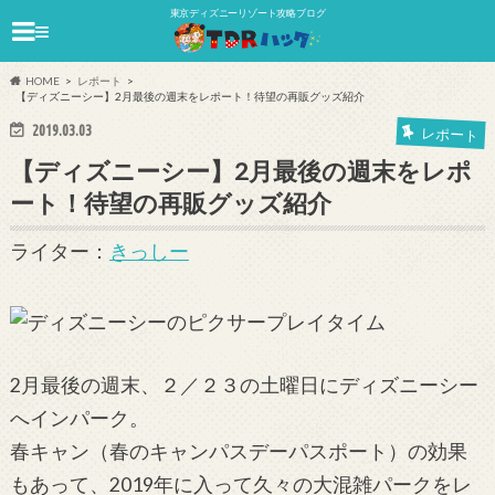
東京ディズニーリゾート攻略ブログ
≡
HOME
レポート
【ディズニーシー】2月最後の週末をレポート！待望の再販グッズ紹介
2019.03.03
レポート
【ディズニーシー】2月最後の週末をレポ
ート！待望の再販グッズ紹介
ライター：
きっしー
2月最後の週末、２／２３の土曜日にディズニーシー
へインパーク。
春キャン（春のキャンパスデーパスポート）の効果
もあって、2019年に入って久々の大混雑パークをレ