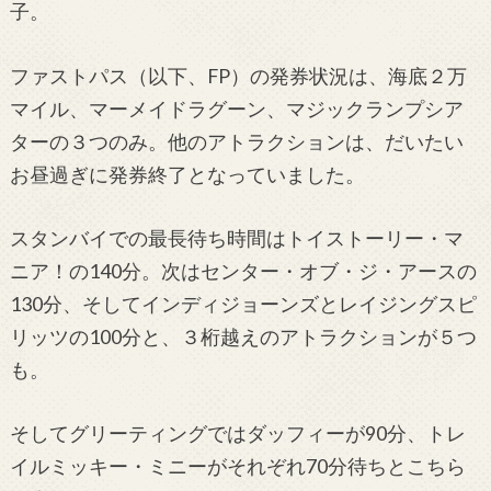
子。
ファストパス（以下、FP）の発券状況は、海底２万
マイル、マーメイドラグーン、マジックランプシア
ターの３つのみ。他のアトラクションは、だいたい
お昼過ぎに発券終了となっていました。
スタンバイでの最長待ち時間はトイストーリー・マ
ニア！の140分。次はセンター・オブ・ジ・アースの
130分、そしてインディジョーンズとレイジングスピ
リッツの100分と、３桁越えのアトラクションが５つ
も。
そしてグリーティングではダッフィーが90分、トレ
イルミッキー・ミニーがそれぞれ70分待ちとこちら