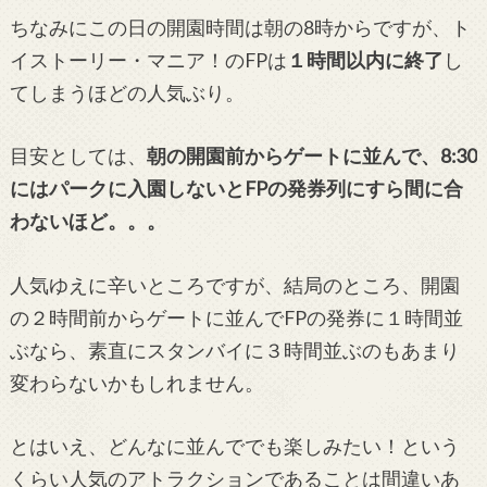
ちなみにこの日の開園時間は朝の8時からですが、ト
イストーリー・マニア！のFPは
１時間以内に終了
し
てしまうほどの人気ぶり。
目安としては、
朝の開園前からゲートに並んで、8:30
にはパークに入園しないとFPの発券列にすら間に合
わないほど。。。
人気ゆえに辛いところですが、結局のところ、開園
の２時間前からゲートに並んでFPの発券に１時間並
ぶなら、素直にスタンバイに３時間並ぶのもあまり
変わらないかもしれません。
とはいえ、どんなに並んででも楽しみたい！という
くらい人気のアトラクションであることは間違いあ