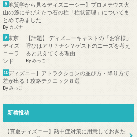
【地質学から見るディズニーシー】プロメテウス火
山の麓にそびえたつ石の柱「柱状節理」についてま
とめてみました
By
カズナ
【話題】 ディズニーキャストの「お客様」
呼びはアリ？ナシ？ゲストのニーズを考え
ると見えてくる理由
By
みっこ
【ディズニー】アトラクションの並び方・降り方で
差が出る！攻略テクニック８選
By
みっこ
新着投稿
【真夏ディズニー】熱中症対策に用意しておきた