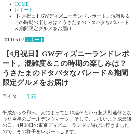
HOME
レポート
【4月祝日】GWディズニーランドレポート。混雑度＆
この時期の楽しみは？うさたまのドタバタなパレード
＆期間限定グルメをお届け
2019.05.02
レポート
【4月祝日】GWディズニーランドレポ
ート。混雑度＆この時期の楽しみは？
うさたまのドタバタなパレード＆期間
限定グルメをお届け
ライター：
千花
平成から令和へ。人によっては10連休という超大型連休とな
った今年のゴールデンウィーク。そして、いよいよ平成最後
の日。4月30日の東京ディズニーランドに遊びに行きました
ので、その様子をレポートします。