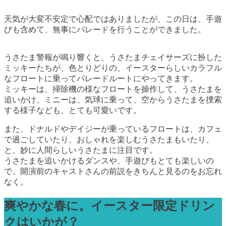
天気が大変不安定で心配ではありましたが、この日は、手遊
びも含めて、無事にパレードを行うことができました。
うさたま警報が鳴り響くと、うさたまチェイサーズに扮した
ミッキーたちが、色とりどりの、イースターらしいカラフル
なフロートに乗ってパレードルートにやってきます。
ミッキーは、掃除機の様なフロートを操作して、うさたまを
追いかけ、ミニーは、気球に乗って、空からうさたまを捜索
する様子なども、とても可愛いです。
また、ドナルドやデイジーが乗っているフロートは、カフェ
で過ごしていたり、おしゃれを楽しむうさたまもいたり、
と、妙に人間らしいうさたまに注目です。
うさたまを追いかけるダンスや、手遊びもとても楽しいの
で、開演前のキャストさんの前説をきちんと見るのをお忘れ
なく。
爽やかな春に。イースター限定ドリン
クはいかが？