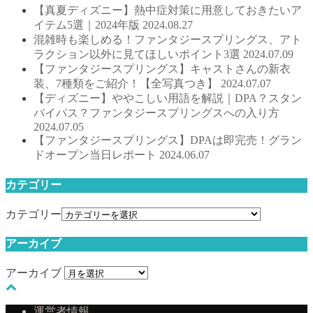
【真夏ディズニー】熱中症対策に用意しておきたいア
イテム5選｜2024年版
2024.08.27
混雑時も楽しめる！ファンタジースプリングス、アト
ラクション以外に見てほしいポイント3選
2024.07.09
【ファンタジースプリングス】キャストさんの新衣
装、7種類をご紹介！【全写真つき】
2024.07.07
【ディズニー】ややこしい用語を解説｜DPA？スタン
バイパス？ファンタジースプリングスへの入り方
2024.07.05
【ファンタジースプリングス】DPAは即完売！グラン
ドオープン当日レポート
2024.06.07
カテゴリー
カテゴリー
アーカイブ
アーカイブ
運営者情報