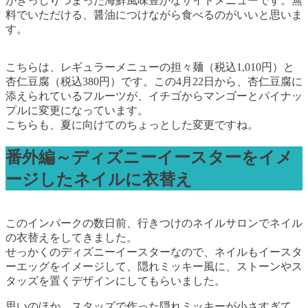
がぎっしりつまった海鮮風味豊かなサイドメニューです。無
料でいただける、醤油につけながら食べるのがいいと思いま
す。
こちらは、レギュラーメニューの担々麺（税込1,010円）と
杏仁豆腐（税込380円）です。この4月22日から、杏仁豆腐に
添えられているフルーツが、イチゴからマンゴーとパイナッ
プルに変更になっています。
こちらも、夏に向けてのちょっとした変更ですね。
番外編～ディズニーイースターをイメ
ージしたネイルに衣替え
このインパークの数日前、行きつけのネイルサロンでネイル
の衣替えをしてきました。
せっかくのディズニーイースターなので、ネイルもイースタ
ーエッグをイメージして、隠れミッキー風に、ストーンやス
タッズを置くデザインにしてもらいました。
思いのほか、スタッズで作った隠れミッキーが小さすぎて