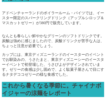
アドベンチャーランドのボイラールーム・バイツでは、イー
スター限定のスパークリングドリンク（アップルシロップ＆
マスカットゼリー）が380円で販売しています。
なんとも春らしい鮮やかなグリーンのソフトドリンクです。
炭酸は強めに感じましたので、炭酸ドリンクが苦手な人は、
ちょっと注意が必要でしょう。
カップには、東京ディズニーランドのイースターのイベント
でお馴染みの、うさたまと、東京ディズニーシーのイースタ
ーイベントで初登場した、うさぴよがデザインされていま
す。ゼリーの食感は少し固めで、よく駄菓子屋さんで目にす
るナタデココゼリーの様な食感でした。
これから暑くなる季節に。チャイナボ
イジャーの涼麺をレポート