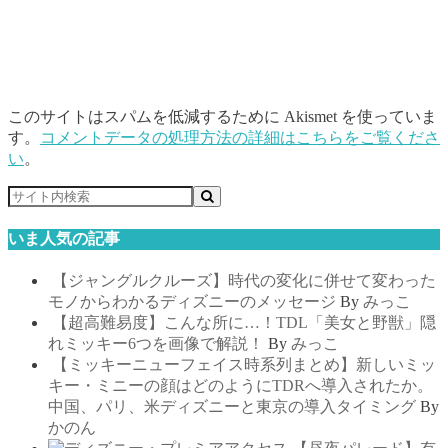
このサイトはスパムを低減するために Akismet を使っていま
す。
コメントデータの処理方法の詳細はこちらをご覧くださ
い
。
いま人気の記事
【ジャングルクルーズ】時代の変化に併せて変わった
モノからわかるディズニーのメッセージ
By
みっこ
【超高難易度】こんな所に…！TDL「美女と野獣」隠
れミッキー6つを画像で解説！
By
みっこ
【ミッキーニューフェイス時系列まとめ】新しいミッ
キー・ミニーの顔はどのようにTDRへ導入されたか。
中国、パリ、米ディズニーと東京の導入タイミング
By
かのん