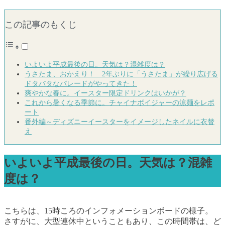
この記事のもくじ
いよいよ平成最後の日。天気は？混雑度は？
うさたま、おかえり！ 2年ぶりに「うさたま」が繰り広げる
ドタバタなパレードがやってきた！
爽やかな春に。イースター限定ドリンクはいかが？
これから暑くなる季節に。チャイナボイジャーの涼麺をレポ
ート
番外編～ディズニーイースターをイメージしたネイルに衣替
え
いよいよ平成最後の日。天気は？混雑
度は？
こちらは、15時ころのインフォメーションボードの様子。
さすがに、大型連休中ということもあり、この時間帯は、ど