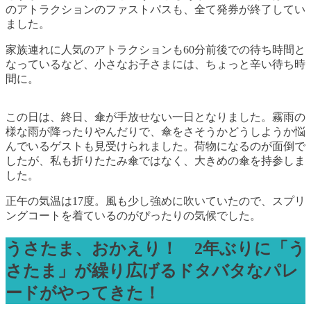
のアトラクションのファストパスも、全て発券が終了してい
ました。
家族連れに人気のアトラクションも60分前後での待ち時間と
なっているなど、小さなお子さまには、ちょっと辛い待ち時
間に。
この日は、終日、傘が手放せない一日となりました。霧雨の
様な雨が降ったりやんだりで、傘をさそうかどうしようか悩
んでいるゲストも見受けられました。荷物になるのが面倒で
したが、私も折りたたみ傘ではなく、大きめの傘を持参しま
した。
正午の気温は17度。風も少し強めに吹いていたので、スプリ
ングコートを着ているのがぴったりの気候でした。
うさたま、おかえり！ 2年ぶりに「う
さたま」が繰り広げるドタバタなパレ
ードがやってきた！