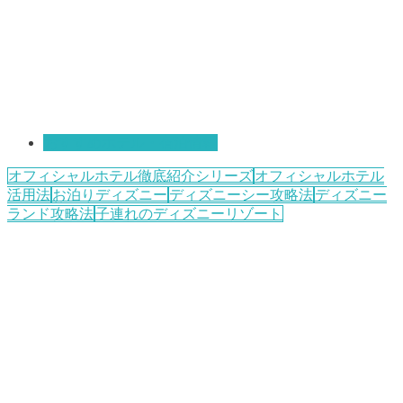
おすすめホテル・宿泊情報
オフィシャルホテル徹底紹介シリーズ
オフィシャルホテル
活用法
お泊りディズニー
ディズニーシー攻略法
ディズニー
ランド攻略法
子連れのディズニーリゾート