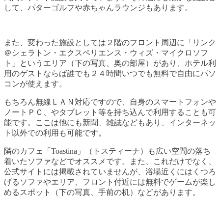
して、パターゴルフや赤ちゃんラウンジもあります。
また、変わった施設としては２階のフロント周辺に「リンク
＠シェラトン・エクスペリエンス・ウィズ・マイクロソフ
ト」というエリア（下の写真、奥の部屋）があり、ホテル利
用のゲストならば誰でも２４時間いつでも無料で自由にパソ
コンが使えます。
もちろん無線ＬＡＮ対応ですので、自身のスマートフォンや
ノートＰＣ、やタブレット等を持ち込んで利用することも可
能です。ここは他にも新聞、雑誌などもあり、インターネッ
ト以外での利用も可能です。
隣のカフェ「Toastina」（トスティーナ）も広い空間の落ち
着いたソファなどでオススメです。また、これだけでなく、
公式サイトには掲載されていませんが、浴場近くにはくつろ
げるソファやエリア、フロント付近には無料でゲームが楽し
めるスポット（下の写真、手前の机）などがあります。