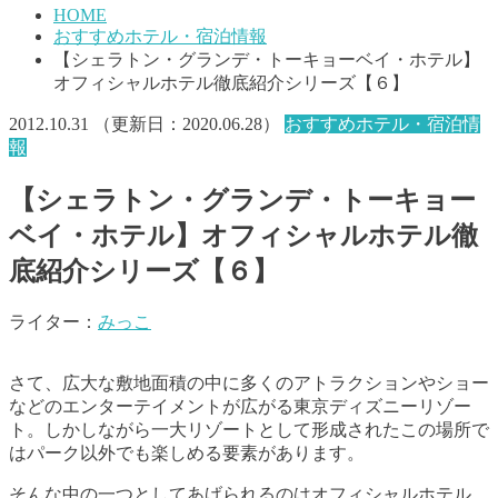
HOME
おすすめホテル・宿泊情報
【シェラトン・グランデ・トーキョーベイ・ホテル】
オフィシャルホテル徹底紹介シリーズ【６】
2012.10.31
（更新日：
2020.06.28
）
おすすめホテル・宿泊情
報
【シェラトン・グランデ・トーキョー
ベイ・ホテル】オフィシャルホテル徹
底紹介シリーズ【６】
ライター：
みっこ
さて、広大な敷地面積の中に多くのアトラクションやショー
などのエンターテイメントが広がる東京ディズニーリゾー
ト。しかしながら一大リゾートとして形成されたこの場所で
はパーク以外でも楽しめる要素があります。
そんな中の一つとしてあげられるのはオフィシャルホテル。