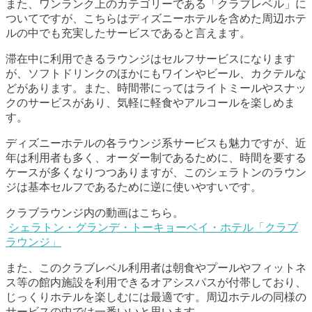
また、ワンランク上のカテゴリーである「クラブレベル」に
ついてですが、こちらはディズニーホテルを含めた周辺ホテ
ルの中でも充実したサービスであると言えます。
滞在中に利用できるラウンジはセルフサービスになります
が、ソフトドリンクのほかにもワインやビール、カクテルな
どがあります。また、時間帯にってはライトミールやスナッ
クのサービスがあり、気軽に軽食やアルコールを楽しめま
す。
ディズニーホテルの各ラウンジ系サービスも魅力ですが、近
年は利用者も多く、オーダー制であるために、時間を要する
ケースが多くなりつつありますが、このシェラトンのラウン
ジは基本セルフであるために逆に使いやすいです。
クラブラウンジ内の動画はこちら。
シェラトン・グランデ・トーキョーベイ・ホテル「クラブ
ラウンジ」
また、このクラブレベル利用者は朝食やプールやフィットネ
ス等の館内施設を利用できるオアシスパスが付帯しており、
じっくりホテルを楽しむには最適です。周辺ホテルの同様の
サービスの中では一番いいと思います。