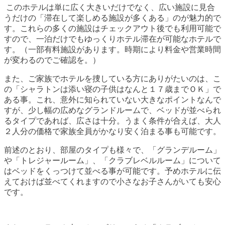
このホテルは単に広く大きいだけでなく、広い施設に見合
うだけの「滞在して楽しめる施設が多くある」のが魅力的で
す。これらの多くの施設はチェックアウト後でも利用可能で
すので、一泊だけでもゆっくりホテル滞在が可能なホテルで
す。（一部有料施設があります。時期により料金や営業時間
が変わるのでご確認を。）
また、ご家族でホテルを捜している方にありがたいのは、こ
の「シャラトンは添い寝の子供はなんと１７歳までＯＫ」で
ある事。これ、意外に知られていない大きなポイントなんで
すが、少し幅の広めなグランドルームで、ベッドが並べられ
るタイプであれば、広さは十分。うまく条件が合えば、大人
２人分の価格で家族全員がかなり安く泊まる事も可能です。
前述のとおり、部屋のタイプも様々で、「グランデルーム」
や「トレジャールーム」、「クラブレベルルーム」について
はベッドをくっつけて並べる事が可能です。予めホテルに伝
えておけば並べてくれますので小さなお子さんがいても安心
です。