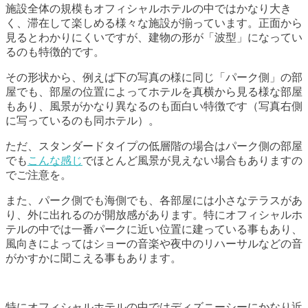
施設全体の規模もオフィシャルホテルの中ではかなり大き
く、滞在して楽しめる様々な施設が揃っています。正面から
見るとわかりにくいですが、建物の形が「波型」になってい
るのも特徴的です。
その形状から、例えば下の写真の様に同じ「パーク側」の部
屋でも、部屋の位置によってホテルを真横から見る様な部屋
もあり、風景がかなり異なるのも面白い特徴です（写真右側
に写っているのも同ホテル）。
ただ、スタンダードタイプの低層階の場合はパーク側の部屋
でも
こんな感じ
でほとんど風景が見えない場合もありますの
でご注意を。
また、パーク側でも海側でも、各部屋には小さなテラスがあ
り、外に出れるのが開放感があります。特にオフィシャルホ
テルの中では一番パークに近い位置に建っている事もあり、
風向きによってはショーの音楽や夜中のリハーサルなどの音
がかすかに聞こえる事もあります。
特にオフィシャルホテルの中ではディズニーシーにかなり近