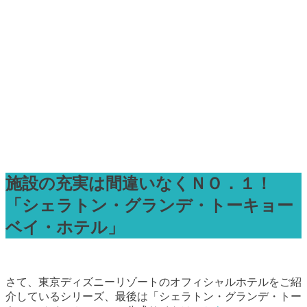
施設の充実は間違いなくＮＯ．１！
「シェラトン・グランデ・トーキョー
ベイ・ホテル」
さて、東京ディズニーリゾートのオフィシャルホテルをご紹
介しているシリーズ、最後は「シェラトン・グランデ・トー