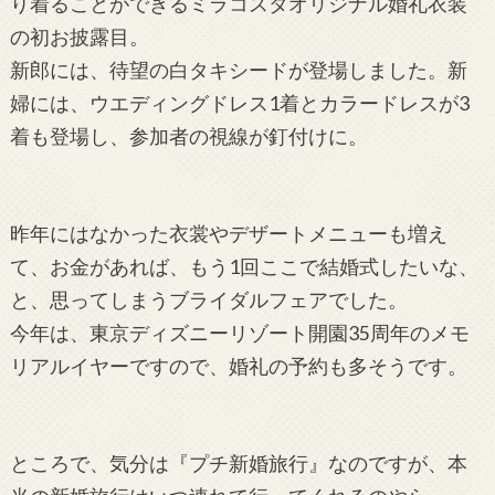
り着ることができるミラコスタオリジナル婚礼衣装
の初お披露目。
新郎には、待望の白タキシードが登場しました。新
婦には、ウエディングドレス1着とカラードレスが3
着も登場し、参加者の視線が釘付けに。
昨年にはなかった衣裳やデザートメニューも増え
て、お金があれば、もう1回ここで結婚式したいな、
と、思ってしまうブライダルフェアでした。
今年は、東京ディズニーリゾート開園35周年のメモ
リアルイヤーですので、婚礼の予約も多そうです。
ところで、気分は『プチ新婚旅行』なのですが、本