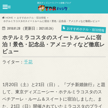
東京ディズニーリゾート攻略ブログ
≡
HOME
おすすめホテル・宿泊情報
ホテルミラコスタのスイートルームに宿泊！景色・記念品・アメニティなど徹底レビュー
おすすめホテル・宿泊情報
2018.01.28
（更新日：
2021.03.26
）
ホテルミラコスタのスイートルームに宿
泊！景色・記念品・アメニティなど徹底レ
ビュー
ライター：
千花
1月20日（土）と21日（日）。『プチ新婚旅行』と題
して、東京ディズニーシー・ホテルミラコスタのス
ペチアーレ・ルーム＆スイートに宿泊しました。ま
た、21日（日）開催されていたミラコスタのブライ