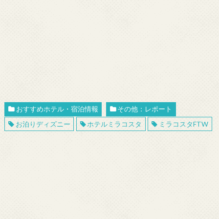
おすすめホテル・宿泊情報
その他：レポート
お泊りディズニー
ホテルミラコスタ
ミラコスタFTW