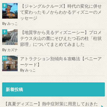
【ジャングルクルーズ】時代の変化に併せ
て変わったモノからわかるディズニーのメ
ッセージ
By
みっこ
【地質学から見るディズニーシー】プロメ
テウス火山の麓にそびえたつ石の柱「柱状
節理」についてまとめてみました
By
カズナ
アトラクション別傾向＆攻略法【ペニーア
ーケード】
By
みっこ
新着投稿
【真夏ディズニー】熱中症対策に用意しておきた