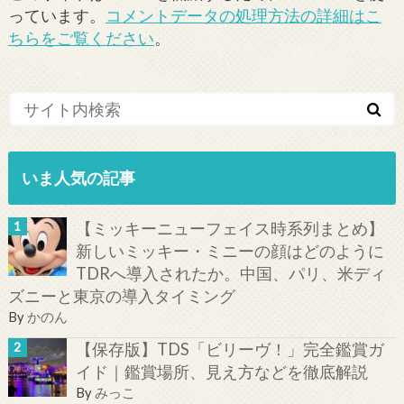
っています。
コメントデータの処理方法の詳細はこ
ちらをご覧ください
。
いま人気の記事
【ミッキーニューフェイス時系列まとめ】
新しいミッキー・ミニーの顔はどのように
TDRへ導入されたか。中国、パリ、米ディ
ズニーと東京の導入タイミング
By
かのん
【保存版】TDS「ビリーヴ！」完全鑑賞ガ
イド｜鑑賞場所、見え方などを徹底解説
By
みっこ