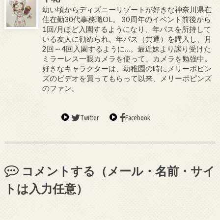
幼い頃からディズニーリゾートが好きな神奈川県在
住在勤30代事務職OL。 30周年のイベント前後から
1回/月ほど入園するようになり、年パスを所持して
いる友人に勧められ、年パス（共通）を購入し、月
2回～4回入園するように…。最近妹より譲り受けた
ミラーレス一眼カメラを使って、カメラを勉強中。
好きなキャラクターは、幼稚園の時にメリーポピン
ズのビデオを買ってもらって以来、メリーポピンズ
のファン。
Twitter
Facebook
コメントする（メール・名前・サイ
トは入力任意）