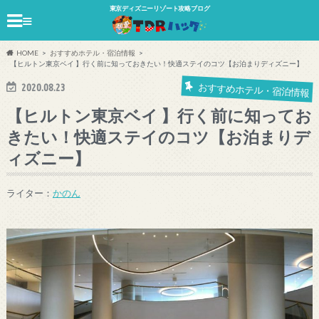
東京ディズニーリゾート攻略ブログ
≡
HOME
おすすめホテル・宿泊情報
【ヒルトン東京ベイ 】行く前に知っておきたい！快適ステイのコツ【お泊まりディズニー】
2020.08.23
おすすめホテル・宿泊情報
【ヒルトン東京ベイ 】行く前に知ってお
きたい！快適ステイのコツ【お泊まりデ
ィズニー】
ライター：
かのん