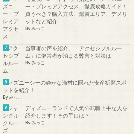
ー・プレミアアクセス」徹底攻略ガイド！
買うべき？購入方法、鑑賞エリア、デメリ
ットなど紹介
By
みっこ
当事者の声を紹介。「アクセシブルルー
ム」に健常者が泊まる弊害と対策は
By
みっこ
ディズニーシーの静かな漁村に隠れた安産祈願スポ
ットを紹介！
By
みっこ
ディズニーランドで人気の転職上手な人を
紹介します！その手口は？
By
みっこ