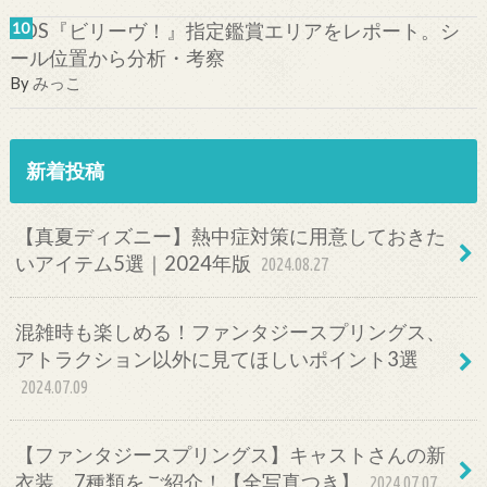
TDS『ビリーヴ！』指定鑑賞エリアをレポート。シ
ール位置から分析・考察
By
みっこ
新着投稿
【真夏ディズニー】熱中症対策に用意しておきた
いアイテム5選｜2024年版
2024.08.27
混雑時も楽しめる！ファンタジースプリングス、
アトラクション以外に見てほしいポイント3選
2024.07.09
【ファンタジースプリングス】キャストさんの新
衣装、7種類をご紹介！【全写真つき】
2024.07.07