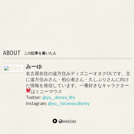
ABOUT
この記事を書いた人
みーゆ
名古屋在住の遠方住みディズニーオタクOLです。主
に遠方住みさん・初心者さん・久しぶりさんに向け
た情報を発信しています。一番好きなキャラクター
はミニーマウス
Twitter:
@yu__disney_life
Instagram:
@yu__faraway.disney
WebSite