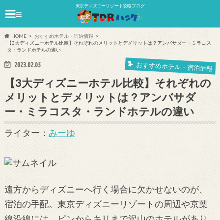
東京ディズニーリゾート攻略ブログ
≡
HOME
おすすめホテル・宿泊情報
【3大ディズニーホテル比較】それぞれのメリットとデメリットは？アンバサダー・ミラコス
タ・ランドホテルの違い
おすすめホテル・宿泊情報
2023.02.05
【3大ディズニーホテル比較】それぞれの
メリットとデメリットは？アンバサダ
ー・ミラコスタ・ランドホテルの違い
ライター：
みーゆ
遠方からディズニーへ行く場合に欠かせないのが、
宿泊の手配。東京ディズニーリゾートの周辺や京葉
線沿線には、ピンからキリまで沢山のホテルがあり