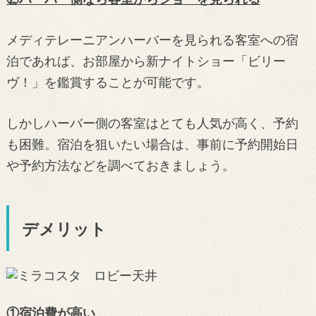
メディテレーニアンハーバーを見られる客室への宿
泊であれば、お部屋から新ナイトショー「ビリー
ヴ！」を鑑賞することが可能です。
しかしハーバー側の客室はとても人気が高く、予約
も困難。宿泊を狙いたい場合は、事前に予約開始日
や予約方法などを調べておきましょう。
デメリット
①宿泊費が高い