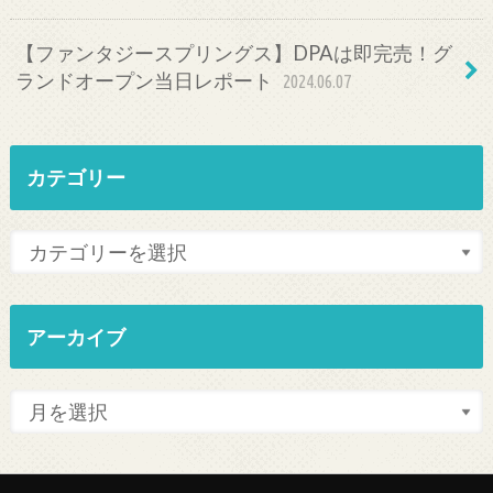
【ファンタジースプリングス】DPAは即完売！グ
ランドオープン当日レポート
2024.06.07
カテゴリー
アーカイブ