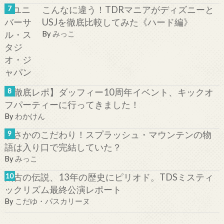
こんなに違う！TDRマニアがディズニーと
USJを徹底比較してみた《ハード編》
By
みっこ
【徹底レポ】ダッフィー10周年イベント、キックオ
フパーティーに行ってきました！
By
わかけん
まさかのこだわり！スプラッシュ・マウンテンの物
語は入り口で完結していた？
By
みっこ
太古の伝説、13年の歴史にピリオド。TDSミスティ
ックリズム最終公演レポート
By
こだゆ・パスカリーヌ