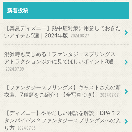
新着投稿
【真夏ディズニー】熱中症対策に用意しておきた
いアイテム5選｜2024年版
2024.08.27
混雑時も楽しめる！ファンタジースプリングス、
アトラクション以外に見てほしいポイント3選
2024.07.09
【ファンタジースプリングス】キャストさんの新
衣装、7種類をご紹介！【全写真つき】
2024.07.07
【ディズニー】ややこしい用語を解説｜DPA？ス
タンバイパス？ファンタジースプリングスへの入
り方
2024.07.05