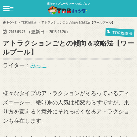
東京ディズニーリゾート攻略ブログ
≡
HOME
TDR攻略法
アトラクションごとの傾向＆攻略法【ワールプール】
2013.05.26
（更新日：
2013.05.26
）
TDR攻略法
アトラクションごとの傾向＆攻略法【ワー
ルプール】
ライター：
みっこ
様々なタイプのアトラクションがそろっているディ
ズニーシー。絶叫系の人気は相変わらずですが、乗
り方を変えると意外にそれっぽくなるアトラクショ
ンも存在します。