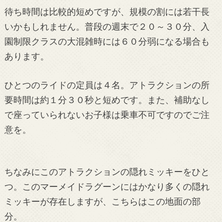
待ち時間は比較的短めですが、規模の割には若干長
いかもしれません。普段の週末で２０～３０分、入
園制限クラスの大混雑時には６０分弱になる場合も
あります。
ひとつのライドの定員は４名。アトラクションの所
要時間は約１分３０秒と短めです。また、補助なし
で座っていられないお子様は乗車不可ですのでご注
意を。
ちなみにこのアトラクションの隠れミッキーをひと
つ。このマーメイドラグーンにはかなり多くの隠れ
ミッキーが存在しますが、こちらはこの地面の部
分。