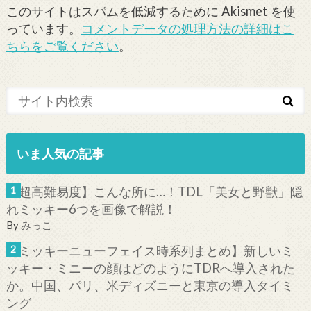
このサイトはスパムを低減するために Akismet を使
っています。
コメントデータの処理方法の詳細はこ
ちらをご覧ください
。
いま人気の記事
【超高難易度】こんな所に…！TDL「美女と野獣」隠
れミッキー6つを画像で解説！
By
みっこ
【ミッキーニューフェイス時系列まとめ】新しいミ
ッキー・ミニーの顔はどのようにTDRへ導入された
か。中国、パリ、米ディズニーと東京の導入タイミ
ング