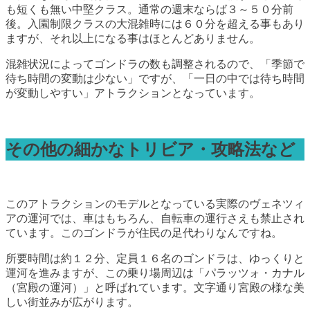
も短くも無い中堅クラス。通常の週末ならば３～５０分前
後。入園制限クラスの大混雑時には６０分を超える事もあり
ますが、それ以上になる事はほとんどありません。
混雑状況によってゴンドラの数も調整されるので、「季節で
待ち時間の変動は少ない」ですが、「一日の中では待ち時間
が変動しやすい」アトラクションとなっています。
その他の細かなトリビア・攻略法など
このアトラクションのモデルとなっている実際のヴェネツィ
アの運河では、車はもちろん、自転車の運行さえも禁止され
ています。このゴンドラが住民の足代わりなんですね。
所要時間は約１２分、定員１６名のゴンドラは、ゆっくりと
運河を進みますが、この乗り場周辺は「パラッツォ・カナル
（宮殿の運河）」と呼ばれています。文字通り宮殿の様な美
しい街並みが広がります。