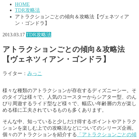
HOME
TDR攻略法
アトラクションごとの傾向＆攻略法【ヴェネツィア
ン・ゴンドラ】
2013.03.17
TDR攻略法
アトラクションごとの傾向＆攻略法
【ヴェネツィアン・ゴンドラ】
ライター：
みっこ
様々な種類のアトラクションが存在するディズニーシー。そ
のタイプは様々で、人気のコースターからシアター型、のん
びり周遊するライド型など様々で、幅広い年齢層の方が楽し
める様に工夫されているものも多くあります。
そんな中、知っていると少しだけ得するポイントやアトラク
ションを楽しむ上での攻略法などについてのシリーズ企画。
個々のアトラクションを紹介する
「アトラクションごとの傾