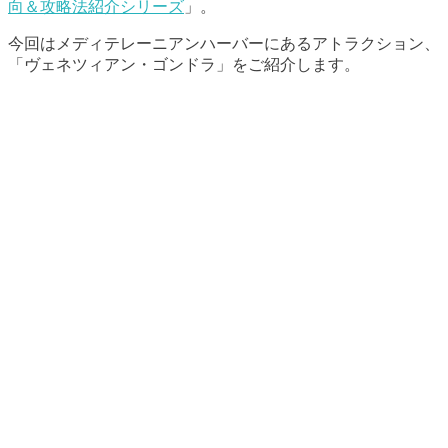
向＆攻略法紹介シリーズ
」。
今回はメディテレーニアンハーバーにあるアトラクション、
「ヴェネツィアン・ゴンドラ」をご紹介します。