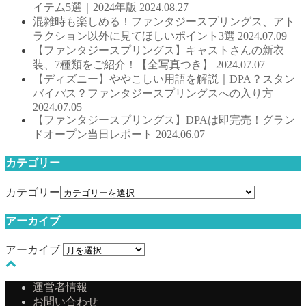
イテム5選｜2024年版
2024.08.27
混雑時も楽しめる！ファンタジースプリングス、アト
ラクション以外に見てほしいポイント3選
2024.07.09
【ファンタジースプリングス】キャストさんの新衣
装、7種類をご紹介！【全写真つき】
2024.07.07
【ディズニー】ややこしい用語を解説｜DPA？スタン
バイパス？ファンタジースプリングスへの入り方
2024.07.05
【ファンタジースプリングス】DPAは即完売！グラン
ドオープン当日レポート
2024.06.07
カテゴリー
カテゴリー
アーカイブ
アーカイブ
運営者情報
お問い合わせ