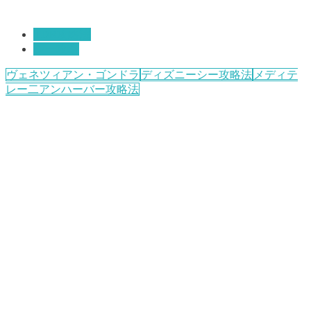
TDR攻略法
シー攻略
ヴェネツィアン・ゴンドラ
ディズニーシー攻略法
メディテ
レー二アンハーバー攻略法