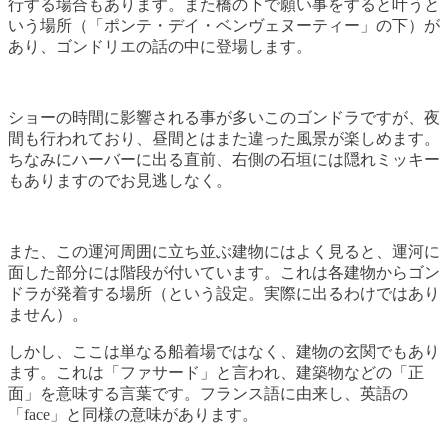
行する場合もあります。また橋の下で願い事をすると叶うと
いう場所（「ポンテ・デイ・ベンヴェヌーティー」の下）が
あり、ゴンドリエの話の中に登場します。
ショーの時間に影響される事が多いこのゴンドラですが、夜
間も行われており、昼間とはまた違った風景が楽しめます。
ちなみにハーバーに出る直前、右側の石垣には隠れミッキー
もありますのでお見逃しなく。
また、この運河周囲に立ち並ぶ建物にはよく見ると、運河に
面した部分には階段が付いています。これは各建物からゴン
ドラが発着する場所（という設定。実際に出るわけではあり
ません）。
しかし、ここは単なる船着場ではなく、建物の玄関でもあり
ます。これは「ファサード」と言われ、建築物などの「正
面」を意味する言葉です。フランス語に由来し、英語の
「face」と同様の意味があります。