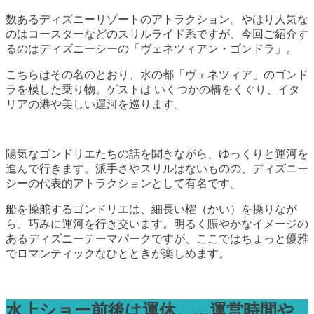
数あるディズニーリゾートのアトラクション。やはり人気な
のはコースターなどのスリルライド系ですが、今回ご紹介す
るのはディズニーシーの「ヴェネツィアン・ゴンドラ」。
こちらはその名のとおり、水の都「ヴェネツィア」のゴンド
ラを模した乗り物。ゲストは いくつかの橋をくぐり、イタ
リアの港や美しい運河を巡ります。
陽気なゴンドリエたちの話を聞きながら、ゆっくりと運河を
進んで行きます。派手さやスリルはないものの、ディズニー
シーの代表的アトラクションとして有名です。
船を操舵するゴンドリエは、細長い櫂（かい）を操りなが
ら、巧みに運河を行き交います。明るく賑やかなイメージの
あるディズニーテーマパークですが、ここではちょっと優雅
でロマンティックなひとときが楽しめます。
水上ショー前後は運休。…運営時間や