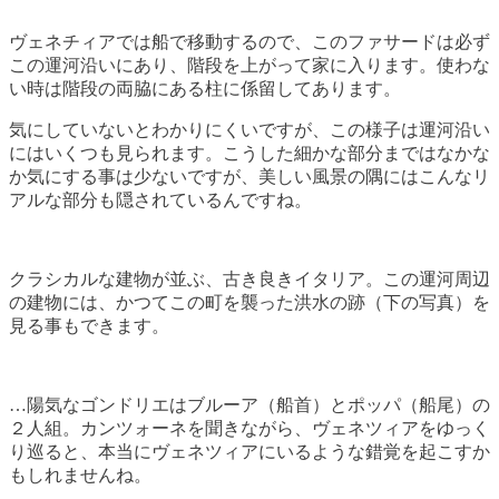
ヴェネチィアでは船で移動するので、このファサードは必ず
この運河沿いにあり、階段を上がって家に入ります。使わな
い時は階段の両脇にある柱に係留してあります。
気にしていないとわかりにくいですが、この様子は運河沿い
にはいくつも見られます。こうした細かな部分まではなかな
か気にする事は少ないですが、美しい風景の隅にはこんなリ
アルな部分も隠されているんですね。
クラシカルな建物が並ぶ、古き良きイタリア。この運河周辺
の建物には、かつてこの町を襲った洪水の跡（下の写真）を
見る事もできます。
…陽気なゴンドリエはブルーア（船首）とポッパ（船尾）の
２人組。カンツォーネを聞きながら、ヴェネツィアをゆっく
り巡ると、本当にヴェネツィアにいるような錯覚を起こすか
もしれませんね。