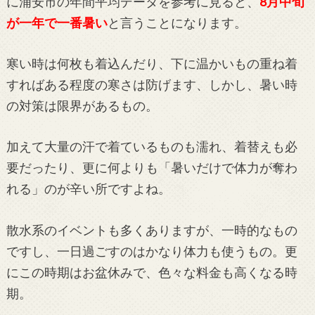
に浦安市の年間平均データを参考に見ると、
8月中旬
が一年で一番暑い
と言うことになります。
寒い時は何枚も着込んだり、下に温かいもの重ね着
すればある程度の寒さは防げます、しかし、暑い時
の対策は限界があるもの。
加えて大量の汗で着ているものも濡れ、着替えも必
要だったり、更に何よりも「暑いだけで体力が奪わ
れる」のが辛い所ですよね。
散水系のイベントも多くありますが、一時的なもの
ですし、一日過ごすのはかなり体力も使うもの。更
にこの時期はお盆休みで、色々な料金も高くなる時
期。