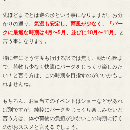
先ほどまでとは逆の形という事になりますが、お分
かりの通り、
気温も安定し、雨風が少なく、「パー
クに最適な時期は4月〜5月、並びに10月〜11月」
と
言う事になります。
特に年にそう何度も行ける訳では無く、朝から晩ま
で、荷物も少なく快適にパークをじっくり楽しみた
い！と言う方は、この時期を目指すのがいいかもし
れませんね。
もちろん、お目当てのイベントはショーなどがあれ
ば別ですが、純粋にパークをじっくり楽しみたいと
言う方は、体や荷物の負担が少ないこの時期に行く
のがおススメと言えるでしょう。