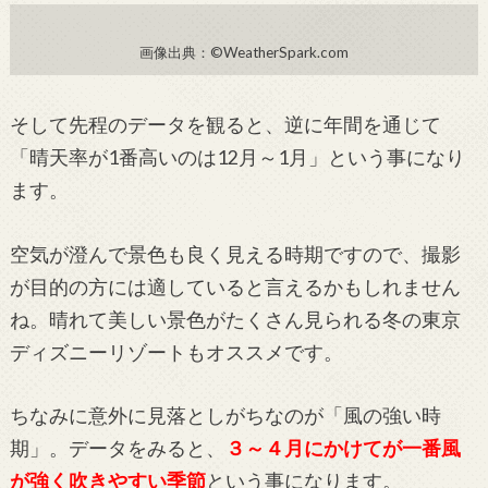
画像出典：©WeatherSpark.com
そして先程のデータを観ると、逆に年間を通じて
「晴天率が1番高いのは12月～1月」という事になり
ます。
空気が澄んで景色も良く見える時期ですので、撮影
が目的の方には適していると言えるかもしれません
ね。晴れて美しい景色がたくさん見られる冬の東京
ディズニーリゾートもオススメです。
ちなみに意外に見落としがちなのが「風の強い時
期」。データをみると、
３～４月にかけてが一番風
が強く吹きやすい季節
という事になります。