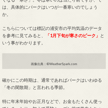
は、具体的にパークはいつが一番寒いのでしょう
か。
こちらについては標記の浦安市の平均気温のデータ
を参考に見てみると、
「1月下旬が寒さのピーク」
と
いう事がわかります。
画像出典：©WeatherSpark.com
確かにこの時期は、通常であればパークはいわゆる
「冬の閑散期」と言われる季節。
特に年末年始やお正月などで、お金もたくさん使っ