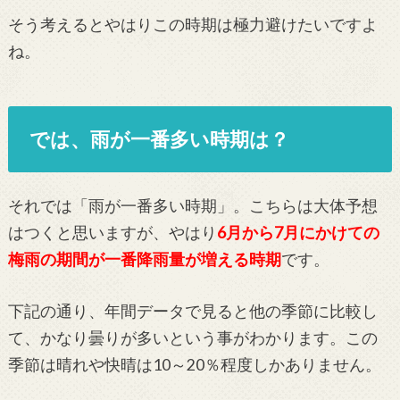
そう考えるとやはりこの時期は極力避けたいですよ
ね。
では、雨が一番多い時期は？
それでは「雨が一番多い時期」。こちらは大体予想
はつくと思いますが、やはり
6月から7月にかけての
梅雨の期間が一番降雨量が増える時期
です。
下記の通り、年間データで見ると他の季節に比較し
て、かなり曇りが多いという事がわかります。この
季節は晴れや快晴は10～20％程度しかありません。