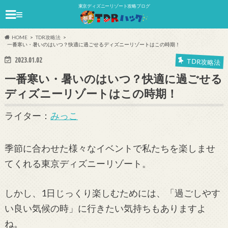
東京ディズニーリゾート攻略ブログ
≡
HOME
TDR攻略法
一番寒い・暑いのはいつ？快適に過ごせるディズニーリゾートはこの時期！
2023.01.02
TDR攻略法
一番寒い・暑いのはいつ？快適に過ごせる
ディズニーリゾートはこの時期！
ライター：
みっこ
季節に合わせた様々なイベントで私たちを楽しませ
てくれる東京ディズニーリゾート。
しかし、1日じっくり楽しむためには、「過ごしやす
い良い気候の時」に行きたい気持ちもありますよ
ね。