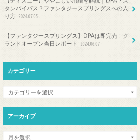
【ディズニー】ややこしい用語を解説｜DPA？ス
タンバイパス？ファンタジースプリングスへの入
り方
2024.07.05
【ファンタジースプリングス】DPAは即完売！グ
ランドオープン当日レポート
2024.06.07
カテゴリー
アーカイブ