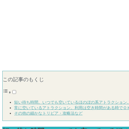
この記事のもくじ
短い待ち時間。いつでも空いているほのぼの系アトラクション
常に空いているアトラクション。利用は空き時間がある時でＯ
その他の細かなトリビア・攻略法など