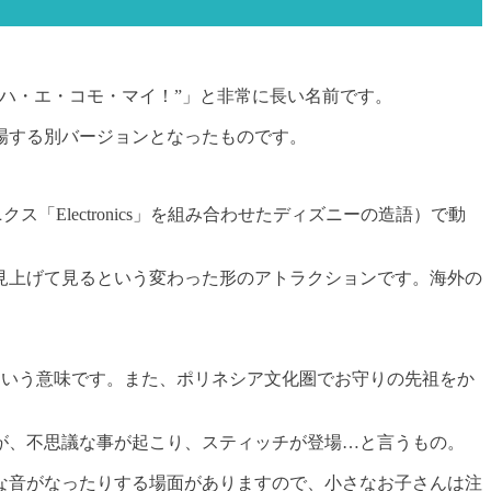
ハ・エ・コモ・マイ！”」と非常に長い名前です。
場する別バージョンとなったものです。
ス「Electronics」を組み合わせたディズニーの造語）で動
見上げて見るという変わった形のアトラクションです。海外の
という意味です。また、ポリネシア文化圏でお守りの先祖をか
が、不思議な事が起こり、スティッチが登場…と言うもの。
な音がなったりする場面がありますので、小さなお子さんは注