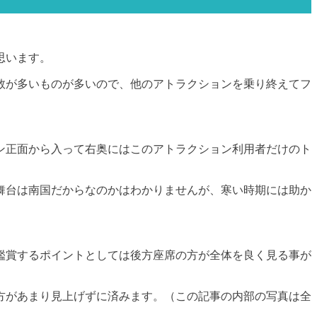
思います。
数が多いものが多いので、他のアトラクションを乗り終えてフ
ン正面から入って右奥にはこのアトラクション利用者だけのト
舞台は南国だからなのかはわかりませんが、寒い時期には助か
鑑賞するポイントとしては後方座席の方が全体を良く見る事が
方があまり見上げずに済みます。（この記事の内部の写真は全