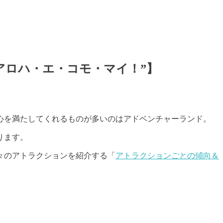
アロハ・エ・コモ・マイ！”】
心を満たしてくれるものが多いのはアドベンチャーランド。
ります。
々のアトラクションを紹介する「
アトラクションごとの傾向＆