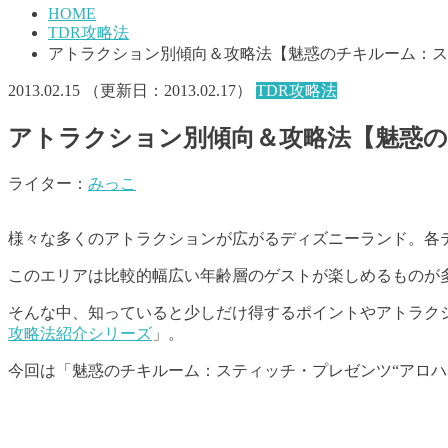
HOME
TDR攻略法
アトラクション別傾向＆攻略法【魅惑のチキルーム：ス
2013.02.15
（更新日：
2013.02.17
）
TDR攻略法
アトラクション別傾向＆攻略法【魅惑の
ライター：
みっこ
様々な多くのアトラクションが広がるディズニーランド。各
このエリアは比較的幅広い年齢層のゲストが楽しめるものが
そんな中、知っていると少しだけ得するポイントやアトラク
攻略法紹介シリーズ
」。
今回は「魅惑のチキルーム：スティッチ・プレゼンツ“アロハ