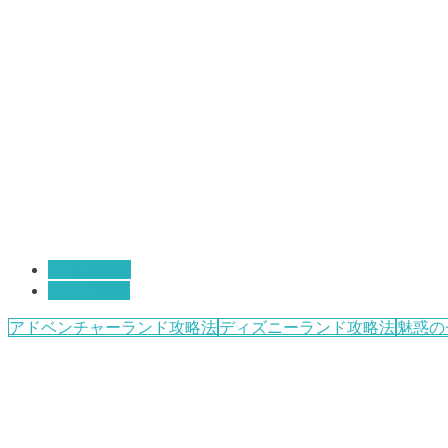
TDR攻略法
ランド攻略
アドベンチャーランド攻略法
ディズニーランド攻略法
魅惑の