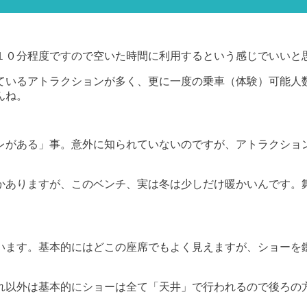
１０分程度ですので空いた時間に利用するという感じでいいと
ているアトラクションが多く、更に一度の乗車（体験）可能人
んね。
レがある」事。意外に知られていないのですが、アトラクショ
かありますが、このベンチ、実は冬は少しだけ暖かいんです。
います。基本的にはどこの座席でもよく見えますが、ショーを
れ以外は基本的にショーは全て「天井」で行われるので後ろの