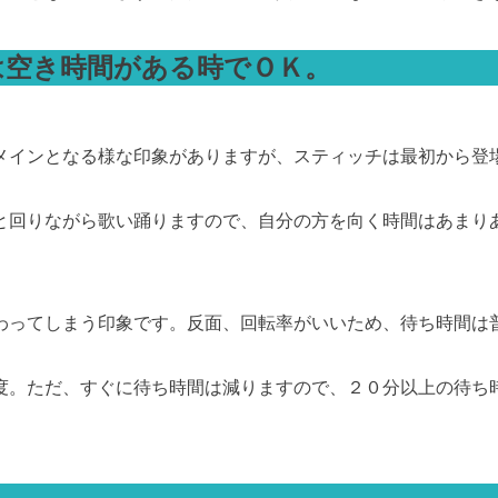
は空き時間がある時でＯＫ。
メインとなる様な印象がありますが、スティッチは最初から登
と回りながら歌い踊りますので、自分の方を向く時間はあまり
わってしまう印象です。反面、回転率がいいため、待ち時間は
度。ただ、すぐに待ち時間は減りますので、２０分以上の待ち