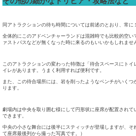
その他の細かなトリビア・攻略法など
同アトラクションの待ち時間については前述のとおり、常に
全体的にこのアドベンチャーランドは混雑時でも比較的空い
ァストパスなどが無くなった時に来るのもいいかもしれませ
このアトラクションの変わった特徴は「待合スペースにトイ
イレがあります。うまく利用すれば便利です。
また、この待合場所には、岩を削ったようなベンチがいくつ
ります。
劇場内は中央を取り囲む様にして円形状に座席が配置されて
できます。
中央の小さな舞台には後半にスティッチが登場しますが、そ
て座席最後列から撮った写真です。）