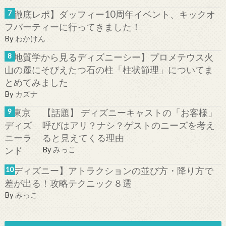
【徹底レポ】ダッフィー10周年イベント、キックオ
フパーティーに行ってきました！
By
わかけん
【地質学から見るディズニーシー】プロメテウス火
山の麓にそびえたつ石の柱「柱状節理」についてま
とめてみました
By
カズナ
【話題】 ディズニーキャストの「お客様」
呼びはアリ？ナシ？ゲストのニーズを考え
ると見えてくる理由
By
みっこ
【ディズニー】アトラクションの並び方・降り方で
差が出る！攻略テクニック８選
By
みっこ