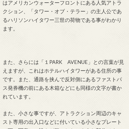
はアメリカンウォーターフロントにある人気アトラ
クション、「タワー・オブ・テラー」の主人公であ
るハリソンハイタワー三世の荷物である事がわかり
ます。
また、さらには「１PARK AVENUE」との言葉が見
えますが、これはホテルハイタワーがある住所の事
です。また、通路を挟んで反対側にあるファストパ
ス発券機の前にある木箱などにも同様の文字が書か
れています。
また、小さな事ですが、アトラクション周辺のキャ
スト専用の出入口などに付いている小さなプレート