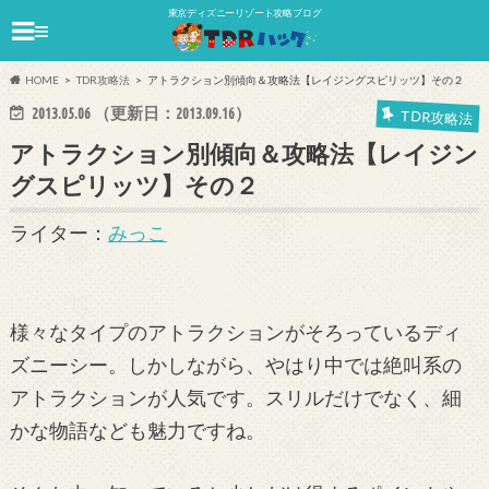
東京ディズニーリゾート攻略ブログ
≡
HOME
TDR攻略法
アトラクション別傾向＆攻略法【レイジングスピリッツ】その２
2013.05.06
（更新日：
2013.09.16
）
TDR攻略法
アトラクション別傾向＆攻略法【レイジン
グスピリッツ】その２
ライター：
みっこ
様々なタイプのアトラクションがそろっているディ
ズニーシー。しかしながら、やはり中では絶叫系の
アトラクションが人気です。スリルだけでなく、細
かな物語なども魅力ですね。