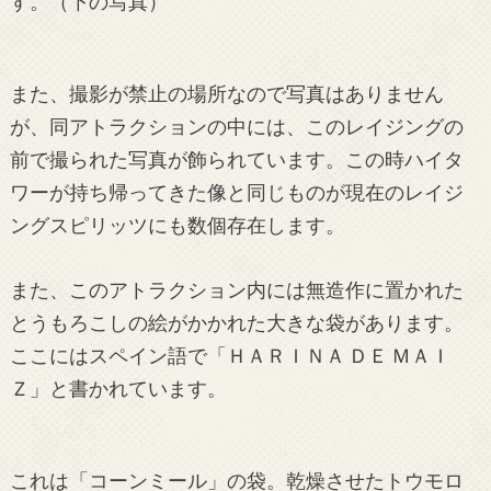
す。（下の写真）
また、撮影が禁止の場所なので写真はありません
が、同アトラクションの中には、このレイジングの
前で撮られた写真が飾られています。この時ハイタ
ワーが持ち帰ってきた像と同じものが現在のレイジ
ングスピリッツにも数個存在します。
また、このアトラクション内には無造作に置かれた
とうもろこしの絵がかかれた大きな袋があります。
ここにはスペイン語で「ＨＡＲＩＮＡ ＤＥ ＭＡＩ
Ｚ」と書かれています。
これは「コーンミール」の袋。乾燥させたトウモロ