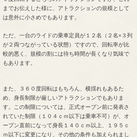
までお伝えした様に、アトラクションの規模として
は意外に小さめでもあります。
ただ、一台のライドの乗車定員が１２名（２名×３列
が２両つながっている状態）ですので、回転率が比
較的悪く、規模の割には待ち時間が長くなり気味で
もあります。
また、３６０度回転はもちろん、横揺れもあるた
め、身長制限が厳しいアトラクションでもありま
す。この制限については、正式オープン前に発表さ
れていた制限（１０４ｃｍ以下は乗車不可）が、オ
ープン直前になって身長１４０ｃｍ以上、１９５ｃ
ｍ以下に変更になり、その他の条件も加えられまし