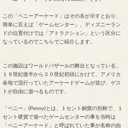
この「ペニーアーケード」はその名が示すとおり、
簡単に言えば「ゲームセンター」。ディズニーラン
ドの位置付けでは「アトラクション」という区分に
なっているのでこちらでご紹介します。
この施設はワールドバザールの舞台となっている、
１９世紀後半から２０世紀初頭にかけて、アメリカ
各地で流行っていたアーケードゲームが並び、ゲス
トが自由に遊べるものです。
「ペニー」(Penny)とは、１セント銅貨の別称で、１
セント硬貨で遊べたゲームセンターの事を当時は
「ペニーアーケード」と呼ばれていた事が名称の由