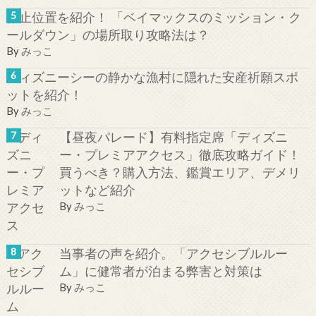
停止位置を紹介！ 「ベイマックスのミッション・ク
ールダウン」の場所取り攻略法は？
By
みっこ
ディズニーシーの静かな漁村に隠れた安産祈願スポ
ットを紹介！
By
みっこ
【昼夜パレード】有料指定席「ディズニ
ー・プレミアアクセス」徹底攻略ガイド！
買うべき？購入方法、鑑賞エリア、デメリ
ットなど紹介
By
みっこ
当事者の声を紹介。「アクセシブルルー
ム」に健常者が泊まる弊害と対策は
By
みっこ