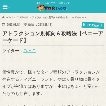
東京ディズニーリゾート攻略ブログ
≡
HOME
TDR攻略法
アトラクション別傾向＆攻略法【ペニーアーケード】
2013.03.15
（更新日：
2013.03.15
）
TDR攻略法
アトラクション別傾向＆攻略法【ペニーア
ーケード】
ライター：
みっこ
個性豊かで、様々なタイプ種類のアトラクションが
存在するディズニーランド。やはり乗り物に乗るタ
イプが主流ではありますが、中にはちょっと変わっ
たものも存在します。