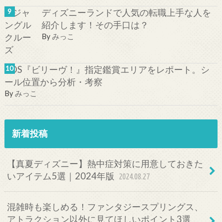
ディズニーランドで人気の転職上手な人を
紹介します！その手口は？
By
みっこ
TDS『ビリーヴ！』指定鑑賞エリアをレポート。シ
ール位置から分析・考察
By
みっこ
新着投稿
【真夏ディズニー】熱中症対策に用意しておきた
いアイテム5選｜2024年版
2024.08.27
混雑時も楽しめる！ファンタジースプリングス、
アトラクション以外に見てほしいポイント3選