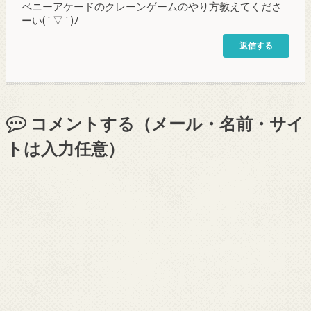
ペニーアケードのクレーンゲームのやり方教えてくださ
ーい( ´ ▽ ` )ﾉ
返信する
コメントする（メール・名前・サイ
トは入力任意）