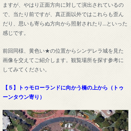
ますが、やはり正面方向に対して演出されているの
で、当たり前ですが、真正面以外ではこれらも歪ん
だり、思いも寄らぬ方向から照射されたり…といった
感じです。
前回同様、黄色い★の位置からシンデレラ城を見た
画像を交えてご紹介します。観覧場所を探す参考に
してみてください。
【５】トゥモローランドに向かう橋の上から（トゥ
ーンタウン寄り）