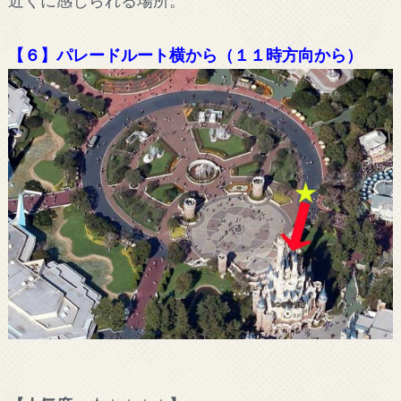
【６】パレードルート横から（１１時方向から）