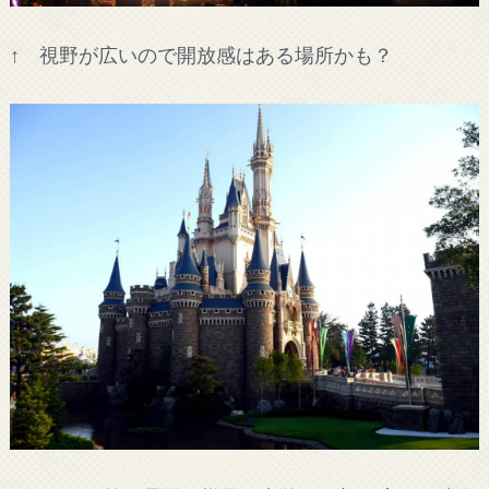
↑ 視野が広いので開放感はある場所かも？