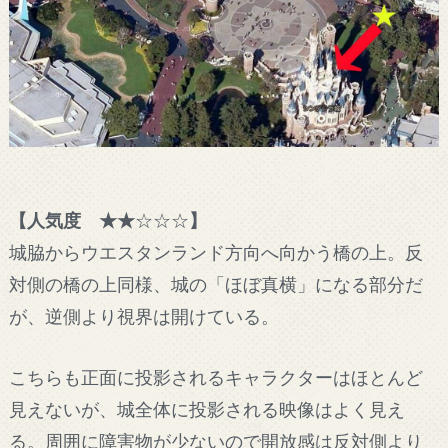
【人気度 ★★
☆☆☆
】
城脇からウエスタンランド方向へ向かう橋の上。反
対側の橋の上同様、城の「ほぼ真横」になる部分だ
が、逆側より視界は開けている。
こちらも正面に投影されるキャラクターはほとんど
見えないが、城全体に投影される映像はよく見え
る。周囲に障害物が少ないので開放感は反対側より