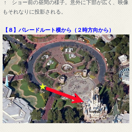
↑ ショー前の昼間の様子。意外に下部が広く、映像
もそれなりに投影される。
【８】パレードルート横から（２時方向から）