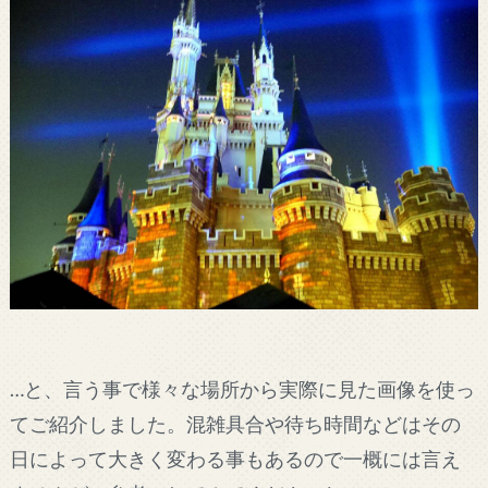
…と、言う事で様々な場所から実際に見た画像を使っ
てご紹介しました。混雑具合や待ち時間などはその
日によって大きく変わる事もあるので一概には言え