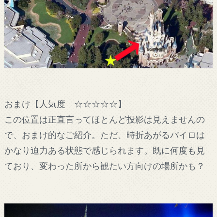
おまけ【人気度 ☆☆☆☆☆】
この位置は正直言ってほとんど投影は見えませんの
で、おまけ的なご紹介。ただ、時折あがるパイロは
かなり迫力ある状態で感じられます。既に何度も見
ており、変わった所から観たい方向けの場所かも？