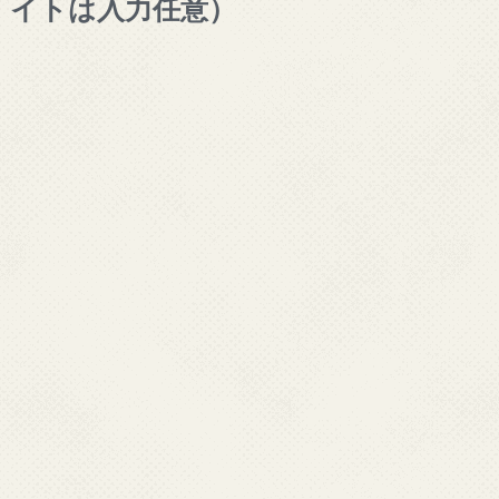
イトは入力任意）