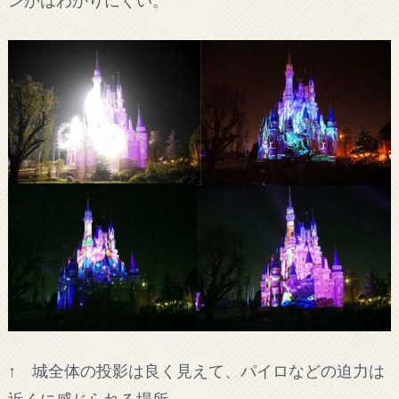
ンかはわかりにくい。
↑ 城全体の投影は良く見えて、パイロなどの迫力は
近くに感じられる場所。