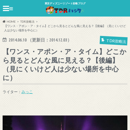
東京ディズニーリゾート攻略ブログ
≡
HOME
TDR攻略法
【ワンス・アポン・ア・タイム】どこから見るとどんな風に見える？【後編】（見にくいけど
人は少ない場所を中心に）
2014.06.10
（更新日：
2014.12.03
）
TDR攻略法
【ワンス・アポン・ア・タイム】どこか
ら見るとどんな風に見える？【後編】
（見にくいけど人は少ない場所を中心
に）
ライター：
みっこ