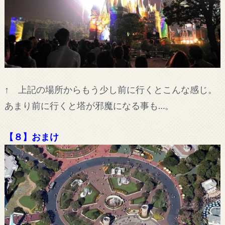
↑ 上記の場所からもう少し前に行くとこんな感じ。
あまり前に行くと塔が邪魔になる事も…。
【８】おまけ