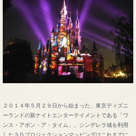
２０１４年５月２９日から始まった、東京ディズニ
ーランドの新ナイトエンターテイメントである「ワ
ンス・アポン・ア・タイム」。シンデレラ城を利用
した３Ｄプロジェクションマッピングはこれまでに