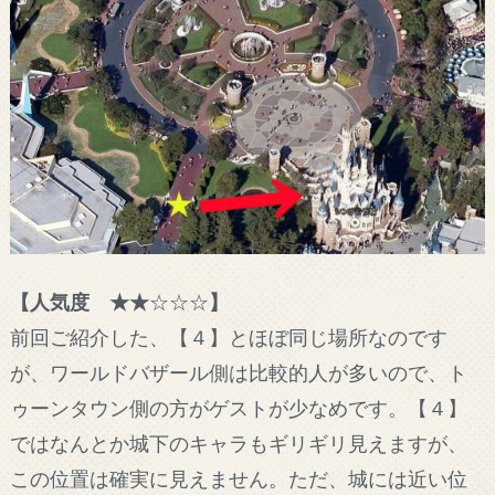
【人気度 ★★
☆☆☆
】
前回ご紹介した、【４】とほぼ同じ場所なのです
が、ワールドバザール側は比較的人が多いので、ト
ゥーンタウン側の方がゲストが少なめです。【４】
ではなんとか城下のキャラもギリギリ見えますが、
この位置は確実に見えません。ただ、城には近い位