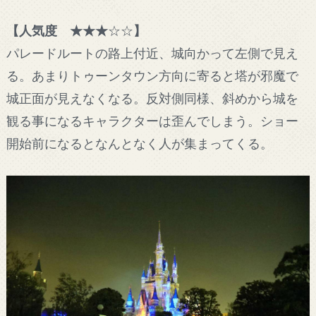
【人気度 ★★★
☆☆
】
パレードルートの路上付近、城向かって左側で見え
る。あまりトゥーンタウン方向に寄ると塔が邪魔で
城正面が見えなくなる。反対側同様、斜めから城を
観る事になるキャラクターは歪んでしまう。ショー
開始前になるとなんとなく人が集まってくる。