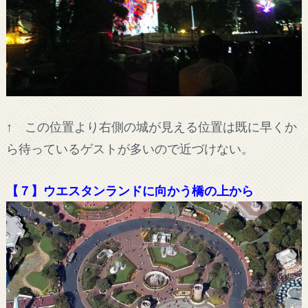
↑ この位置より右側の城が見える位置は既に早くか
ら待っているゲストが多いので近づけない。
【７】ウエスタンランドに向かう橋の上から