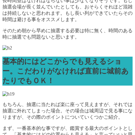
長時間並ばなければならない事は少なくなりそうです。もし
抽選会場が長く並んでいたとしても、おそらくそれほど混雑
は持続しないと思われます。もし長い列ができていたらその
時間は避ける事をオススメします。
そのため朝から早めに抽選する必要は特に無く、時間のある
時に抽選でも問題ないと思います。
基本的にはどこからでも見えるショ
ー。こだわりがなければ直前に城前あ
たりでもＯＫ！
もちろん、抽選に当たれば楽に座って見えますが、それでは
抽選に外れてしまった場合。その場合は城周辺で見る事にな
りますが、その際のポイントについていくつかご紹介。
まず、一番基本的な事ですが、鑑賞する最大のポイントとし
て、「基本的にはどの位置からも見える」と言っていいと思