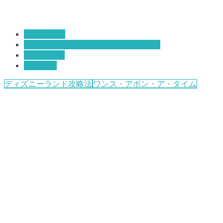
TDR攻略法
ディスニーランド：イベントレポート
ランド攻略
レポート
ディズニーランド攻略法
ワンス・アポン・ア・タイム