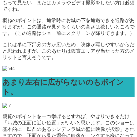
もって見たい、またはカメラやビデオ撮影をしたい方は必須
ですね。
概ねのポイントは、通常時にお城の下を通過できる通路があ
りますが、この通路が見えるくらいの高さは欲しいところで
す。（この通路はショー前にスクリーンが降りてきます。）
これは単に下部分の方が広いため、映像が写しやすいからだ
と思われますが、このあたりは鑑賞エリアが当たった方のメ
リットと言えそうです。
あまり左右に広がらないのもポイン
ト。
観覧のポイントを一つ挙げるとすれば、やはりできるだけ
「お城の正面に近い位置」がいいと思います。このショーは
基本的に「凹凸のあるシンデレラ城の壁に映像が投影」され
ますので、正面から見た場合に映像がリンクする様になって