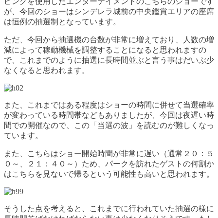
ピングを使用したエンターテイメントのこちらのショーです
が、今回のショーはシンデレラ城前の中央鑑賞エリアの座席
は恒例の抽選制となっています。
ただ、今回から抽選機の台数が非常に増えており、人数の増
減によって稼動機械を調整することになると思われますの
で、これまでのように抽選に長時間並ぶと言う事はだいぶ少
なくなると思われます。
また、これまではある程度はショーの時間に併せて当選確率
が変わっている時間帯などもありましたが、今回は夜遅い時
間での開催なので、この「当選の波」を読むのが難しくなっ
ています。
また、こちらはショー開始時間が非常に遅い（通常２０：５
０～、２１：４０～）ため、パークを訪れたゲストの何割か
はこちらを見ないで帰るという可能性も高いと思われます。
そうした点を考えると、これまでに行われていた抽選の様に