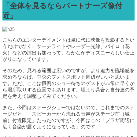
「全体を見るならパートナーズ像付
近」
こちらのエンターテイメントは単に代に映像を投影するとい
うだけでなく、サーチライトやレーザー光線、パイロ（花
火）などの演出も加わって、なかなかディズニーらしい仕上
がりになっています。
そのため、見れる範囲は広いのですが、より迫力を臨場感を
求めるならば、中央のフォトスポット周辺がいいと思いま
す。ただ、ここは恒例のショー待ちのゲストが非常に早くか
ら場所取りする位置でもあります。埋まり具合と自分達の予
定を考えて調整してみてください。
また、今回はステージショーではないので、これまでのステ
ージだと、「スピーカーから流れる音声がステージ前（城
前）付近限定」だったのですが、今回はこの「プラザ周辺に
広く音楽が届くようになっている」のです。