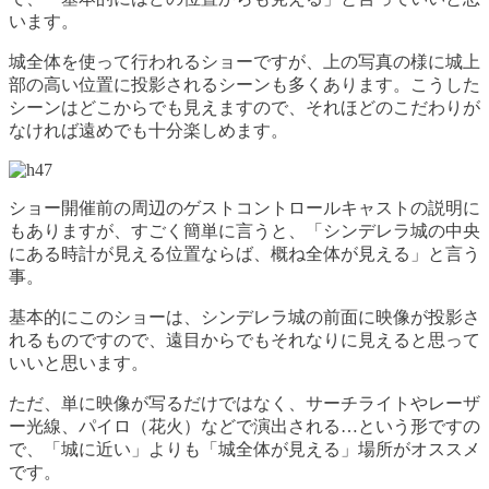
います。
城全体を使って行われるショーですが、上の写真の様に城上
部の高い位置に投影されるシーンも多くあります。こうした
シーンはどこからでも見えますので、それほどのこだわりが
なければ遠めでも十分楽しめます。
ショー開催前の周辺のゲストコントロールキャストの説明に
もありますが、すごく簡単に言うと、「シンデレラ城の中央
にある時計が見える位置ならば、概ね全体が見える」と言う
事。
基本的にこのショーは、シンデレラ城の前面に映像が投影さ
れるものですので、遠目からでもそれなりに見えると思って
いいと思います。
ただ、単に映像が写るだけではなく、サーチライトやレーザ
ー光線、パイロ（花火）などで演出される…という形ですの
で、「城に近い」よりも「城全体が見える」場所がオススメ
です。