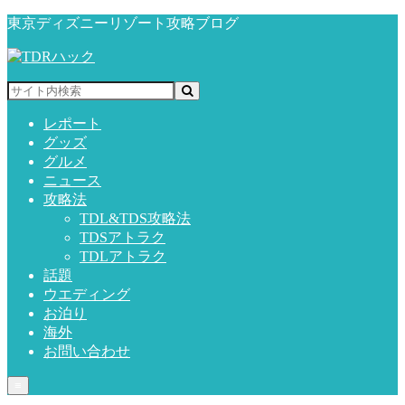
東京ディズニーリゾート攻略ブログ
レポート
グッズ
グルメ
ニュース
攻略法
TDL&TDS攻略法
TDSアトラク
TDLアトラク
話題
ウエディング
お泊り
海外
お問い合わせ
≡