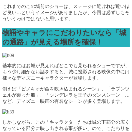
これまでのこの城前のショーは、ステージに近ければ近いほ
ど良い…というイメージがありましたが、今回は必ずしもそ
ういうわけではないと思います。
物語やキャラにこだわりたいなら「城
の通路」が見える場所を確保！
基本的にはお城が見えればどこでも見られるショーですが、
もう少し細かなお話をすると、城に投影される映像の中には
様々なディズニーキャラクターが登場します。
例えば「ピノキオが命を吹き込まれるシーン」、「ラプンツ
ェルが乗った船」、「シンデレラを王子のダンスシーン」…
など、ディズニー映画の有名なシーンが多く登場します。
しかしながら、この「キャラクターたちは城の下部分の広く
なっている部分に映し出される事が多い」ので、こだわりを