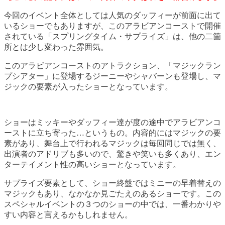
今回のイベント全体としては人気のダッフィーが前面に出て
いるショーでもありますが、このアラビアンコーストで開催
されている「スプリングタイム・サプライズ」は、他の二箇
所とは少し変わった雰囲気。
このアラビアンコーストのアトラクション、「マジックラン
プシアター」に登場するジーニーやシャバーンも登場し、マ
ジックの要素が入ったショーとなっています。
ショーはミッキーやダッフィー達が度の途中でアラビアンコ
ーストに立ち寄った…というもの。内容的にはマジックの要
素があり、舞台上で行われるマジックは毎回同じでは無く、
出演者のアドリブも多いので、驚きや笑いも多くあり、エン
ターテイメント性の高いショーとなっています。
サプライズ要素として、ショー終盤ではミニーの早着替えの
マジックもあり、なかなか見ごたえのあるショーです。この
スペシャルイベントの３つのショーの中では、一番わかりや
すい内容と言えるかもしれません。