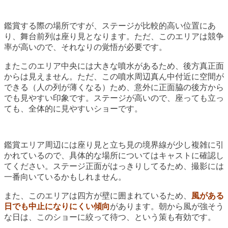
鑑賞する際の場所ですが、ステージが比較的高い位置にあ
り、舞台前列は座り見となります。ただ、このエリアは競争
率が高いので、それなりの覚悟が必要です。
またこのエリア中央には大きな噴水があるため、後方真正面
からは見えません。ただ、この噴水周辺真ん中付近に空間が
できる（人の列が薄くなる）ため、意外に正面脇の後方から
でも見やすい印象です。ステージが高いので、座っても立っ
ても、全体的に見やすいショーです。
鑑賞エリア周辺には座り見と立ち見の境界線が少し複雑に引
かれているので、具体的な場所についてはキャストに確認し
てください。ステージ正面がはっきりしてるため、撮影には
一番向いているかもしれません。
また、このエリアは四方が壁に囲まれているため、
風がある
日でも中止になりにくい傾向
があります。朝から風が強そう
な日は、このショーに絞って待つ、という策も有効です。