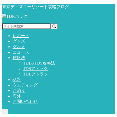
東京ディズニーリゾート攻略ブログ
レポート
グッズ
グルメ
ニュース
攻略法
TDL&TDS攻略法
TDSアトラク
TDLアトラク
話題
ウエディング
お泊り
海外
お問い合わせ
≡