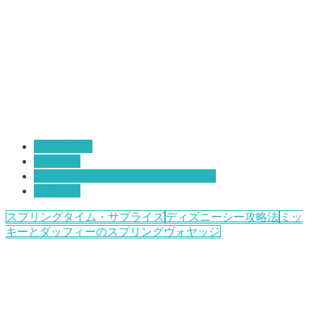
TDR攻略法
シー攻略
ディズニーシー：イベントレポート
レポート
スプリングタイム・サプライズ
ディズニーシー攻略法
ミッ
キーとダッフィーのスプリングヴォヤッジ