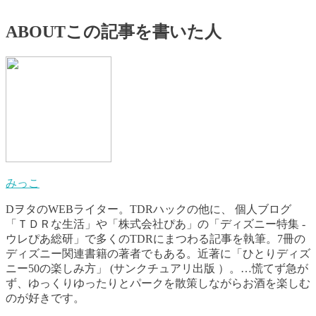
ABOUT
この記事を書いた人
みっこ
DヲタのWEBライター。TDRハックの他に、 個人ブログ
「ＴＤＲな生活」や「株式会社ぴあ」の「ディズニー特集 -
ウレぴあ総研」で多くのTDRにまつわる記事を執筆。7冊の
ディズニー関連書籍の著者でもある。近著に「ひとりディズ
ニー50の楽しみ方」 (サンクチュアリ出版 ）。…慌てず急が
ず、ゆっくりゆったりとパークを散策しながらお酒を楽しむ
のが好きです。