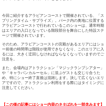
今回ご紹介するアラビアンコーストで開催されている、「ス
プリングタイム・サプライズ」。パーク内の奥地に位置する
アラビアンコーストで行われているこのショーは、通常時期
はエリアの入口となっている階段部分を舞台にした特設ステ
ージで開催されています。
そのため、アラビアンコーストの宮殿があるエリアにはショ
ー前後の時間帯は階段が使用できなくなり、このエリアに入
るには、大きく迂回しなければならなくなっていますのでご
注意を。
また、会場内はアトラクション「マジックランプシアター」
や「キャラバンカルーセル」に並ぶゲストも交じり合うた
め、特にショー終了直後は混雑します。決して広くないエリ
アですので、アトラクション利用をする際にはタイミングに
注意してください。
【この後の記事にはショー内容のネタばれを一部含みます】