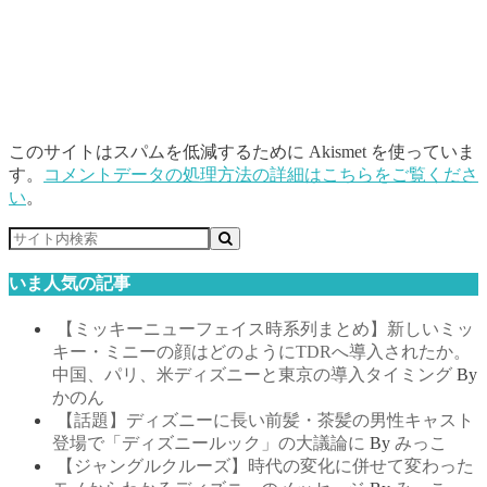
このサイトはスパムを低減するために Akismet を使っていま
す。
コメントデータの処理方法の詳細はこちらをご覧くださ
い
。
いま人気の記事
【ミッキーニューフェイス時系列まとめ】新しいミッ
キー・ミニーの顔はどのようにTDRへ導入されたか。
中国、パリ、米ディズニーと東京の導入タイミング
By
かのん
【話題】ディズニーに長い前髪・茶髪の男性キャスト
登場で「ディズニールック」の大議論に
By
みっこ
【ジャングルクルーズ】時代の変化に併せて変わった