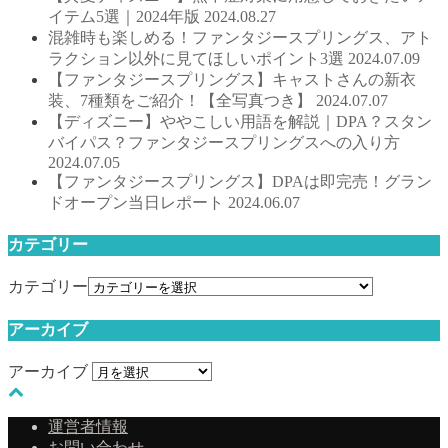
イテム5選｜2024年版
2024.08.27
混雑時も楽しめる！ファンタジースプリングス、アト
ラクション以外に見てほしいポイント3選
2024.07.09
【ファンタジースプリングス】キャストさんの新衣
装、7種類をご紹介！【全写真つき】
2024.07.07
【ディズニー】ややこしい用語を解説｜DPA？スタン
バイパス？ファンタジースプリングスへの入り方
2024.07.05
【ファンタジースプリングス】DPAは即完売！グラン
ドオープン当日レポート
2024.06.07
カテゴリー
カテゴリー
アーカイブ
アーカイブ
運営者情報
お問い合わせ