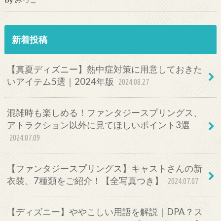
新着投稿
【真夏ディズニー】熱中症対策に用意しておきた
いアイテム5選｜2024年版
2024.08.27
混雑時も楽しめる！ファンタジースプリングス、
アトラクション以外に見てほしいポイント3選
2024.07.09
【ファンタジースプリングス】キャストさんの新
衣装、7種類をご紹介！【全写真つき】
2024.07.07
【ディズニー】ややこしい用語を解説｜DPA？ス