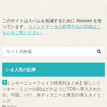
このサイトはスパムを低減するために Akismet を使
っています。
コメントデータの処理方法の詳細はこ
ちらをご覧ください
。
いま人気の記事
【ミッキーニューフェイス時系列まとめ】新しいミ
ッキー・ミニーの顔はどのようにTDRへ導入された
か。中国、パリ、米ディズニーと東京の導入タイミ
ング
By
かのん