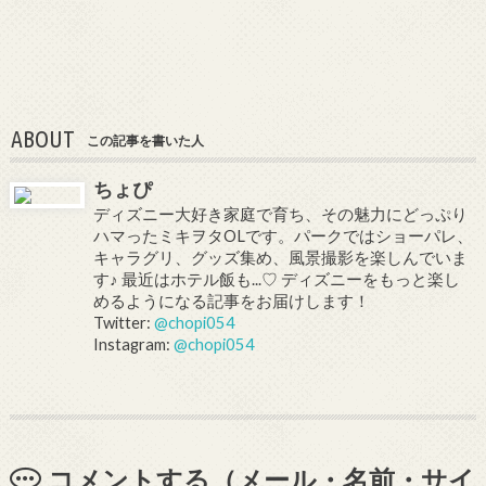
ABOUT
この記事を書いた人
ちょぴ
ディズニー大好き家庭で育ち、その魅力にどっぷり
ハマったミキヲタOLです。パークではショーパレ、
キャラグリ、グッズ集め、風景撮影を楽しんでいま
す♪ 最近はホテル飯も...♡ ディズニーをもっと楽し
めるようになる記事をお届けします！
Twitter:
@chopi054
Instagram:
@chopi054
コメントする（メール・名前・サイ