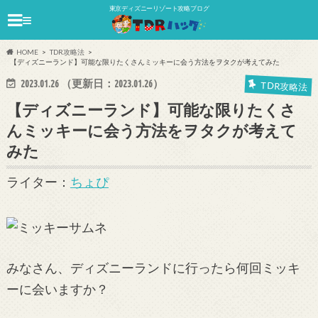
東京ディズニーリゾート攻略ブログ
≡
HOME
TDR攻略法
【ディズニーランド】可能な限りたくさんミッキーに会う方法をヲタクが考えてみた
2023.01.26
（更新日：
2023.01.26
）
TDR攻略法
【ディズニーランド】可能な限りたくさ
んミッキーに会う方法をヲタクが考えて
みた
ライター：
ちょぴ
みなさん、ディズニーランドに行ったら何回ミッキ
ーに会いますか？