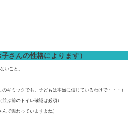
お子さんの性格によります）
れないこと。
）
しのギミックでも、子どもは本当に信じているわけで・・・）
（並ぶ前のトイレ確認は必須）
さんで賑わっていますよね）