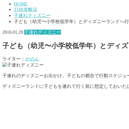
HOME
TDR攻略法
子連れディズニー
子ども（幼児〜小学校低学年）とディズニーランドへ行
2016.01.29
子連れディズニー
子ども（幼児〜小学校低学年）とディ
ライター：
かのん
子連れのディズニーお出かけ。子どもの都合で行動スケジュ
ディズニーランドに子どもを連れて行く前に想定しておいた