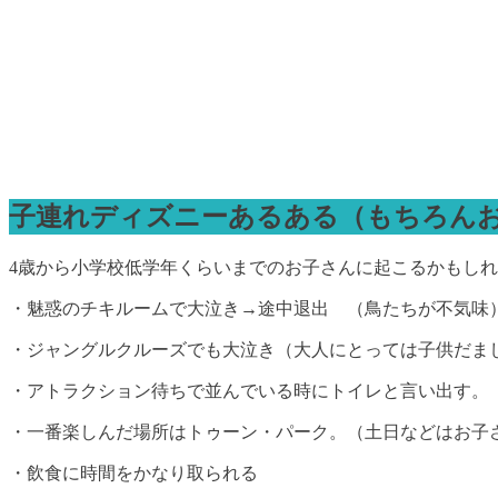
子連れディズニーあるある（もちろん
4歳から小学校低学年くらいまでのお子さんに起こるかもし
・魅惑のチキルームで大泣き→途中退出 （鳥たちが不気味
・ジャングルクルーズでも大泣き（大人にとっては子供だま
・アトラクション待ちで並んでいる時にトイレと言い出す。
・一番楽しんだ場所はトゥーン・パーク。（土日などはお子
・飲食に時間をかなり取られる