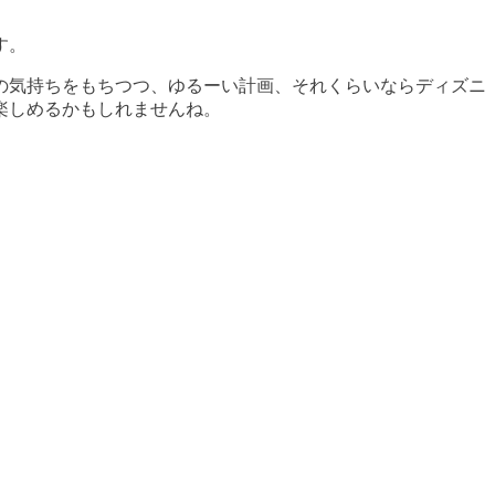
す。
の気持ちをもちつつ、ゆるーい計画、それくらいならディズニ
楽しめるかもしれませんね。