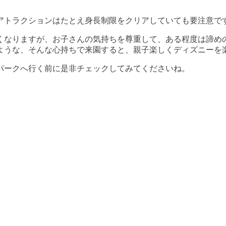
アトラクションはたとえ身長制限をクリアしていても要注意で
くなりますが、お子さんの気持ちを尊重して、ある程度は諦め
ような、そんな心持ちで来園すると、親子楽しくディズニーを
パークへ行く前に是非チェックしてみてくださいね。