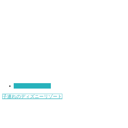
子連れディズニー
子連れのディズニーリゾート