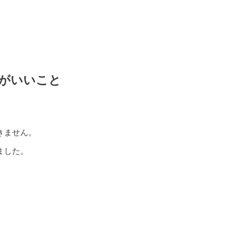
がいいこと
きません。
ました。