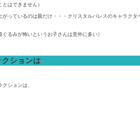
ことはできません）
上がっているのは親だけ・・・クリスタルパレスのキャラクタ
着ぐるみが怖いというお子さんは意外に多い）
ラクションは
ラクションは、