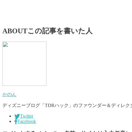
ABOUT
この記事を書いた人
かのん
ディズニーブログ「TDRハック」のファウンダー＆ディレクタ
Twitter
Facebook