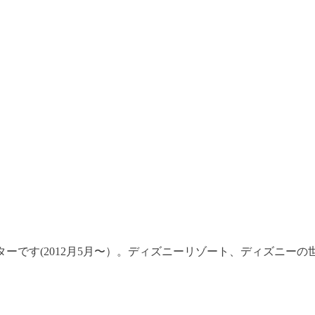
ーです(2012月5月〜）。ディズニーリゾート、ディズニー