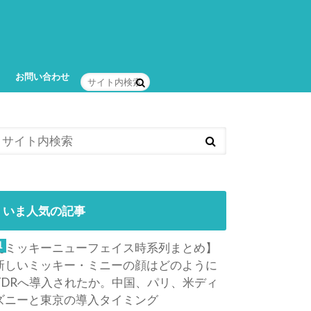
お問い合わせ
いま人気の記事
【ミッキーニューフェイス時系列まとめ】
新しいミッキー・ミニーの顔はどのように
TDRへ導入されたか。中国、パリ、米ディ
ズニーと東京の導入タイミング