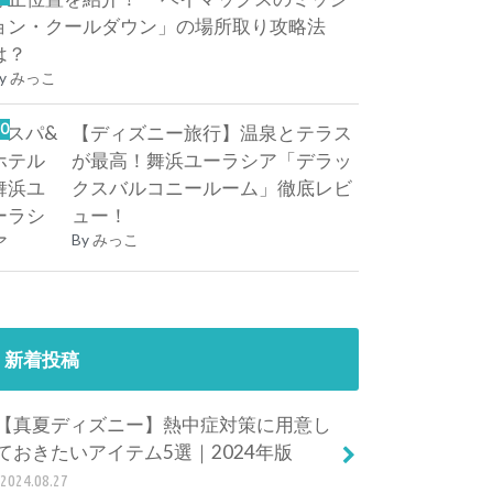
ョン・クールダウン」の場所取り攻略法
は？
y
みっこ
【ディズニー旅行】温泉とテラス
が最高！舞浜ユーラシア「デラッ
クスバルコニールーム」徹底レビ
ュー！
By
みっこ
新着投稿
【真夏ディズニー】熱中症対策に用意し
ておきたいアイテム5選｜2024年版
2024.08.27