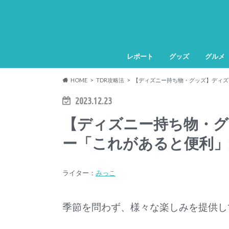
レポート
グッズ
グルメ
HOME
TDR攻略法
【ディズニー持ち物・グッズ】ディズ
2023.12.23
【ディズニー持ち物・
ー「これがあると便利」
ライター：
みっこ
季節を問わず、様々な楽しみを提供し