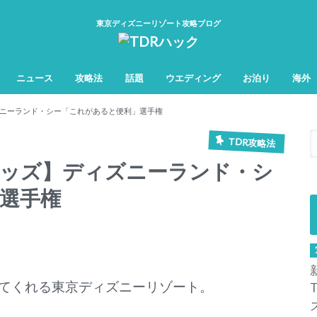
東京ディズニーリゾート攻略ブログ
ニュース
攻略法
話題
ウエディング
お泊り
海外
TDL&TDS攻略法
TDSアトラク
TDLアトラク
ニーランド・シー「これがあると便利」選手権
TDR攻略法
グッズ】ディズニーランド・シ
選手権
てくれる東京ディズニーリゾート。