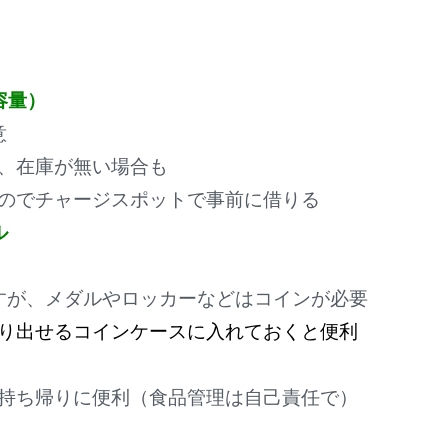
容量）
意
、在庫が無い場合も
のでチャージスポットで事前に借りる
ル
すが、メダルやロッカーなどはコインが必要
り出せるコインケースに入れておくと便利
持ち帰りに便利（食品管理は自己責任で）