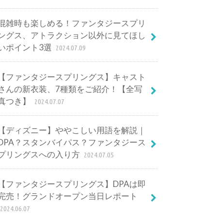
混雑時も楽しめる！ファンタジースプリ
ングス、アトラクション以外に見てほし
いポイント3選
2024.07.09
【ファンタジースプリングス】キャスト
さんの新衣装、7種類をご紹介！【全写
真つき】
2024.07.07
【ディズニー】ややこしい用語を解説｜
DPA？スタンバイパス？ファンタジース
プリングスへの入り方
2024.07.05
【ファンタジースプリングス】DPAは即
完売！グランドオープン当日レポート
2024.06.07