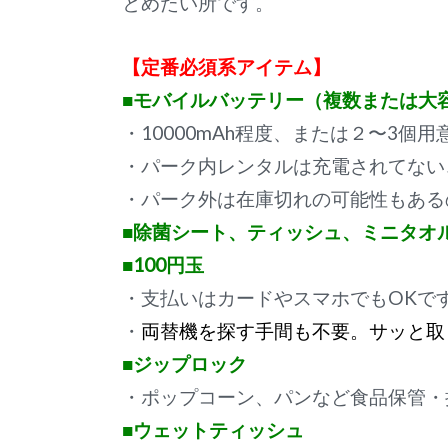
とめたい所です。
【定番必須系アイテム】
■モバイルバッテリー（複数または大
・10000mAh程度、または２〜3個用
・パーク内レンタルは充電されてない
・パーク外は在庫切れの可能性もある
■除菌シート、ティッシュ、ミニタオ
■100円玉
・支払いはカードやスマホでもOKで
・
両替機を探す手間も不要。サッと取
■ジップロック
・ポップコーン、パンなど食品保管・
■ウェットティッシュ