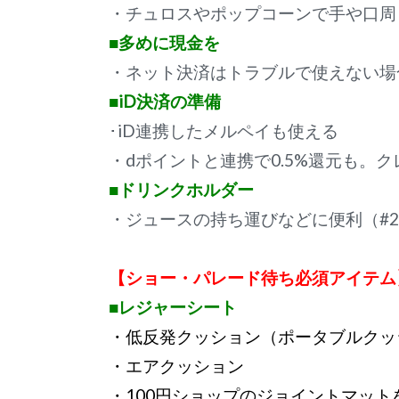
・チュロスやポップコーンで手や口周
■多めに現金を
・ネット決済はトラブルで使えない場
■iD決済の準備
･iD連携したメルペイも使える
・dポイントと連携で0.5%還元も。
■ドリンクホルダー
・ジュースの持ち運びなどに便利（#
【ショー・パレード待ち必須アイテム
■レジャーシート
・低反発クッション（ポータブルクッ
・エアクッション
・100円ショップのジョイントマッ