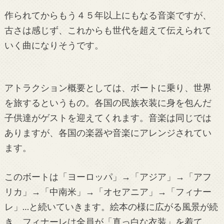
作られてからもう４５年以上にもなる音楽ですが、
古さは感じず、これからも世代を超えて伝えられて
いく曲になりそうです。
アトラクション概要としては、ボートに乗り、世界
を旅するというもの。各国の民族衣装に身を包んだ
子供達がゲストを迎えてくれます。音楽は同じでは
ありますが、各国の楽器や音楽にアレンジされてい
ます。
このボートは「ヨーロッパ」→「アジア」→「アフ
リカ」→「中南米」→「オセアニア」→「フィナー
レ」…と続いていきます。絵本の様に広がる風景が続
き、フィナーレは全員が「真っ白な衣装」を着て、