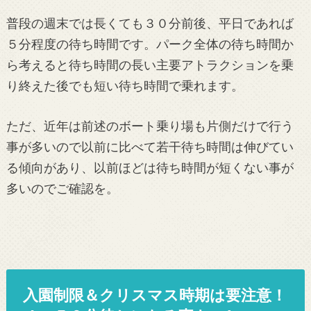
普段の週末では長くても３０分前後、平日であれば
５分程度の待ち時間です。パーク全体の待ち時間か
ら考えると待ち時間の長い主要アトラクションを乗
り終えた後でも短い待ち時間で乗れます。
ただ、近年は前述のボート乗り場も片側だけで行う
事が多いので以前に比べて若干待ち時間は伸びてい
る傾向があり、以前ほどは待ち時間が短くない事が
多いのでご確認を。
入園制限＆クリスマス時期は要注意！