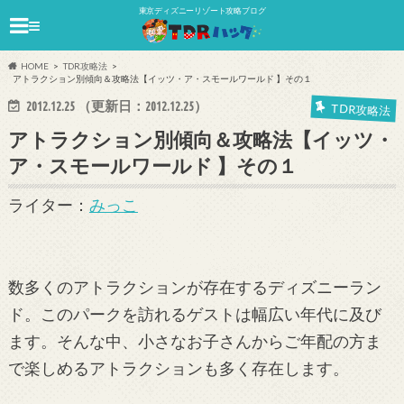
東京ディズニーリゾート攻略ブログ
≡
HOME
TDR攻略法
アトラクション別傾向＆攻略法【イッツ・ア・スモールワールド 】その１
2012.12.25
（更新日：
2012.12.25
）
TDR攻略法
アトラクション別傾向＆攻略法【イッツ・
ア・スモールワールド 】その１
ライター：
みっこ
数多くのアトラクションが存在するディズニーラン
ド。このパークを訪れるゲストは幅広い年代に及び
ます。そんな中、小さなお子さんからご年配の方ま
で楽しめるアトラクションも多く存在します。