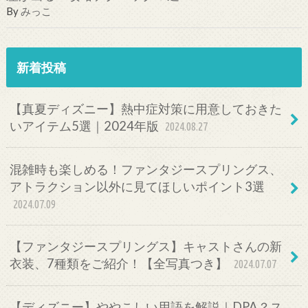
By
みっこ
新着投稿
【真夏ディズニー】熱中症対策に用意しておきた
いアイテム5選｜2024年版
2024.08.27
混雑時も楽しめる！ファンタジースプリングス、
アトラクション以外に見てほしいポイント3選
2024.07.09
【ファンタジースプリングス】キャストさんの新
衣装、7種類をご紹介！【全写真つき】
2024.07.07
【ディズニー】ややこしい用語を解説｜DPA？ス