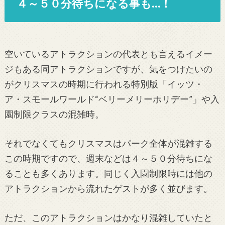
４～５０分待ちになる事も…！
空いているアトラクションの代表とも言えるイメー
ジもある同アトラクションですが、気をつけたいの
がクリスマスの時期に行われる特別版「イッツ・
ア・スモールワールド“ベリーメリーホリデー”」や入
園制限クラスの混雑時。
それでなくてもクリスマスはパーク全体が混雑する
この時期ですので、週末などは４～５０分待ちにな
ることも多くあります。同じく入園制限時には他の
アトラクションから流れたゲストが多く並びます。
ただ、このアトラクションはかなり混雑していたと