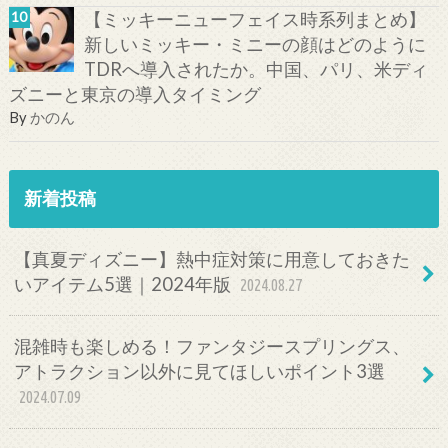
【ミッキーニューフェイス時系列まとめ】
新しいミッキー・ミニーの顔はどのように
TDRへ導入されたか。中国、パリ、米ディ
ズニーと東京の導入タイミング
By
かのん
新着投稿
【真夏ディズニー】熱中症対策に用意しておきた
いアイテム5選｜2024年版
2024.08.27
混雑時も楽しめる！ファンタジースプリングス、
アトラクション以外に見てほしいポイント3選
2024.07.09