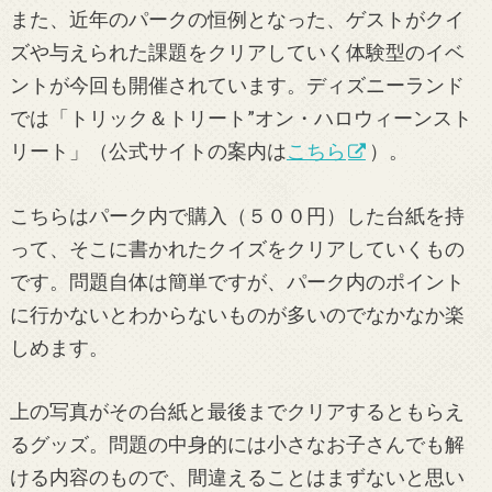
また、近年のパークの恒例となった、ゲストがクイ
ズや与えられた課題をクリアしていく体験型のイベ
ントが今回も開催されています。ディズニーランド
では「トリック＆トリート”オン・ハロウィーンスト
リート」（公式サイトの案内は
こちら
）。
こちらはパーク内で購入（５００円）した台紙を持
って、そこに書かれたクイズをクリアしていくもの
です。問題自体は簡単ですが、パーク内のポイント
に行かないとわからないものが多いのでなかなか楽
しめます。
上の写真がその台紙と最後までクリアするともらえ
るグッズ。問題の中身的には小さなお子さんでも解
ける内容のもので、間違えることはまずないと思い