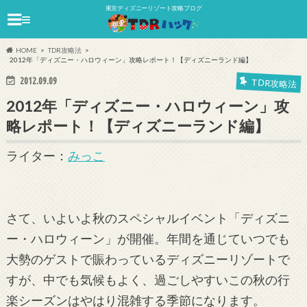
東京ディズニーリゾート攻略ブログ
≡
HOME
TDR攻略法
2012年「ディズニー・ハロウィーン」攻略レポート！【ディズニーランド編】
2012.09.09
TDR攻略法
2012年「ディズニー・ハロウィーン」攻
略レポート！【ディズニーランド編】
ライター：
みっこ
さて、いよいよ秋のスペシャルイベント「ディズニ
ー・ハロウィーン」が開催。年間を通じていつでも
大勢のゲストで賑わっているディズニーリゾートで
すが、中でも気候もよく、過ごしやすいこの秋の行
楽シーズンはやはり混雑する季節になります。