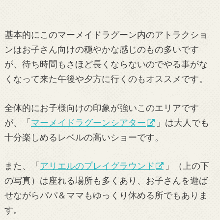
基本的にこのマーメイドラグーン内のアトラクショ
ンはお子さん向けの穏やかな感じのもの多いです
が、待ち時間もさほど長くならないのでやる事がな
くなって来た午後や夕方に行くのもオススメです。
全体的にお子様向けの印象が強いこのエリアです
が、「
マーメイドラグーンシアター
」は大人でも
十分楽しめるレベルの高いショーです。
また、「
アリエルのプレイグラウンド
」（上の下
の写真）は座れる場所も多くあり、お子さんを遊ば
せながらパパ＆ママもゆっくり休める所でもありま
す。