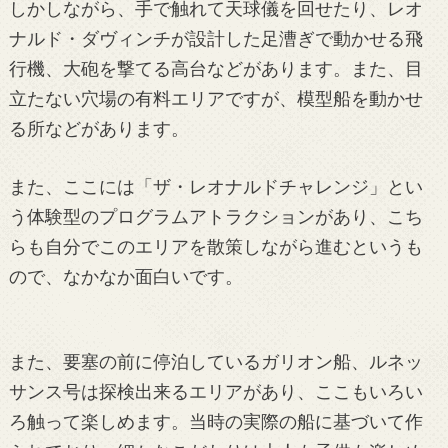
しかしながら、手で触れて天球儀を回せたり、レオ
ナルド・ダヴィンチが設計した足漕ぎで動かせる飛
行機、大砲を撃てる高台などがあります。また、目
立たない穴場の有料エリアですが、模型船を動かせ
る所などがあります。
また、ここには「ザ・レオナルドチャレンジ」とい
う体験型のプログラムアトラクションがあり、こち
らも自分でこのエリアを散策しながら進むというも
ので、なかなか面白いです。
また、要塞の前に停泊しているガリオン船、ルネッ
サンス号は探検出来るエリアがあり、ここもいろい
ろ触って楽しめます。当時の実際の船に基づいて作