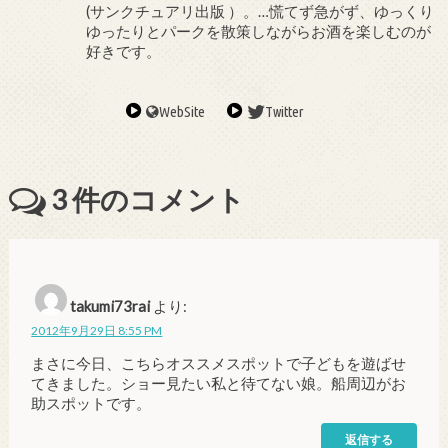
(サンクチュアリ出版 ）。…慌てず急がず、ゆっくり
ゆったりとパークを散策しながらお酒を楽しむのが
好きです。
WebSite
Twitter
3
件のコメント
takumi73rai
より:
2012年9月29日 8:55 PM
まさに今日、こちらオススメスポットで子どもを遊ばせ
てきました。ショー見たい私と待てない娘。船周辺がお
助スポットです。
返信する