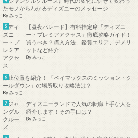
【ジャングルクルーズ】時代の変化に併せて変わっ
たモノからわかるディズニーのメッセージ
By
みっこ
【昼夜パレード】有料指定席「ディズニ
ー・プレミアアクセス」徹底攻略ガイド！
買うべき？購入方法、鑑賞エリア、デメリ
ットなど紹介
By
みっこ
停止位置を紹介！ 「ベイマックスのミッション・ク
ールダウン」の場所取り攻略法は？
By
みっこ
ディズニーランドで人気の転職上手な人を
紹介します！その手口は？
By
みっこ