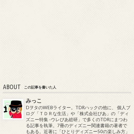
ABOUT
この記事を書いた人
みっこ
DヲタのWEBライター。TDRハックの他に、 個人ブ
ログ「ＴＤＲな生活」や「株式会社ぴあ」の「ディ
ズニー特集 -ウレぴあ総研」で多くのTDRにまつわ
る記事を執筆。7冊のディズニー関連書籍の著者で
もある。近著に「ひとりディズニー50の楽しみ方」