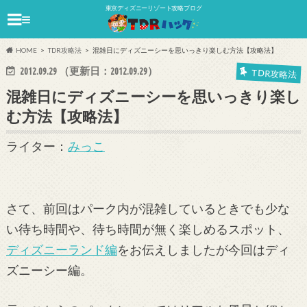
東京ディズニーリゾート攻略ブログ
≡
HOME
TDR攻略法
混雑日にディズニーシーを思いっきり楽しむ方法【攻略法】
2012.09.29
（更新日：
2012.09.29
）
TDR攻略法
混雑日にディズニーシーを思いっきり楽し
む方法【攻略法】
ライター：
みっこ
さて、前回はパーク内が混雑しているときでも少な
い待ち時間や、待ち時間が無く楽しめるスポット、
ディズニーランド編
をお伝えしましたが今回はディ
ズニーシー編。