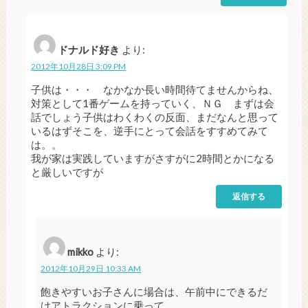
ドナルド好き
より:
2012年10月28日 3:09 PM
子供は・・・ なかなか長い時間待てませんからね、
対策として1番ゲームを持っていく、ＮＧ まずは会
話でしょう子供はわくわくの反面、まだなんと思って
いるはずそこを、逆手にとって会話をすすめてみて
は。。
我が家は実践していますがさすがに2時間とかになる
と厳しいですが
返信する
mikko
より:
2012年10月29日 10:33 AM
飽きやすいお子さんに場合は、午前中にできるだ
けアトラクションに乗って