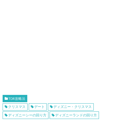
TDR攻略法
クリスマス
デート
ディズニー・クリスマス
ディズニーシーの回り方
ディズニーランドの回り方