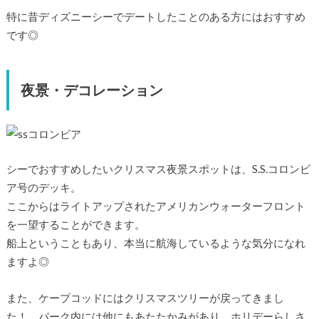
特に昔ディズニーシーでデートしたことのある方にはおすすめ
です◎
夜景・デコレーション
シーでおすすめしたいクリスマス夜景スポットは、S.S.コロンビ
ア号のデッキ。
ここからはライトアップされたアメリカンウォーターフロント
を一望することができます。
船上ということもあり、本当に航海しているような気分になれ
ますよ◎
また、ケープコッドにはクリスマスツリーが戻ってきまし
た！ パーク内には他にもあたたかみがあり、ホリデーらしさ