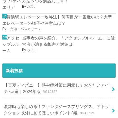
方法６つを解説します！
By
カズナ
【舞浜駅エレベーター攻略法】何両目が一番近いの？大型
エレベーターの様子や注意点は？
By
こだゆ・パスカリーヌ
当事者の声を紹介。「アクセシブルルーム」に健
常者が泊まる弊害と対策は
By
みっこ
新着投稿
【真夏ディズニー】熱中症対策に用意しておきたいアイ
テム5選｜2024年版
2024.08.27
混雑時も楽しめる！ファンタジースプリングス、アトラ
クション以外に見てほしいポイント3選
2024.07.09