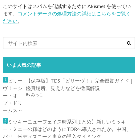
このサイトはスパムを低減するために Akismet を使ってい
ます。
コメントデータの処理方法の詳細はこちらをご覧く
ださい
。
いま人気の記事
【保存版】TDS「ビリーヴ！」完全鑑賞ガイド｜
鑑賞場所、見え方などを徹底解説
By
みっこ
【ミッキーニューフェイス時系列まとめ】新しいミッキ
ー・ミニーの顔はどのようにTDRへ導入されたか。中国、
パリ、米ディズニーと東京の導入タイミング