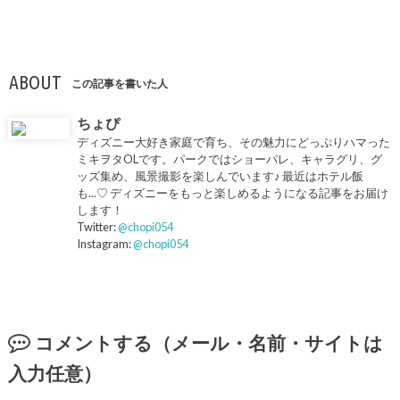
ABOUT
この記事を書いた人
ちょぴ
ディズニー大好き家庭で育ち、その魅力にどっぷりハマった
ミキヲタOLです。パークではショーパレ、キャラグリ、グ
ッズ集め、風景撮影を楽しんでいます♪ 最近はホテル飯
も...♡ ディズニーをもっと楽しめるようになる記事をお届け
します！
Twitter:
@chopi054
Instagram:
@chopi054
コメントする（メール・名前・サイトは
入力任意）