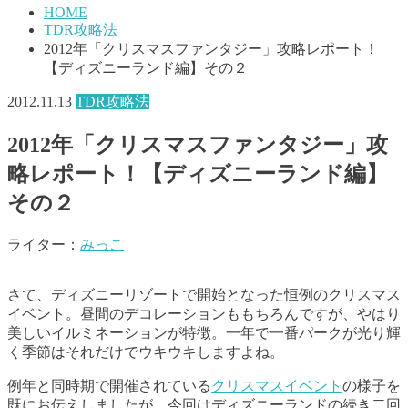
HOME
TDR攻略法
2012年「クリスマスファンタジー」攻略レポート！
【ディズニーランド編】その２
2012.11.13
TDR攻略法
2012年「クリスマスファンタジー」攻
略レポート！【ディズニーランド編】
その２
ライター：
みっこ
さて、ディズニーリゾートで開始となった恒例のクリスマス
イベント。昼間のデコレーションももちろんですが、やはり
美しいイルミネーションが特徴。一年で一番パークが光り輝
く季節はそれだけでウキウキしますよね。
例年と同時期で開催されている
クリスマスイベント
の様子を
既にお伝えしましたが、今回はディズニーランドの続き二回