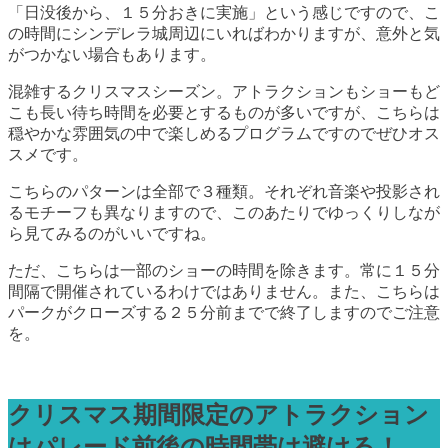
「日没後から、１５分おきに実施」という感じですので、こ
の時間にシンデレラ城周辺にいればわかりますが、意外と気
がつかない場合もあります。
混雑するクリスマスシーズン。アトラクションもショーもど
こも長い待ち時間を必要とするものが多いですが、こちらは
穏やかな雰囲気の中で楽しめるプログラムですのでぜひオス
スメです。
こちらのパターンは全部で３種類。それぞれ音楽や投影され
るモチーフも異なりますので、このあたりでゆっくりしなが
ら見てみるのがいいですね。
ただ、こちらは一部のショーの時間を除きます。常に１５分
間隔で開催されているわけではありません。また、こちらは
パークがクローズする２５分前までで終了しますのでご注意
を。
クリスマス期間限定のアトラクション
はパレード前後の時間帯は避ける！