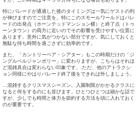
特にパレードが通過した後のタイミングは一気にゲストの列
が伸びますのでご注意を。特にこのスモールワールドはパレ
ードの出発点（ホーンテッドマンション横）と終了点（トゥ
ーンタウン）の両方に近いのでその影響を受けやすい位置に
あります。意外に気がつかない部分ですが、気にしておくと
無駄な待ち時間を過ごさずに効率的です。
また、「カントリーベア・シアター」もこの時期だけの「ジ
ングルベルジャンボリー」に変わりますが、こちらはそれほ
ど混雑具合は変わらない印象です。.ただ、他のアトラクシ
ョン同様にやはりパレード終了後をできれば外しましょう。
…混雑するクリスマスシーズン。入園制限がかかるクラスに
なると何をするのにも並びます。ひとつひとつは細かな話で
すが、少しでも時間と体力を節約する方法を頭に入れておく
のが重要です。