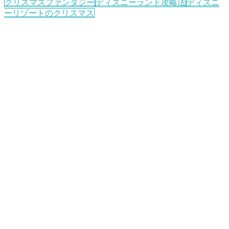
クリスマスファンタジー
ディズニーランド攻略法
ディズニ
ーリゾートのクリスマス