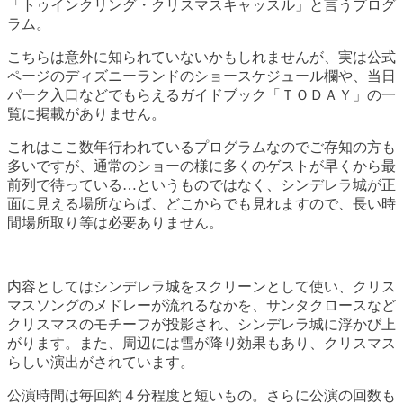
「トゥインクリング・クリスマスキャッスル」と言うプログ
ラム。
こちらは意外に知られていないかもしれませんが、実は公式
ページのディズニーランドのショースケジュール欄や、当日
パーク入口などでもらえるガイドブック「ＴＯＤＡＹ」の一
覧に掲載がありません。
これはここ数年行われているプログラムなのでご存知の方も
多いですが、通常のショーの様に多くのゲストが早くから最
前列で待っている…というものではなく、シンデレラ城が正
面に見える場所ならば、どこからでも見れますので、長い時
間場所取り等は必要ありません。
内容としてはシンデレラ城をスクリーンとして使い、クリス
マスソングのメドレーが流れるなかを、サンタクロースなど
クリスマスのモチーフが投影され、シンデレラ城に浮かび上
がります。また、周辺には雪が降り効果もあり、クリスマス
らしい演出がされています。
公演時間は毎回約４分程度と短いもの。さらに公演の回数も