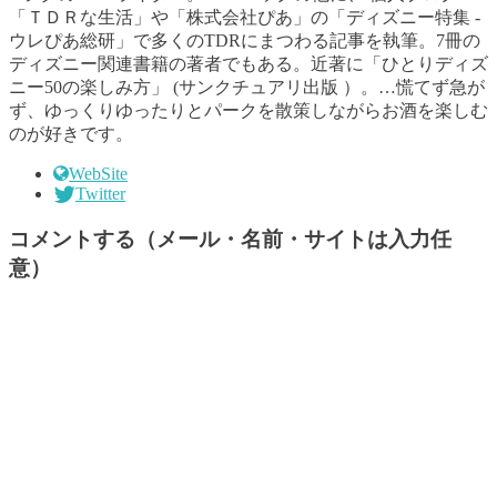
「ＴＤＲな生活」や「株式会社ぴあ」の「ディズニー特集 -
ウレぴあ総研」で多くのTDRにまつわる記事を執筆。7冊の
ディズニー関連書籍の著者でもある。近著に「ひとりディズ
ニー50の楽しみ方」 (サンクチュアリ出版 ）。…慌てず急が
ず、ゆっくりゆったりとパークを散策しながらお酒を楽しむ
のが好きです。
WebSite
Twitter
コメントする（メール・名前・サイトは入力任
意）