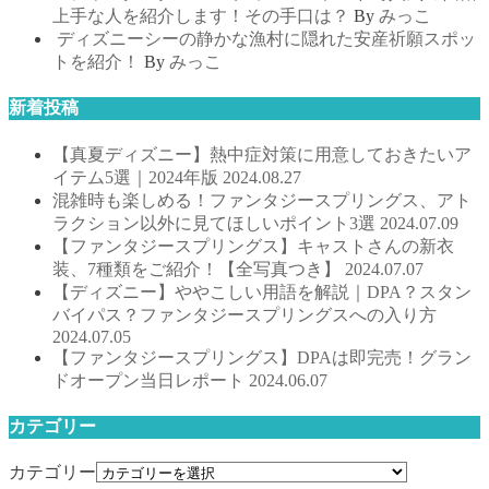
上手な人を紹介します！その手口は？
By
みっこ
ディズニーシーの静かな漁村に隠れた安産祈願スポッ
トを紹介！
By
みっこ
新着投稿
【真夏ディズニー】熱中症対策に用意しておきたいア
イテム5選｜2024年版
2024.08.27
混雑時も楽しめる！ファンタジースプリングス、アト
ラクション以外に見てほしいポイント3選
2024.07.09
【ファンタジースプリングス】キャストさんの新衣
装、7種類をご紹介！【全写真つき】
2024.07.07
【ディズニー】ややこしい用語を解説｜DPA？スタン
バイパス？ファンタジースプリングスへの入り方
2024.07.05
【ファンタジースプリングス】DPAは即完売！グラン
ドオープン当日レポート
2024.06.07
カテゴリー
カテゴリー