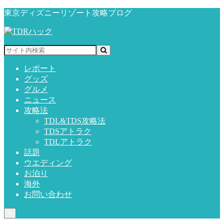
東京ディズニーリゾート攻略ブログ
レポート
グッズ
グルメ
ニュース
攻略法
TDL&TDS攻略法
TDSアトラク
TDLアトラク
話題
ウエディング
お泊り
海外
お問い合わせ
≡