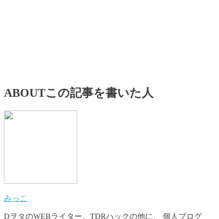
ABOUT
この記事を書いた人
みっこ
DヲタのWEBライター。TDRハックの他に、 個人ブログ