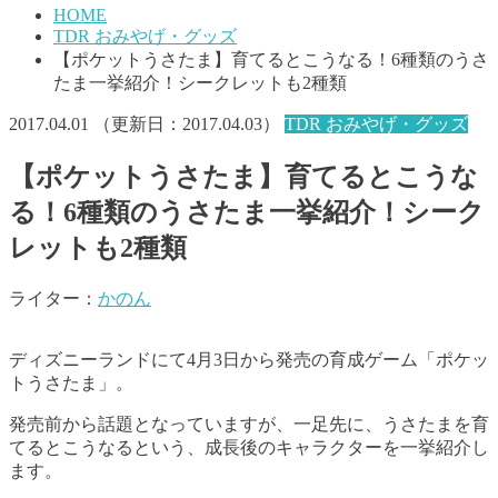
HOME
TDR おみやげ・グッズ
【ポケットうさたま】育てるとこうなる！6種類のうさ
たま一挙紹介！シークレットも2種類
2017.04.01
（更新日：
2017.04.03
）
TDR おみやげ・グッズ
【ポケットうさたま】育てるとこうな
る！6種類のうさたま一挙紹介！シーク
レットも2種類
ライター：
かのん
ディズニーランドにて4月3日から発売の育成ゲーム「ポケッ
トうさたま」。
発売前から話題となっていますが、一足先に、うさたまを育
てるとこうなるという、成長後のキャラクターを一挙紹介し
ます。