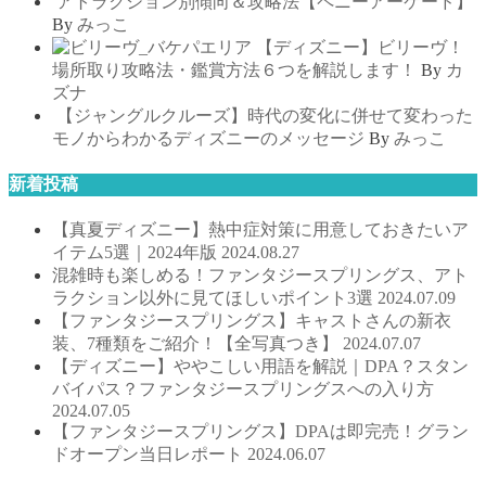
アトラクション別傾向＆攻略法【ペニーアーケード】
By
みっこ
【ディズニー】ビリーヴ！
場所取り攻略法・鑑賞方法６つを解説します！
By
カ
ズナ
【ジャングルクルーズ】時代の変化に併せて変わった
モノからわかるディズニーのメッセージ
By
みっこ
新着投稿
【真夏ディズニー】熱中症対策に用意しておきたいア
イテム5選｜2024年版
2024.08.27
混雑時も楽しめる！ファンタジースプリングス、アト
ラクション以外に見てほしいポイント3選
2024.07.09
【ファンタジースプリングス】キャストさんの新衣
装、7種類をご紹介！【全写真つき】
2024.07.07
【ディズニー】ややこしい用語を解説｜DPA？スタン
バイパス？ファンタジースプリングスへの入り方
2024.07.05
【ファンタジースプリングス】DPAは即完売！グラン
ドオープン当日レポート
2024.06.07