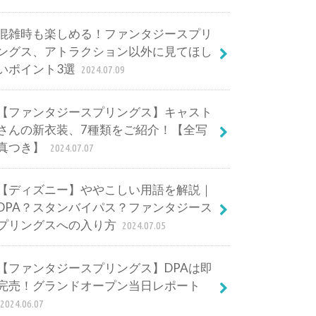
混雑時も楽しめる！ファンタジースプリ
ングス、アトラクション以外に見てほし
いポイント3選
2024.07.09
【ファンタジースプリングス】キャスト
さんの新衣装、7種類をご紹介！【全写
真つき】
2024.07.07
【ディズニー】ややこしい用語を解説｜
DPA？スタンバイパス？ファンタジース
プリングスへの入り方
2024.07.05
【ファンタジースプリングス】DPAは即
完売！グランドオープン当日レポート
2024.06.07