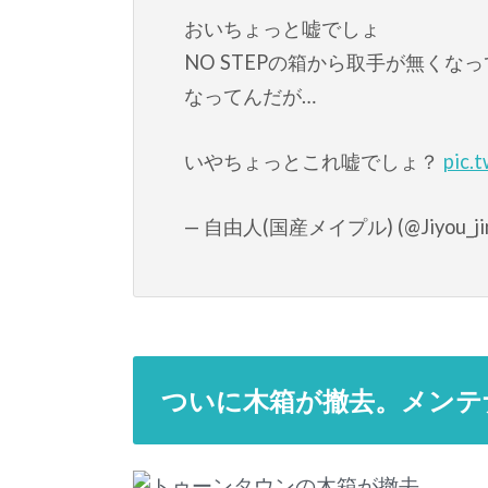
おいちょっと嘘でしょ
NO STEPの箱から取手が無く
なってんだが…
いやちょっとこれ嘘でしょ？
pic.
— 自由人(国産メイプル) (@Jiyou_ji
ついに木箱が撤去。メンテ