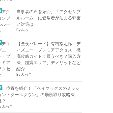
当事者の声を紹介。「アクセシブ
ルルーム」に健常者が泊まる弊害
と対策は
By
みっこ
【昼夜パレード】有料指定席「デ
ィズニー・プレミアアクセス」徹
底攻略ガイド！買うべき？購入方
法、鑑賞エリア、デメリットなど
紹介
By
みっこ
停止位置を紹介！ 「ベイマックスのミッシ
ョン・クールダウン」の場所取り攻略法
は？
y
みっこ