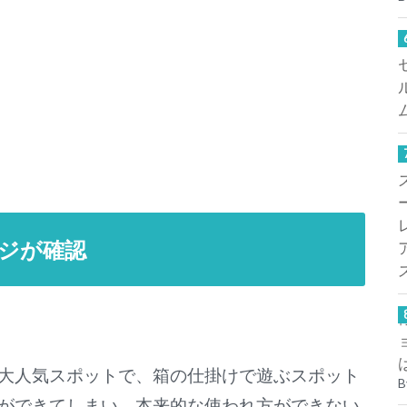
ージが確認
大人気スポットで、箱の仕掛けで遊ぶスポット
B
ができてしまい、本来的な使われ方ができない