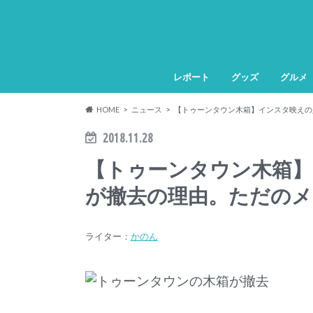
レポート
グッズ
グルメ
HOME
ニュース
【トゥーンタウン木箱】インスタ映えの
2018.11.28
【トゥーンタウン木箱
が撤去の理由。ただのメ
ライター：
かのん