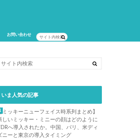
お問い合わせ
いま人気の記事
【ミッキーニューフェイス時系列まとめ】
新しいミッキー・ミニーの顔はどのように
TDRへ導入されたか。中国、パリ、米ディ
ズニーと東京の導入タイミング