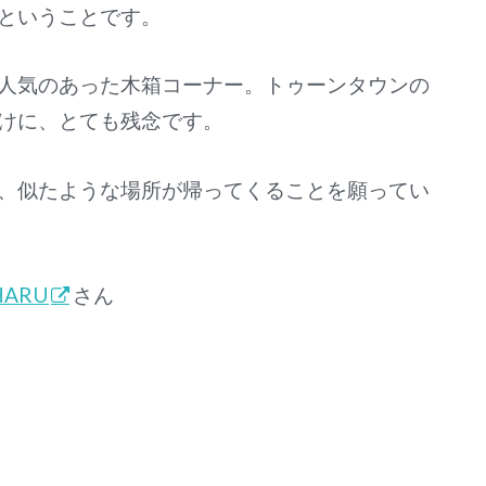
ということです。
人気のあった木箱コーナー。トゥーンタウンの
けに、とても残念です。
、似たような場所が帰ってくることを願ってい
HARU
さん