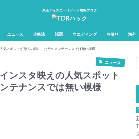
東京ディズニーリゾート攻略ブログ
ニュース
攻略法
話題
ウエディング
お泊り
海外
TDL&TDS攻略法
TDSアトラク
TDLアトラク
人気スポットが撤去の理由。ただのメンテナンスでは無い模様
ニュース
】インスタ映えの人気スポット
ンテナンスでは無い模様