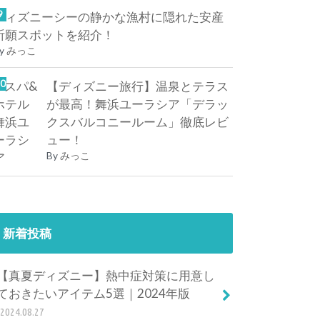
ディズニーシーの静かな漁村に隠れた安産
祈願スポットを紹介！
y
みっこ
【ディズニー旅行】温泉とテラス
が最高！舞浜ユーラシア「デラッ
クスバルコニールーム」徹底レビ
ュー！
By
みっこ
新着投稿
【真夏ディズニー】熱中症対策に用意し
ておきたいアイテム5選｜2024年版
2024.08.27