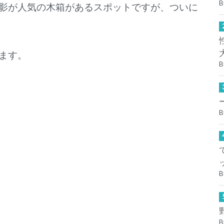
B
影が人気の木箱があるスポットですが、ついに
ます。
B
B
B
B