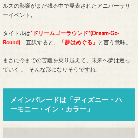
ルスの影響がまだ残る中で発表されたアニバーサリ
ーイベント。
タイトルは
“ドリームゴーラウンド”(Dream-Go-
Round)
。直訳すると、
「夢はめぐる」
と言う意味。
まさに今までの苦難を乗り越えて、未来へ夢は巡っ
ていく…。そんな形になりそうですね。
メインパレードは「ディズニー・ハ
ーモニー・イン・カラー」