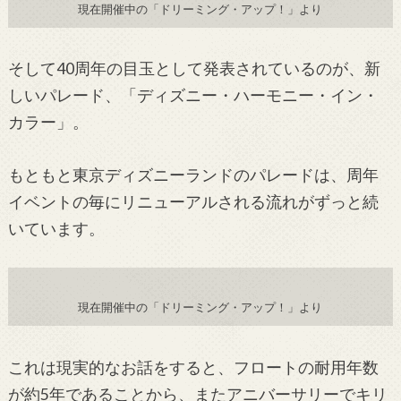
現在開催中の「ドリーミング・アップ！」より
そして
40
周年の目玉として発表されているのが、新
しいパレード、「ディズニー・ハーモニー・イン・
カラー」。
もともと東京ディズニーランドのパレードは、周年
イベントの毎
にリニューアルされる流れがずっと続
いています。
現在開催中の「ドリーミング・アップ！」より
これは現実的なお話をすると、フロートの耐用年数
が約
5
年であることから、またアニバーサリーでキリ