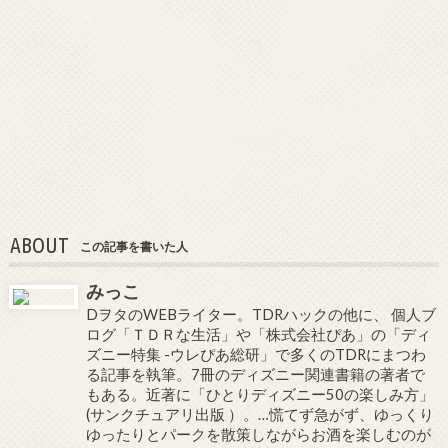
ABOUT
この記事を書いた人
みっこ
DヲタのWEBライター。TDRハックの他に、 個人ブ
ログ「ＴＤＲな生活」や「株式会社ぴあ」の「ディ
ズニー特集 -ウレぴあ総研」で多くのTDRにまつわ
る記事を執筆。7冊のディズニー関連書籍の著者で
もある。近著に「ひとりディズニー50の楽しみ方」
(サンクチュアリ出版 ）。…慌てず急がず、ゆっくり
ゆったりとパークを散策しながらお酒を楽しむのが