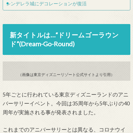
シンデレラ城にデコレーションが復活
新タイトルは…“ドリームゴーラウン
ド”(Dream-Go-Round)
（画像は東京ディズニーリゾート公式サイトより引用）
5
年ごとに行われている東京ディズニーランドのアニ
バーサリーイベント。今回は
35
周年から
5
年ぶりの
40
周年が実施される事が発表されました。
これまでのアニバーサリーとは異なる、コロナウイ