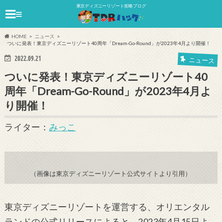
東京ディズニーリゾート攻略ブログ
≡
HOME
ニュース
ついに発表！東京ディズニーリゾート40周年「Dream-Go-Round」が2023年4月より開催！
2022.09.21
ニュース
ついに発表！東京ディズニーリゾート40
周年「Dream-Go-Round」が2023年4月よ
り開催！
ライター：
みっこ
（画像は東京ディズニーリゾート公式サイトより引用）
東京ディズニーリゾートを運営する、オリエンタル
ランドの公式リリースによると、
2023
年
4
月
15
日よ