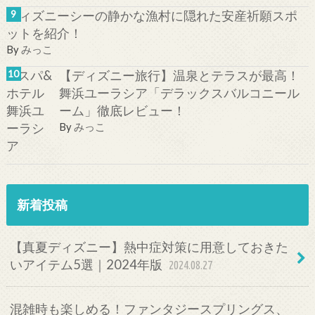
ディズニーシーの静かな漁村に隠れた安産祈願スポ
ットを紹介！
By
みっこ
【ディズニー旅行】温泉とテラスが最高！
舞浜ユーラシア「デラックスバルコニール
ーム」徹底レビュー！
By
みっこ
新着投稿
【真夏ディズニー】熱中症対策に用意しておきた
いアイテム5選｜2024年版
2024.08.27
混雑時も楽しめる！ファンタジースプリングス、