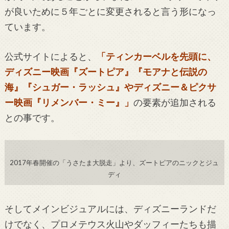
が良いために５年ごとに変更されると言う形になっ
ています。
公式サイトによると、
「ティンカーベルを先頭に、
ディズニー映画『ズートピア』『モアナと伝説の
海』『シュガー・ラッシュ』やディズニー＆ピクサ
ー映画『リメンバー・ミー』」
の要素が追加される
との事です。
2017年春開催の「うさたま大脱走」より、ズートピアのニックとジュ
ディ
そしてメインビジュアルには、ディズニーランドだ
けでなく、プロメテウス火山やダッフィーたちも描