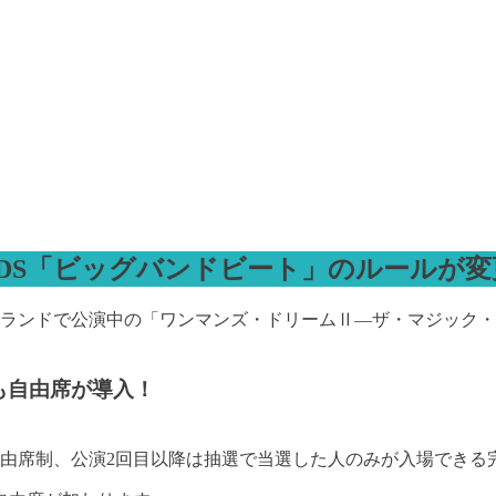
TDS「ビッグバンドビート」のルールが変
ズニーランドで公演中の「ワンマンズ・ドリームⅡ―ザ・マジッ
も自由席が導入！
自由席制、公演2回目以降は抽選で当選した人のみが入場できる