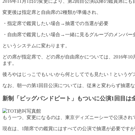
2016年11月1日の変更により、第2回目公演以降の鑑賞席に
変更後は指定席と自由席の2種類が準備され、
・指定席で鑑賞したい場合→抽選での当選が必要
・自由席で鑑賞したい場合→一緒に見るグループのメンバー
というシステムに変わります。
どの席が指定席で、どの席が自由席かについては、2016年
ます。
後ろやはじっこでもいいから何としてでも見たい！というゲ
なお、朝一の第1回目公演については、従来と変わらず抽選
新制「ビッグバンドビート」もついに公演1回目は
もう一つ、変更になるのは、東京ディズニーシーで公演され
現在は、1階席での鑑賞にはすべての公演で抽選が必要ですが、