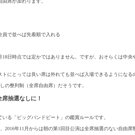
も自由席が加わります。
全員で並べば先着順で入れる
10月18日時点では定かではありません。ですが、おそらくは中
ストにとっては良い席は外れても並べば入場できるようになる
なしの整列制（全席自由席）だそうです。
全席抽選なしに！
ている「ビッグバンドビート」の鑑賞ルールです。
2016年11月からは朝の第1回目公演は全席抽選のない自由席