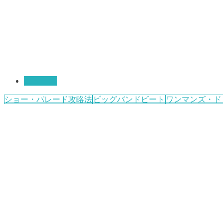
ニュース
ショー・パレード攻略法
ビッグバンドビート
ワンマンズ・ド