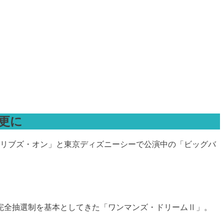
更に
ク・リブズ・オン」と東京ディズニーシーで公演中の「ビッグバ
完全抽選制を基本としてきた「ワンマンズ・ドリームⅡ」。