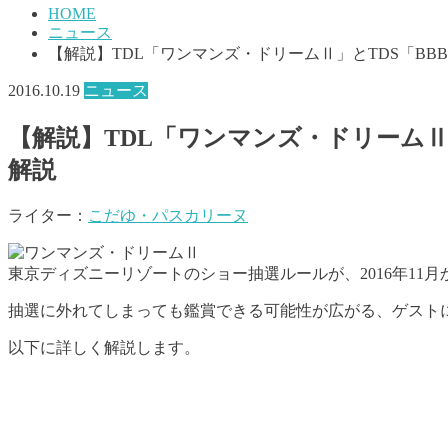
HOME
ニュース
【解説】TDL「ワンマンズ・ドリームⅡ」とTDS「B
2016.10.19
ニュース
【解説】TDL「ワンマンズ・ドリームⅡ
解説
ライター：
こだゆ・パスカリーヌ
東京ディズニーリゾートのショー抽選ルールが、2016年11
抽選に外れてしまっても鑑賞できる可能性が広がる、ゲスト
以下に詳しく解説します。