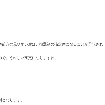
央や前方の見やすい席は、抽選制の指定席になることが予想され
ので、うれしい変更になりますね。
制となります。