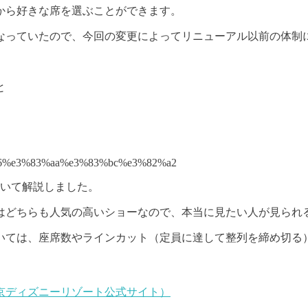
から好きな席を選ぶことができます。
選となっていたので、今回の変更によってリニューアル以前の体
と
ついて解説しました。
はどちらも人気の高いショーなので、本当に見たい人が見られ
いては、座席数やラインカット（定員に達して整列を締め切る
京ディズニーリゾート公式サイト）