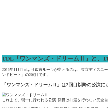
TDL「ワンマンズ・ドリームⅡ」と、
2016年11月1日より鑑賞ルールが変わるのは、東京ディ
ンドビート」の2演目です。
「ワンマンズ・ドリームⅡ」は2回目以降の公演に
これまで、朝一に行われる公演1回目は抽選を行わない完全