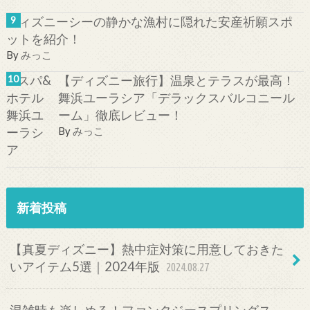
ディズニーシーの静かな漁村に隠れた安産祈願スポ
ットを紹介！
By
みっこ
【ディズニー旅行】温泉とテラスが最高！
舞浜ユーラシア「デラックスバルコニール
ーム」徹底レビュー！
By
みっこ
新着投稿
【真夏ディズニー】熱中症対策に用意しておきた
いアイテム5選｜2024年版
2024.08.27
混雑時も楽しめる！ファンタジースプリングス、