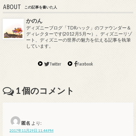
ABOUT
この記事を書いた人
かのん
ディズニーブログ「TDRハック」のファウンダー＆
ディレクターです(2012月5月〜）。ディズニーリゾ
ート、ディズニーの世界の魅力を伝える記事を執筆
しています。
Twitter
Facebook
1
個のコメント
匿名
より:
2017年11月29日 11:44 PM