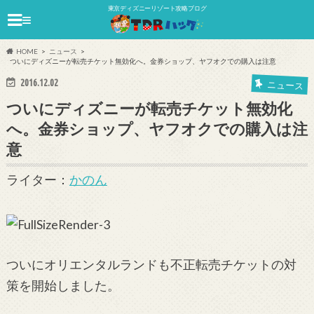
東京ディズニーリゾート攻略ブログ
≡
HOME
ニュース
ついにディズニーが転売チケット無効化へ。金券ショップ、ヤフオクでの購入は注意
2016.12.02
ニュース
ついにディズニーが転売チケット無効化
へ。金券ショップ、ヤフオクでの購入は注
意
ライター：
かのん
ついにオリエンタルランドも不正転売チケットの対
策を開始しました。