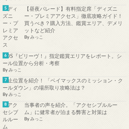
【昼夜パレード】有料指定席「ディズニ
ー・プレミアアクセス」徹底攻略ガイド！
買うべき？購入方法、鑑賞エリア、デメリ
ットなど紹介
By
みっこ
TDS『ビリーヴ！』指定鑑賞エリアをレポート。シ
ール位置から分析・考察
By
みっこ
停止位置を紹介！ 「ベイマックスのミッション・ク
ールダウン」の場所取り攻略法は？
By
みっこ
当事者の声を紹介。「アクセシブルルー
ム」に健常者が泊まる弊害と対策は
By
みっこ