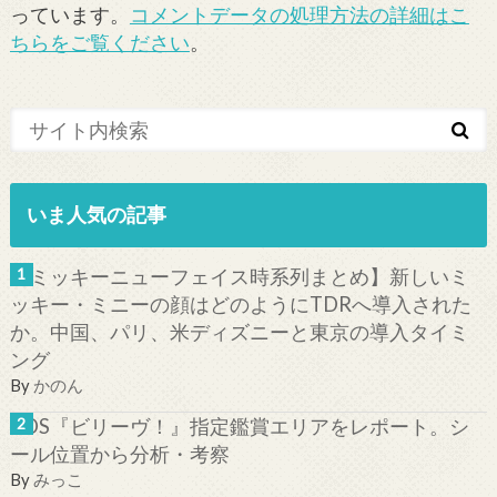
っています。
コメントデータの処理方法の詳細はこ
ちらをご覧ください
。
いま人気の記事
【ミッキーニューフェイス時系列まとめ】新しいミ
ッキー・ミニーの顔はどのようにTDRへ導入された
か。中国、パリ、米ディズニーと東京の導入タイミ
ング
By
かのん
TDS『ビリーヴ！』指定鑑賞エリアをレポート。シ
ール位置から分析・考察
By
みっこ