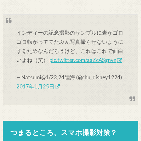
インディーの記念撮影のサンプルに岩がゴロ
ゴロ転がっててたぶん写真撮らせないように
するためなんだろうけど、これはこれで面白
いよね（笑）
pic.twitter.com/aaZcASgnvn
— Natsumi@1/23,24陸海 (@chu_disney1224)
2017年1月25日
つまるところ、スマホ撮影対策？