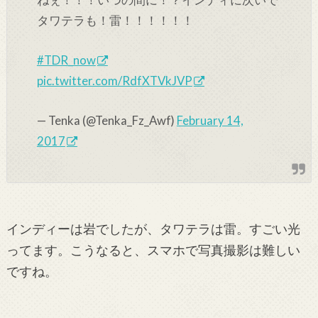
タワテラも！雷！！！！！！
#TDR_now
pic.twitter.com/RdfXTVkJVP
— Tenka (@Tenka_Fz_Awf)
February 14,
2017
インディーは岩でしたが、タワテラは雷。すごい光
ってます。こうなると、スマホで写真撮影は難しい
ですね。