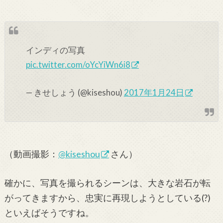
インディの写真
pic.twitter.com/oYcYiWn6i8
— きせしょう (@kiseshou)
2017年1月24日
（動画撮影：
@kiseshou
さん）
確かに、写真を撮られるシーンは、大きな岩石が転
がってきますから、忠実に再現しようとしている(?)
といえばそうですね。