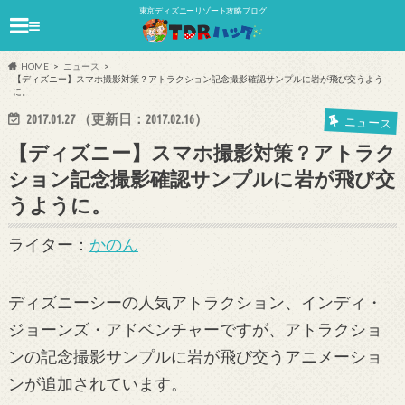
東京ディズニーリゾート攻略ブログ
≡
HOME
ニュース
【ディズニー】スマホ撮影対策？アトラクション記念撮影確認サンプルに岩が飛び交うよう
に。
2017.01.27
（更新日：
2017.02.16
）
ニュース
【ディズニー】スマホ撮影対策？アトラク
ション記念撮影確認サンプルに岩が飛び交
うように。
ライター：
かのん
ディズニーシーの人気アトラクション、インディ・
ジョーンズ・アドベンチャーですが、アトラクショ
ンの記念撮影サンプルに岩が飛び交うアニメーショ
ンが追加されています。