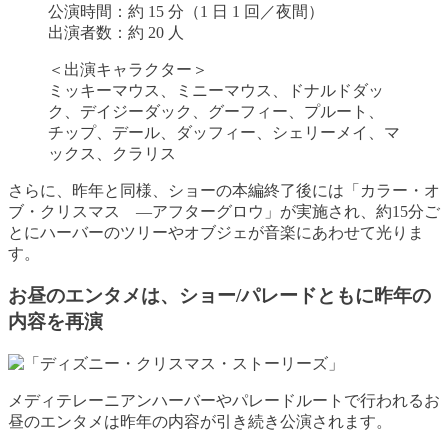
公演時間：約 15 分（1 日 1 回／夜間）
出演者数：約 20 人
＜出演キャラクター＞
ミッキーマウス、ミニーマウス、ドナルドダッ
ク、デイジーダック、グーフィー、プルート、
チップ、デール、ダッフィー、シェリーメイ、マ
ックス、クラリス
さらに、昨年と同様、ショーの本編終了後には「カラー・オ
ブ・クリスマス ―アフターグロウ」が実施され、約15分ご
とにハーバーのツリーやオブジェが音楽にあわせて光りま
す。
お昼のエンタメは、ショー/パレードともに昨年の
内容を再演
メディテレーニアンハーバーやパレードルートで行われるお
昼のエンタメは昨年の内容が引き続き公演されます。