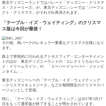
東京ディズニーランドではパレード「ディズニー・クリスマ
ス・ストーリーズ」が、東京ディズニ―シーでは「パーフェ
クト・クリスマス」がそれぞれ再演されます。
「テーブル・イズ・ウェイティング」のクリスマ
ス版は今回が最後！
その他、両パークのレギュラー要素もクリスマス仕様になり
ます。
路上で突発的に行われるアトモスフィア・エンターテイメン
トのほか、東京ディズニーランドの「エレクトリカルパレー
ド・ドリームライツ」や、「スーパードゥーパー・ジャンピ
ンタイム」、
東京ディズニーシーの「テーブル・イズ・ウェイティング
―クリスマスキュイジーヌ」などが期間限定のクリスマスバ
ージョンとして登場。
特に、「テーブル・イズ・ウェイティング」は2017年3月17
日をもって通常版が終了することが明かされています。