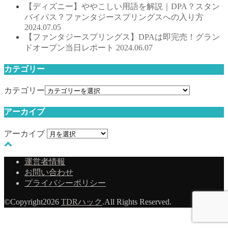
【ディズニー】ややこしい用語を解説｜DPA？スタン
バイパス？ファンタジースプリングスへの入り方
2024.07.05
【ファンタジースプリングス】DPAは即完売！グラン
ドオープン当日レポート
2024.06.07
カテゴリー
カテゴリー
アーカイブ
アーカイブ
運営者情報
お問い合わせ
プライバシーポリシー
©Copyright2026
TDRハック
.All Rights Reserved.