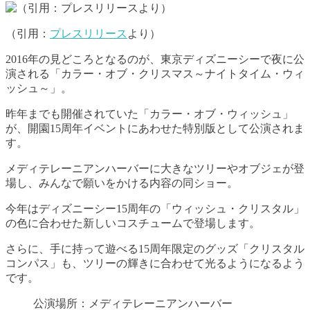
（引用：
プレスリリース
より）
2016年の見どころとなるのが、東京ディズニーシーで夜に公
演される「カラー・オブ・クリスマス～ナイトタイム・ウィ
ッシュ～」。
昨年までも開催されていた「カラー・オブ・ウィッシュ」
が、開園15周年イベントにあわせた特別版として公演されま
す。
メディテレーニアンハーバーに大きなツリーやオブジェが登
場し、みんなで願いをかける内容の同ショー。
今年はディズニーシー15周年の「ウィッシュ・クリスタル」
の色に合わせた新しいコスチュームで登場します。
さらに、手に持って遊べる15周年限定のグッズ「クリスタル
コンパス」も、ツリーの輝きに合わせて光るようになるよう
です。
公演場所：メディテレーニアンハーバー