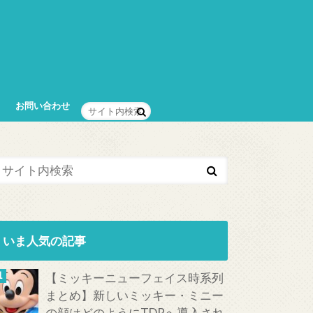
お問い合わせ
いま人気の記事
【ミッキーニューフェイス時系列
まとめ】新しいミッキー・ミニー
の顔はどのようにTDRへ導入され