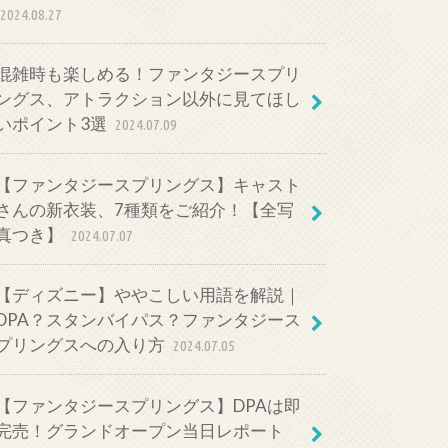
2024.08.27
混雑時も楽しめる！ファンタジースプリ
ングス、アトラクション以外に見てほし
いポイント3選
2024.07.09
【ファンタジースプリングス】キャスト
さんの新衣装、7種類をご紹介！【全写
真つき】
2024.07.07
【ディズニー】ややこしい用語を解説｜
DPA？スタンバイパス？ファンタジース
プリングスへの入り方
2024.07.05
【ファンタジースプリングス】DPAは即
完売！グランドオープン当日レポート