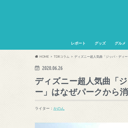
レポート
グッズ
グルメ
HOME
TDRコラム
ディズニー超人気曲「ジッパ・ディー
2020.06.26
ディズニー超人気曲「ジ
ー」はなぜパークから
ライター：
かのん