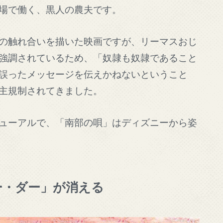
場で働く、黒人の農夫です。
の触れ合いを描いた映画ですが、リーマスおじ
強調されているため、「奴隷も奴隷であること
誤ったメッセージを伝えかねないということ
主規制されてきました。
ューアルで、「南部の唄」はディズニーから姿
ー・ダー」が消える