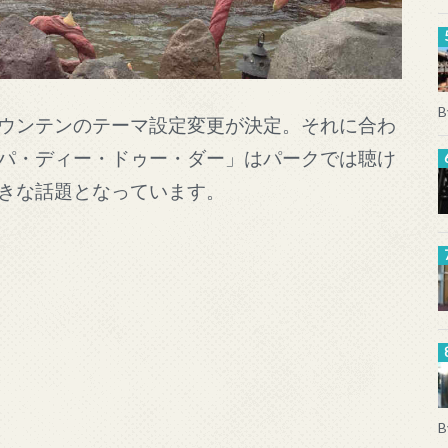
B
ウンテンのテーマ設定変更が決定。それに合わ
パ・ディー・ドゥー・ダー」はパークでは聴け
きな話題となっています。
B