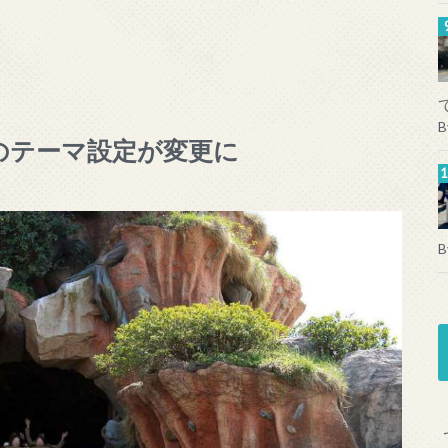
B
のテーマ設定が変更に
B