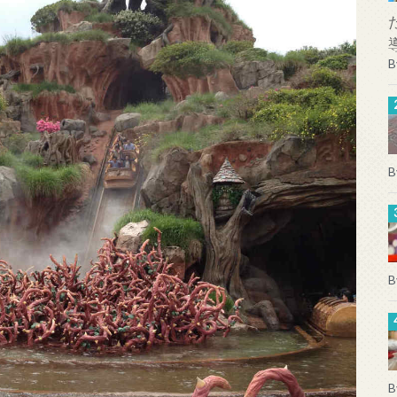
B
B
B
B