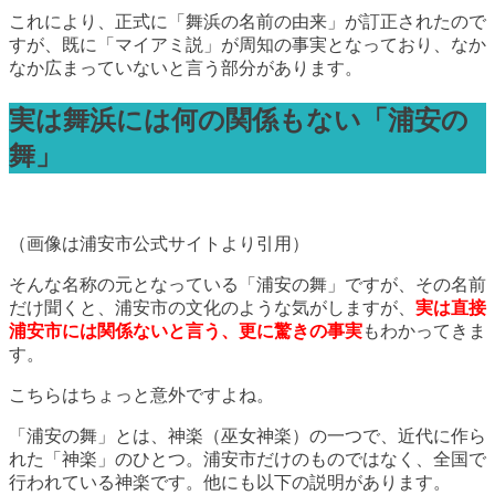
これにより、正式に「舞浜の名前の由来」が訂正されたので
すが、既に「マイアミ説」が周知の事実となっており、なか
なか広まっていないと言う部分があります。
実は舞浜には何の関係もない「浦安の
舞」
（画像は浦安市公式サイトより引用）
そんな名称の元となっている「浦安の舞」ですが、その名前
だけ聞くと、浦安市の文化のような気がしますが、
実は直接
浦安市には関係ないと言う、更に驚きの事実
もわかってきま
す。
こちらはちょっと意外ですよね。
「浦安の舞」とは、神楽（巫女神楽）の一つで、近代に作ら
れた「神楽」のひとつ。浦安市だけのものではなく、全国で
行われている神楽です。他にも以下の説明があります。