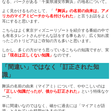
なる、パークがある「千葉県浦安市舞浜」の地名について。
よく見かけるものとして、「
『舞浜』の名前の由来は、アメ
リカのマイアミビーチから名付けられた
」と言うお話をよく
耳にすると思います。
こちらはよく東京ディズニーリゾートを紹介する番組の中で
も有名タレントさんがそんな話をする事もあり、広く知れ渡
ったこのトリビアはご存知の方も多いと思います。
しかし、多くの方がそう思っているこちらの知識ですが、実
は
「現在は正しくない知識」
なのです。
「間違い」ではなく「訂正された知
識」
舞浜の名前の由来（マイアミ）について、ややこしいのは
「正しい知識だったが、後から訂正された」
という特殊なケ
ース。
単に間違いなのではなく、確かに過去には「マイアミが語
源」とされていた時期があるのです。