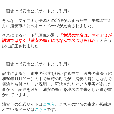
（画像は浦安市公式サイトより引用）
そんな、マイアミが語源との定説が広まった中、平成27年2
月に浦安市の公式ホームページが更新されました。
それによると、下記画像の通り
「舞浜の地名は、マイアミが
語源ではなく『浦安の舞』にちなんで名づけられた」
と言う
説に訂正されました。
（画像は浦安市公式サイトより引用）
記述によると、市史の記述を検証する中で、過去の議会（昭
和50年11月29日）の中で当時の町長が「浦安の舞にちなんで
舞浜と名付けた」と説明し、可決されたという事実があった
事から、記述を改め「浦安の舞」を地名の由来とした事が書
かれています。
浦安市の公式サイトは
こちら
。こちらの地名の由来が掲載さ
れているページは
こちら
です。