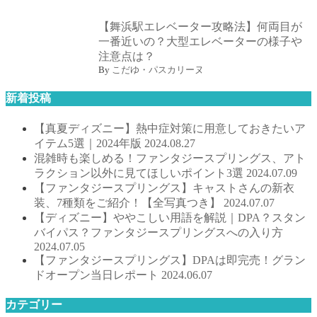
【舞浜駅エレベーター攻略法】何両目が
一番近いの？大型エレベーターの様子や
注意点は？
By
こだゆ・パスカリーヌ
新着投稿
【真夏ディズニー】熱中症対策に用意しておきたいア
イテム5選｜2024年版
2024.08.27
混雑時も楽しめる！ファンタジースプリングス、アト
ラクション以外に見てほしいポイント3選
2024.07.09
【ファンタジースプリングス】キャストさんの新衣
装、7種類をご紹介！【全写真つき】
2024.07.07
【ディズニー】ややこしい用語を解説｜DPA？スタン
バイパス？ファンタジースプリングスへの入り方
2024.07.05
【ファンタジースプリングス】DPAは即完売！グラン
ドオープン当日レポート
2024.06.07
カテゴリー