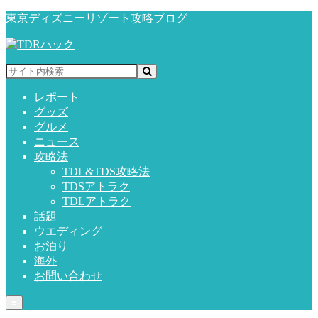
東京ディズニーリゾート攻略ブログ
レポート
グッズ
グルメ
ニュース
攻略法
TDL&TDS攻略法
TDSアトラク
TDLアトラク
話題
ウエディング
お泊り
海外
お問い合わせ
≡