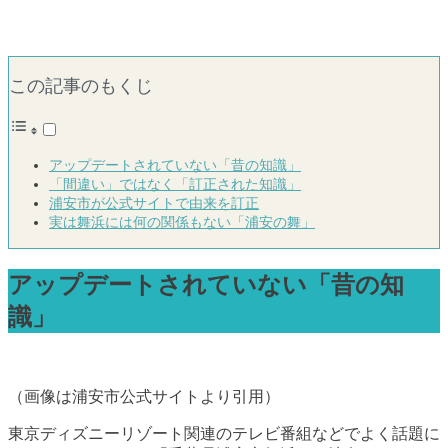
この記事のもくじ
アップデートされていない「昔の知識」
「間違い」ではなく「訂正された知識」
浦安市が公式サイトで由来を訂正
実は舞浜には何の関係もない「浦安の舞」
アップデートされていない「昔の知
識」
（画像は浦安市公式サイトより引用）
東京ディズニーリゾート関連のテレビ番組などでよく話題に