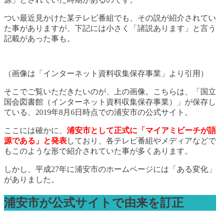
つい最近見かけた某テレビ番組でも、その説が紹介されてい
た事がありますが、下記には小さく「諸説あります」と言う
記載があった事も。
（画像は「インターネット資料収集保存事業」より引用）
そこでご覧いただきたいのが、上の画像。こちらは、「国立
国会図書館（インターネット資料収集保存事業）」が保存し
ている、2019年8月6日時点での浦安市の公式サイト。
ここには確かに、
浦安市として正式に「マイアミビーチが語
源である」と発表
しており、各テレビ番組やメディアなどで
もこのような形で紹介されていた事が多くあります。
しかし、平成27年に浦安市のホームページには「ある変化」
がありました。
浦安市が公式サイトで由来を訂正