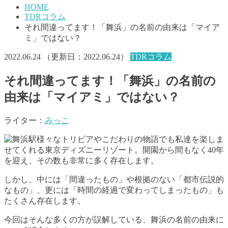
HOME
TDRコラム
それ間違ってます！「舞浜」の名前の由来は「マイア
ミ」ではない？
2022.06.24
（更新日：
2022.06.24
）
TDRコラム
それ間違ってます！「舞浜」の名前の
由来は「マイアミ」ではない？
ライター：
みっこ
様々なトリビアやこだわりの物語でも私達を楽しま
せてくれる東京ディズニーリゾート。開園から間もなく40年
を迎え、その数も非常に多く存在します。
しかし、中には「間違ったもの」や根拠のない「都市伝説的
なもの」、更には「時間の経過で変わってしまったもの」も
たくさん存在します。
今回はそんな多くの方が誤解している、舞浜の名前の由来に