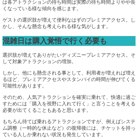
は各アトラクションの待ち時間は実際の待ち時間よりやや長
くなっている様な傾向を感じます。
ゲストの選択肢が増えて便利なはずのプレミアアクセス。し
かし、そんな懸念も考えられる様な気がします。
混雑日は購入覚悟で行く必要も
選択肢が増えてありがたいディズニープレミアアクセス。そ
して対象アトラクションの増加。
しかし、他にも懸念される事として、利用者が増えれば増え
るほど、プレミアアクセスやスタンバイの時間が伸びてくる
可能性があります。
そのため、人気アトラクションを確実に乗れて、快適に過ご
すためには「購入を視野に入れて行く」と言うことを考える
必要が出てくることもあると思います。
もちろん待てば乗れるアトラクションですが、例えばシステ
ム調整（一時的な休止など）の復帰後には、チケットを持っ
ている人しか乗れない状況も発生しています。