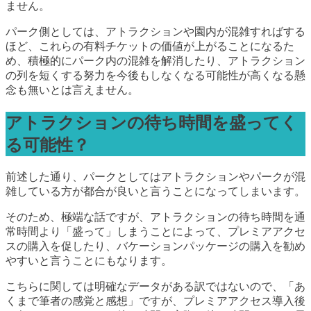
ません。
パーク側としては、アトラクションや園内が混雑すればする
ほど、これらの有料チケットの価値が上がることになるた
め、積極的にパーク内の混雑を解消したり、アトラクション
の列を短くする努力を今後もしなくなる可能性が高くなる懸
念も無いとは言えません。
アトラクションの待ち時間を盛ってく
る可能性？
前述した通り、パークとしてはアトラクションやパークが混
雑している方が都合が良いと言うことになってしまいます。
そのため、極端な話ですが、アトラクションの待ち時間を通
常時間より「盛って」しまうことによって、プレミアアクセ
スの購入を促したり、バケーションパッケージの購入を勧め
やすいと言うことにもなります。
こちらに関しては明確なデータがある訳ではないので、「あ
くまで筆者の感覚と感想」ですが、プレミアアクセス導入後