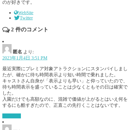
のが好きです。
WebSite
Twitter
2
件のコメント
匿名
より:
2023年1月4日 3:51 PM
最近実際にプレミア対象アトラクションにスタンバイしまし
たが、確かに待ち時間表示より短い時間で乗れました。
キャストさん自身が「表示よりも早い」と仰っていたので、
待ち時間表示を盛っていることは少なくともその日は確実で
した。
入園だけでも高額なのに、混雑で価値が上がるとはいえ何を
するにも酷すぎたので、正直この先行くことはないです。
返信する