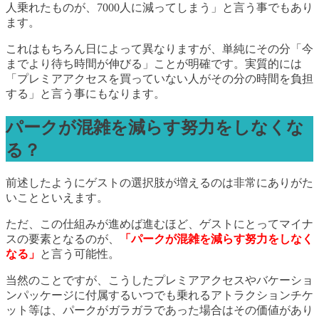
人乗れたものが、7000人に減ってしまう」と言う事でもあり
ます。
これはもちろん日によって異なりますが、単純にその分「今
までより待ち時間が伸びる」ことが明確です。実質的には
「プレミアアクセスを買っていない人がその分の時間を負担
する」と言う事にもなります。
パークが混雑を減らす努力をしなくな
る？
前述したようにゲストの選択肢が増えるのは非常にありがた
いことといえます。
ただ、この仕組みが進めば進むほど、ゲストにとってマイナ
スの要素となるのが、
「パークが混雑を減らす努力をしなく
なる」
と言う可能性。
当然のことですが、こうしたプレミアアクセスやバケーショ
ンパッケージに付属するいつでも乗れるアトラクションチケ
ット等は、パークがガラガラであった場合はその価値があり