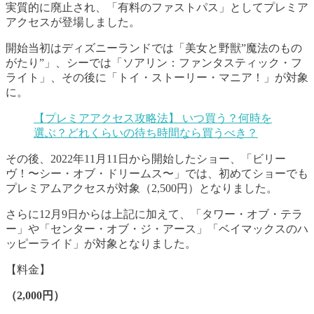
実質的に廃止され、「有料のファストパス」としてプレミア
アクセスが登場しました。
開始当初はディズニーランドでは「美女と野獣”魔法のもの
がたり”」、シーでは「ソアリン：ファンタスティック・フ
ライト」、その後に「トイ・ストーリー・マニア！」が対象
に。
【プレミアアクセス攻略法】 いつ買う？何時を
選ぶ？どれくらいの待ち時間なら買うべき？
その後、2022年11月11日から開始したショー、「ビリー
ヴ！〜シー・オブ・ドリームス〜」では、初めてショーでも
プレミアムアクセスが対象（2,500円）となりました。
さらに12月9日からは上記に加えて、「タワー・オブ・テラ
ー」や「センター・オブ・ジ・アース」「ベイマックスのハ
ッピーライド」が対象となりました。
【料金】
（2,000円）