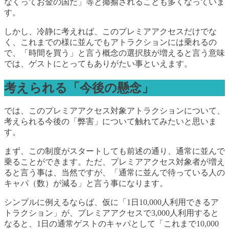
なくってお金の国だ」等と揶揄されることも多くなっていま
す。
しかし、冷静に考えれば、このプレミアアクセスだけでな
く、これまでの様に並んでもアトラクションには乗れるの
で、「時間を買う」と言う概念の選択肢が増えると言う意味
では、ゲストにとってもありがたい事といえます。
考えられる「今後の懸念」
では、このプレミアアクセス対象アトラクションについて、
考えられる今後の「弊害」について触れてみたいと思いま
す。
まず、この制度がスタートしても前述の通り、通常に並んで
乗ることができます。ただ、プレミアアクセス対象者が増え
ると言う事は、当然ですが、「通常に並んで待っている人の
キャパ（数）が減る」と言う事になります。
シンプルに例えるならば、仮に「1日10,000人利用できるア
トラクション」が、プレミアアクセスで3,000人利用すると
なると、1日の通常ゲストのキャパとして「これまで10,000