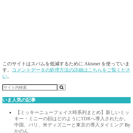
このサイトはスパムを低減するために Akismet を使っていま
す。
コメントデータの処理方法の詳細はこちらをご覧くださ
い
。
いま人気の記事
【ミッキーニューフェイス時系列まとめ】新しいミッ
キー・ミニーの顔はどのようにTDRへ導入されたか。
中国、パリ、米ディズニーと東京の導入タイミング
By
かのん