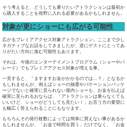
そう考えると、どうしても乗りたいアトラクションは最初か
ら購入することを視野に入れる必要があるかもしれません。
対象が更にショーにも広がる可能性
広がるプレミアアクセス対象アトラクション。ここまで少し
ネガティブなお話をしてきましたが、逆にゲストにとってあ
りがたい方向に進む可能性もあります。
それは、今後のエンターテイメントプログラム（ショーやパ
レード）でもプレミアアクセス対象が増える事。
一見すると、「ますますお金がかかるのでは…？」となるか
もしれませんが、例えばショーの抽選やバケーションパッケ
ージでないと確実に見られない屋内ショーも、お金を払えば
確実に見られるおならば、「アトラクションは乗らなくても
いいけど、ショーがどうしても見たい！」お言う方の要望に
も幅広く答えられることにもなります。
もちろんその発行枚数によっては簡単に買えない事があるか
もしれませんが、「お金で時間を買う」だけでなく、「お金