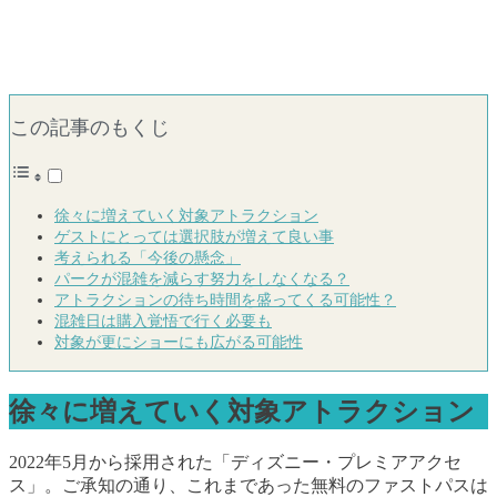
この記事のもくじ
徐々に増えていく対象アトラクション
ゲストにとっては選択肢が増えて良い事
考えられる「今後の懸念」
パークが混雑を減らす努力をしなくなる？
アトラクションの待ち時間を盛ってくる可能性？
混雑日は購入覚悟で行く必要も
対象が更にショーにも広がる可能性
徐々に増えていく対象アトラクション
2022年5月から採用された「ディズニー・プレミアアクセ
ス」。ご承知の通り、これまであった無料のファストパスは