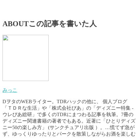
ABOUT
この記事を書いた人
みっこ
DヲタのWEBライター。TDRハックの他に、 個人ブログ
「ＴＤＲな生活」や「株式会社ぴあ」の「ディズニー特集 -
ウレぴあ総研」で多くのTDRにまつわる記事を執筆。7冊の
ディズニー関連書籍の著者でもある。近著に「ひとりディズ
ニー50の楽しみ方」 (サンクチュアリ出版 ）。…慌てず急が
ず、ゆっくりゆったりとパークを散策しながらお酒を楽しむ