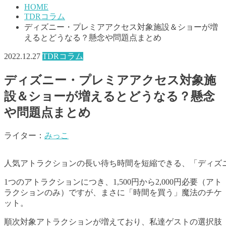
HOME
TDRコラム
ディズニー・プレミアアクセス対象施設＆ショーが増
えるとどうなる？懸念や問題点まとめ
2022.12.27
TDRコラム
ディズニー・プレミアアクセス対象施
設＆ショーが増えるとどうなる？懸念
や問題点まとめ
ライター：
みっこ
人気アトラクションの長い待ち時間を短縮できる、「ディズ
1つのアトラクション
につき、1,500
円から2,000
円必要（アト
ラクションのみ）ですが、まさに「時間を買う」魔法のチケ
ット。
順次対象アトラクションが増えており、私達ゲストの選択肢