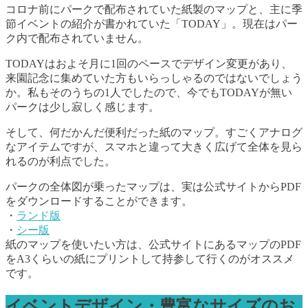
コロナ前にパークで配布されていた紙製のマップと、主に季
節イベントの紹介が書かれていた「TODAY」。現在はパー
ク内で配布されていません。
TODAYはおよそ月に1回のペースでデザイン変更があり、
来園記念に集めていた方もいらっしゃるのではないでしょう
か。私もそのうちの1人でしたので、今でもTODAYが無い
パークは少し寂しく感じます。
そして、何だかんだ便利だった紙のマップ。すごくアナログ
なアイテムですが、スマホと違って大きく広げて全体を見ら
れるのが利点でした。
パークの全体図が乗ったマップは、実は公式サイトからPDF
をダウンロードすることができます。
・
ランド版
・
シー版
紙のマップを使いたい方は、公式サイトにあるマップのPDF
をA3くらいの紙にプリントして持参して行くのがオススメ
です。
イベントデザイン・豊富なサイズのお