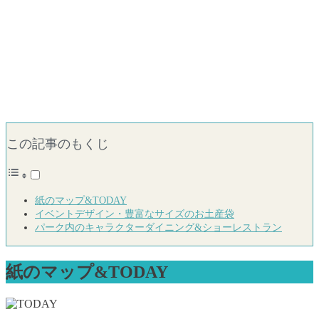
この記事のもくじ
紙のマップ&TODAY
イベントデザイン・豊富なサイズのお土産袋
パーク内のキャラクターダイニング&ショーレストラン
紙のマップ&TODAY