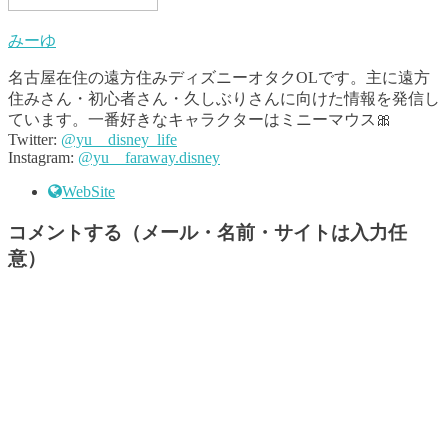
みーゆ
名古屋在住の遠方住みディズニーオタクOLです。主に遠方
住みさん・初心者さん・久しぶりさんに向けた情報を発信し
ています。一番好きなキャラクターはミニーマウス🎀
Twitter:
@yu__disney_life
Instagram:
@yu__faraway.disney
WebSite
コメントする（メール・名前・サイトは入力任
意）