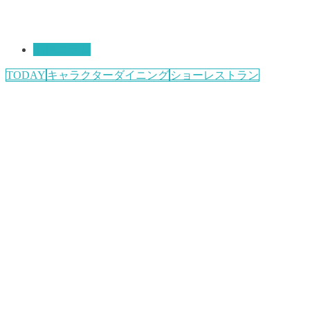
TDRコラム
TODAY
キャラクターダイニング
ショーレストラン