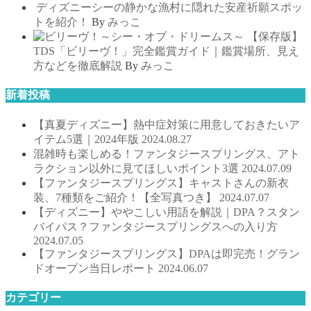
ディズニーシーの静かな漁村に隠れた安産祈願スポッ
トを紹介！
By
みっこ
【保存版】
TDS「ビリーヴ！」完全鑑賞ガイド｜鑑賞場所、見え
方などを徹底解説
By
みっこ
新着投稿
【真夏ディズニー】熱中症対策に用意しておきたいア
イテム5選｜2024年版
2024.08.27
混雑時も楽しめる！ファンタジースプリングス、アト
ラクション以外に見てほしいポイント3選
2024.07.09
【ファンタジースプリングス】キャストさんの新衣
装、7種類をご紹介！【全写真つき】
2024.07.07
【ディズニー】ややこしい用語を解説｜DPA？スタン
バイパス？ファンタジースプリングスへの入り方
2024.07.05
【ファンタジースプリングス】DPAは即完売！グラン
ドオープン当日レポート
2024.06.07
カテゴリー