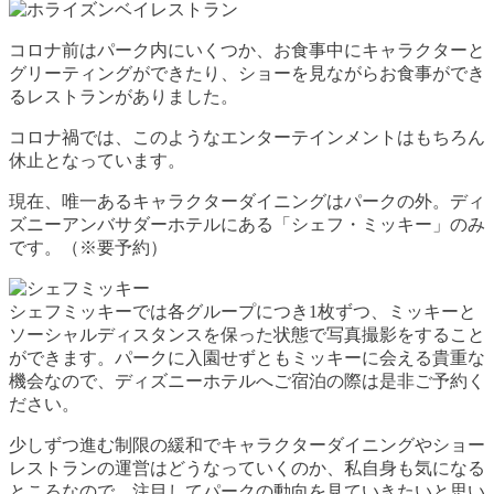
コロナ前はパーク内にいくつか、お食事中にキャラクターと
グリーティングができたり、ショーを見ながらお食事ができ
るレストランがありました。
コロナ禍では、このようなエンターテインメントはもちろん
休止となっています。
現在、唯一あるキャラクターダイニングはパークの外。ディ
ズニーアンバサダーホテルにある「シェフ・ミッキー」のみ
です。（※要予約）
シェフミッキーでは各グループにつき1枚ずつ、ミッキーと
ソーシャルディスタンスを保った状態で写真撮影をすること
ができます。パークに入園せずともミッキーに会える貴重な
機会なので、ディズニーホテルへご宿泊の際は是非ご予約く
ださい。
少しずつ進む制限の緩和でキャラクターダイニングやショー
レストランの運営はどうなっていくのか、私自身も気になる
ところなので、注目してパークの動向を見ていきたいと思い