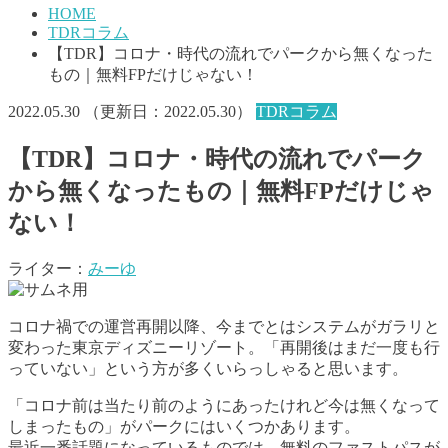
HOME
TDRコラム
【TDR】コロナ・時代の流れでパークから無くなった
もの｜無料FPだけじゃない！
2022.05.30
（更新日：
2022.05.30
）
TDRコラム
【TDR】コロナ・時代の流れでパーク
から無くなったもの｜無料FPだけじゃ
ない！
ライター：
みーゆ
コロナ禍での運営再開以降、今までとはシステムがガラリと
変わった東京ディズニーリゾート。「再開後はまだ一度も行
っていない」という方が多くいらっしゃると思います。
「コロナ前は当たり前のようにあったけれど今は無くなって
しまったもの」がパークにはいくつかあります。
最近一番話題になっているものでは、無料のファストパスが