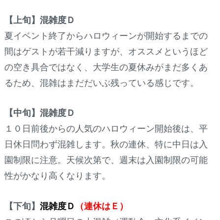
【上旬】混雑度Ｄ
夏イベント終了からハロウィーンが開始するまでの
間はゲストが若干減りますが、オススメというほど
の空き具合ではなく、大学生の夏休みがまだ多くあ
るため、混雑はまだだいぶ残っている感じです。
【中旬】混雑度Ｄ
１０日前後からの人気のハロウィーン開始後は、平
日休日問わず混雑します。秋の連休、特に中日は入
園制限に注意。天候次第で、週末は入園制限の可能
性がかなり高くなります。
【下旬】
混雑度Ｄ
（連休はＥ）