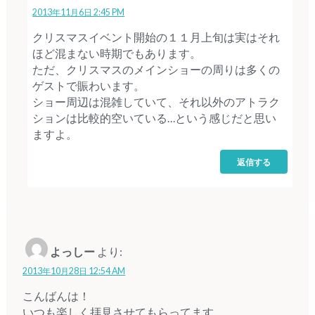
2013年11月6日 2:45 PM
クリスマスイベント開始の１１月上旬は実はそれ
ほど混まない時期でもあります。
ただ、クリスマスのメインショーの周りは多くの
ゲストで賑わいます。
ショー周辺は混雑していて、それ以外のアトラク
ションは比較的空いている…という感じだと思い
ますよ。
返信する
よっしー
より:
2013年10月28日 12:54 AM
こんばんは！
いつも楽しく拝見させてもらってます。