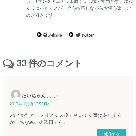
方」 (サンクチュアリ出版 ）。…慌てず急がず、ゆっ
くりゆったりとパークを散策しながらお酒を楽しむ
のが好きです。
WebSite
Twitter
33
件のコメント
たいちゃん
より:
2017年12月3日 7:50 PM
26とかだと、クリスマス後で空いてる事はあります
か？ちなみに火曜日です。
返信する