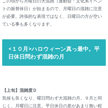
この頃から月曜日の大混雑（運動会・文化系イベン
トの振替休日）が始まるので、月曜日の混雑に注意
が必要。誇張的な表現ではなく、日曜日の方が空い
ている事も多くなります。
<１０月>ハロウィーン真っ最中。平
日休日問わず混雑の月
【上旬】混雑度Ｄ
気候も良くなり、曜日問わず大混雑の月。９月と同
じく、月曜日に注意。平日休日の差があまり無い程