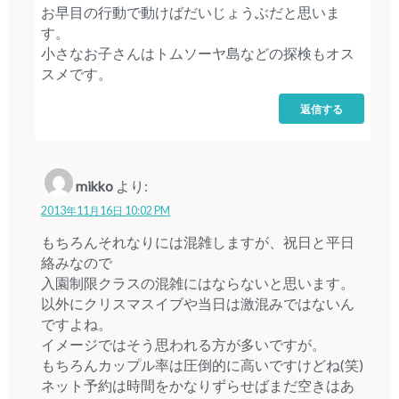
お早目の行動で動けばだいじょうぶだと思いま
す。
小さなお子さんはトムソーヤ島などの探検もオス
スメです。
返信する
mikko
より:
2013年11月16日 10:02 PM
もちろんそれなりには混雑しますが、祝日と平日
絡みなので
入園制限クラスの混雑にはならないと思います。
以外にクリスマスイブや当日は激混みではないん
ですよね。
イメージではそう思われる方が多いですが。
もちろんカップル率は圧倒的に高いですけどね(笑)
ネット予約は時間をかなりずらせばまだ空きはあ