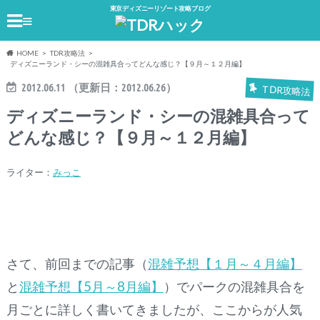
東京ディズニーリゾート攻略ブログ
≡
HOME
TDR攻略法
ディズニーランド・シーの混雑具合ってどんな感じ？【９月～１２月編】
2012.06.11
（更新日：
2012.06.26
）
TDR攻略法
ディズニーランド・シーの混雑具合って
どんな感じ？【９月～１２月編】
ライター：
みっこ
さて、前回までの記事（
混雑予想【１月～４月編】
と
混雑予想【5月～8月編】
）でパークの混雑具合を
月ごとに詳しく書いてきましたが、ここからが人気