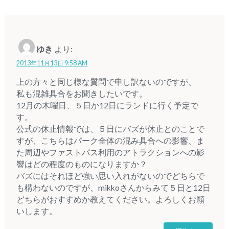
ゆき
より:
2013年11月13日 9:58 AM
上の方々と同じ様な質問で申し訳ないのですが、
私も混雑具合をお聞きしたいです。
12月の木曜日、５日か12日にランドに行く予定で
す。
公式の休止情報では、５日にバズが休止とのことで
すが、こちらはパーク全体の混み具合への影響、ま
た周辺やファストパス利用のアトラクションへの影
響はどの程度のものになりますか？
バズにはそれほど強い思い入れがないのでどちらで
も構わないのですが、mikkoさんからみて５日と12日
どちらがおすすめか教えてください。よろしくお願
いします。