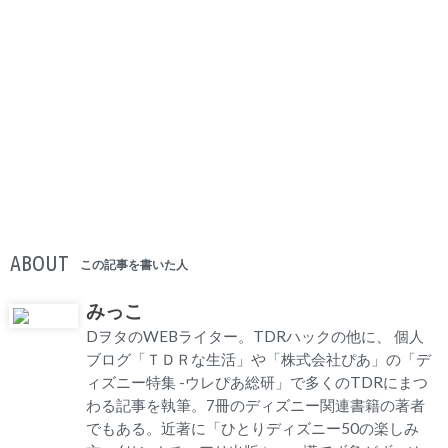
ABOUT
この記事を書いた人
みっこ
DヲタのWEBライター。TDRハックの他に、 個人
ブログ「ＴＤＲな生活」や「株式会社ぴあ」の「デ
ィズニー特集 -ウレぴあ総研」で多くのTDRにまつ
わる記事を執筆。7冊のディズニー関連書籍の著者
でもある。近著に「ひとりディズニー50の楽しみ