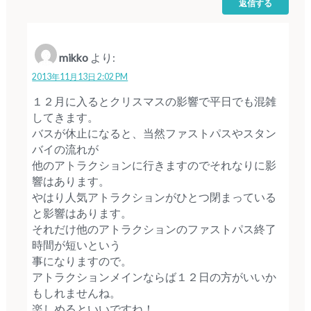
返信する
mikko
より:
2013年11月13日 2:02 PM
１２月に入るとクリスマスの影響で平日でも混雑
してきます。
バスが休止になると、当然ファストパスやスタン
バイの流れが
他のアトラクションに行きますのでそれなりに影
響はあります。
やはり人気アトラクションがひとつ閉まっている
と影響はあります。
それだけ他のアトラクションのファストパス終了
時間が短いという
事になりますので。
アトラクションメインならば１２日の方がいいか
もしれませんね。
楽しめるといいですね！