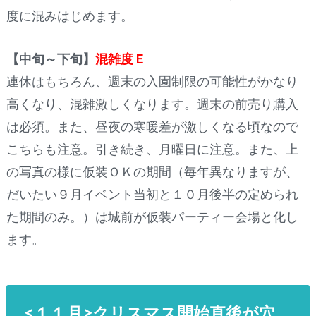
度に混みはじめます。
【中旬～下旬】
混雑度Ｅ
連休はもちろん、週末の入園制限の可能性がかなり
高くなり、混雑激しくなります。週末の前売り購入
は必須。また、昼夜の寒暖差が激しくなる頃なので
こちらも注意。引き続き、月曜日に注意。また、上
の写真の様に仮装ＯＫの期間（毎年異なりますが、
だいたい９月イベント当初と１０月後半の定められ
た期間のみ。）は城前が仮装パーティー会場と化し
ます。
<１１月>クリスマス開始直後が穴