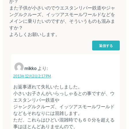
か？
また子供が小さいのでウエスタンリバー鉄道やジャ
ングルクルーズ、イッツアスモールワールドなどを
メインに乗りたいのですが、そういうものも混みま
すか？
よろしくお願いします。
返信する
mikko
より:
2013年12月2日 2:17 PM
お返事遅れて失礼いたしました。
小さいお子さんがいらっしゃるとの事ですが、ウ
エスタンリバー鉄道や
ジャングルクルーズ、イッツアスモールワールド
などもそれなりには混雑します。
ただ、これらはひどい混雑時でも６０分を超える
事はほとんどありませんので、