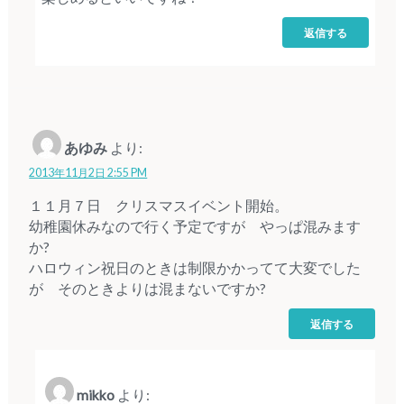
返信する
あゆみ
より:
2013年11月2日 2:55 PM
１１月７日 クリスマスイベント開始。
幼稚園休みなので行く予定ですが やっぱ混みます
か?
ハロウィン祝日のときは制限かかってて大変でした
が そのときよりは混まないですか?
返信する
mikko
より: