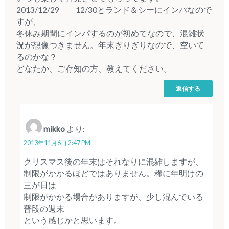
2013/12/29 12/30とランド＆シーにインパなので
すが、
冬休み期間にインパするのが初めてなので、混雑状
況が想像つきません。年末ぎりぎりなので、空いて
るのかな？
どなたか、ご存知の方、教えてください。
返信する
mikko
より:
2013年11月6日 2:47 PM
クリスマス後の年末はそれなりに混雑しますが、
制限がかかるほどではありません。稀に年明けの
三が日は
制限がかかる場合がありますが、少し混んでいる
普段の週末
という感じかと思います。