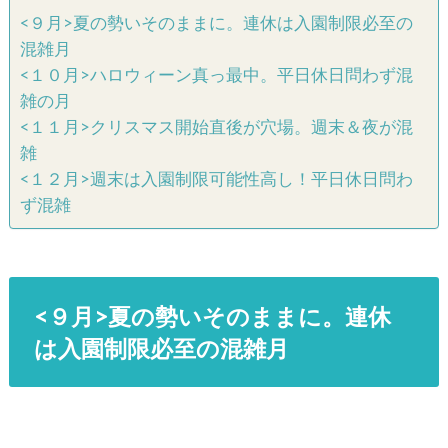
<９月>夏の勢いそのままに。連休は入園制限必至の
混雑月
<１０月>ハロウィーン真っ最中。平日休日問わず混
雑の月
<１１月>クリスマス開始直後が穴場。週末＆夜が混
雑
<１２月>週末は入園制限可能性高し！平日休日問わ
ず混雑
<９月>夏の勢いそのままに。連休
は入園制限必至の混雑月