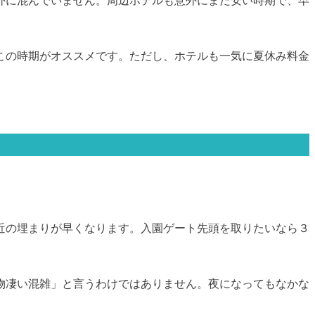
外に混んでいません。周辺ホテルも意外にまだ安い時期で、早
この時期がオススメです。ただし、ホテルも一気に夏休み料金
近の埋まりが早くなります。入園ゲート先頭を取りたいなら３
物凄い混雑」と言うわけではありません。夜になってもなかな