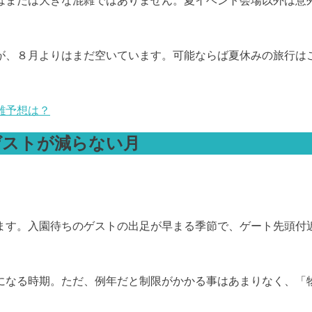
はまだは大きな混雑ではありません。夏イベント会場以外は意
が、８月よりはまだ空いています。可能ならば夏休みの旅行は
雑予想は？
ゲストが減らない月
ます。入園待ちのゲストの出足が早まる季節で、ゲート先頭付
になる時期。ただ、例年だと制限がかかる事はあまりなく、「