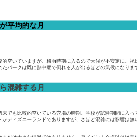
くが平均的な月
較的空いていますが、梅雨時期に入るので天候が不安定に。祝
れたパークは既に熱中症で倒れる人が出るほどの気候になりま
から混雑する月
週末でも比較的空いている穴場の時期。学校が試験期間に入っ
トがディズニーランドでありますが、さほど混雑には影響は無