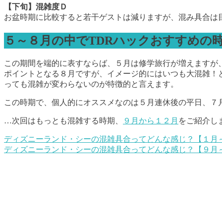
【下旬】混雑度Ｄ
お盆時期に比較すると若干ゲストは減りますが、混み具合は
５～８月の中でTDRハックおすすめの
この期間を端的に表すならば、５月は修学旅行が増えますが
ポイントとなる８月ですが、イメージ的にはいつも大混雑！
っても混雑が変わらないのが特徴的と言えます。
この時期で、個人的にオススメなのは５月連休後の平日、７
…次回はもっとも混雑する時期、
９月から１２月
をご紹介し
ディズニーランド・シーの混雑具合ってどんな感じ？【１月
ディズニーランド・シーの混雑具合ってどんな感じ？【９月