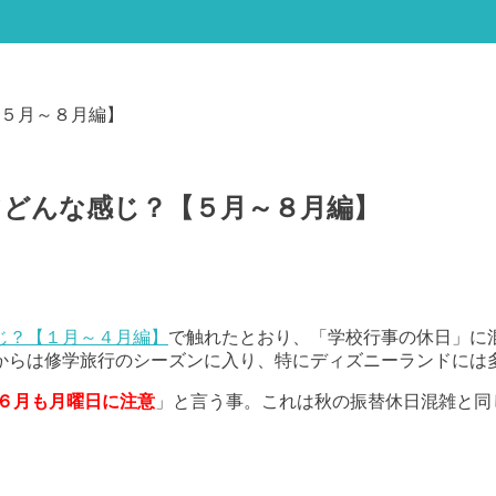
５月～８月編】
てどんな感じ？【５月～８月編】
じ？【１月～４月編】
で触れたとおり、「学校行事の休日」に
からは修学旅行のシーズンに入り、特にディズニーランドには
６月も月曜日に注意
」と言う事。これは秋の振替休日混雑と同