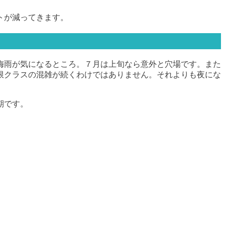
トが減ってきます。
梅雨が気になるところ。７月は上旬なら意外と穴場です。また
限クラスの混雑が続くわけではありません。それよりも夜にな
期です。