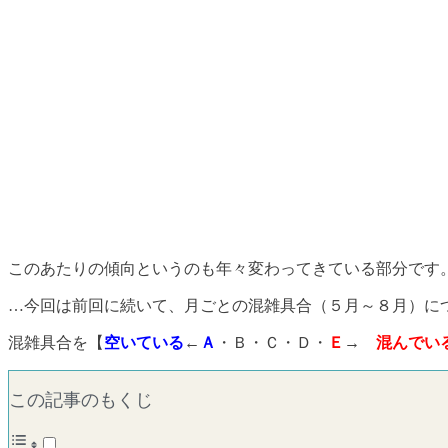
このあたりの傾向というのも年々変わってきている部分です
…今回は前回に続いて、月ごとの混雑具合（５月～８月）に
混雑具合を【
空いている
←
Ａ
・Ｂ・Ｃ・Ｄ・
Ｅ
→
混んでい
この記事のもくじ