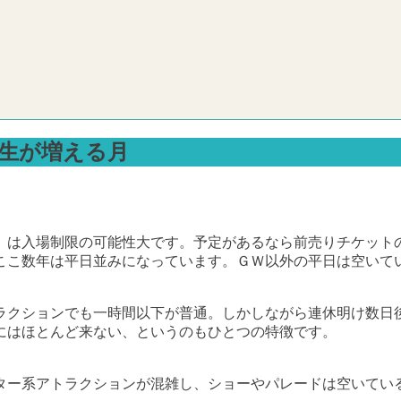
行生が増える月
」は入場制限の可能性大です。予定があるなら前売りチケット
ここ数年は平日並みになっています。ＧＷ以外の平日は空いて
ラクションでも一時間以下が普通。しかしながら連休明け数日
にはほとんど来ない、というのもひとつの特徴です。
ター系アトラクションが混雑し、ショーやパレードは空いてい