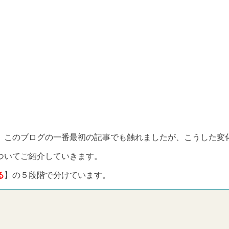
。このブログの一番最初の記事でも触れましたが、こうした変
ついてご紹介していきます。
る
】の５段階で分けています。