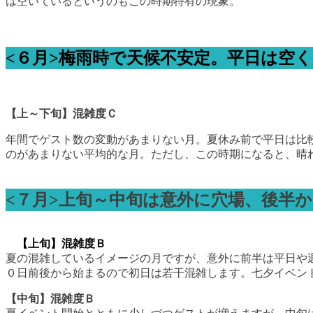
は空いているというのもこの時期特有の現象。
<６月>梅雨時で天候不安定。平日は空
【上～下旬】混雑度Ｃ
年間でゲスト数の変動があまりない月。夏休み前で平日は比
のがあまりない平均的な月。ただし、この時期になると、晴
<７月>上旬～中旬は意外に穴場、後半
【上旬】混雑度Ｂ
夏の混雑しているイメージの月ですが、意外に前半は平日や
０日前後から始まるので初日は若干混雑します。七夕イベン
【中旬】混雑度Ｂ