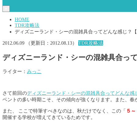
≡
HOME
TDR攻略法
ディズニーランド・シーの混雑具合ってどんな感じ？【
2012.06.09
（更新日：
2012.08.13
）
TDR攻略法
ディズニーランド・シーの混雑具合っ
ライター：
みっこ
さて前回の
ディズニーランド・シーの混雑具合ってどんな感
ベントの多い時期こそ、その傾向が強くなります。また、春
また、 ここで特筆すべきなのは、秋だけでなく、この「
５～
開催する学校が増えてきているためです。