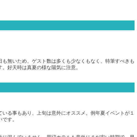
日も無いため、ゲスト数は多くも少なくもなく、特筆すべきも
す。好天時は真夏の様な陽気に注意。
ている事もあり、上旬は意外にオススメ。例年夏イベントが１
いです。