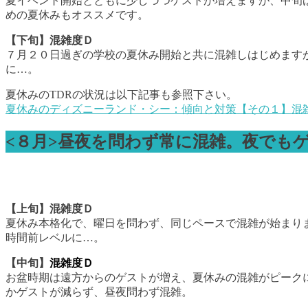
夏イベント開始とともに少しづつゲストが増えますが、中旬
めの夏休みもオススメです。
【下旬】混雑度Ｄ
７月２０日過ぎの学校の夏休み開始と共に混雑しはじめます
に…。
夏休みのTDRの状況は以下記事も参照下さい。
夏休みのディズニーランド・シー：傾向と対策【その１】混
<８月>昼夜を問わず常に混雑。夜でも
【上旬】混雑度Ｄ
夏休み本格化で、曜日を問わず、同じペースで混雑が始まり
時間前レベルに…。
【中旬】
混雑度Ｄ
お盆時期は遠方からのゲストが増え、夏休みの混雑がピーク
かゲストが減らず、昼夜問わず混雑。