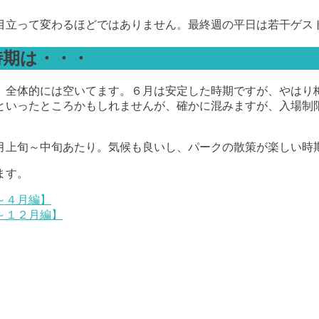
目立って変わるほどではありません。最終週の平日は若干ゲス
時期は・・・
、全体的には空いてます。６月は安定した時期ですが、やはり
といったところかもしれませんが、確かに混みますが、入場制
月上旬～中旬あたり。気候も良いし、パークの散策が楽しい時
ます。
～４月編】
～１２月編】